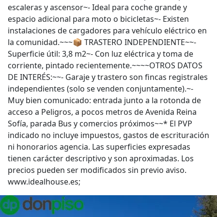
escaleras y ascensor~- Ideal para coche grande y
espacio adicional para moto o bicicletas~- Existen
instalaciones de cargadores para vehículo eléctrico en
la comunidad.~~~📦 TRASTERO INDEPENDIENTE~~-
Superficie útil: 3,8 m2~- Con luz eléctrica y toma de
corriente, pintado recientemente.~~~~OTROS DATOS
DE INTERÉS:~~- Garaje y trastero son fincas registrales
independientes (solo se venden conjuntamente).~-
Muy bien comunicado: entrada junto a la rotonda de
acceso a Peligros, a pocos metros de Avenida Reina
Sofía, parada Bus y comercios próximos~~* El PVP
indicado no incluye impuestos, gastos de escrituración
ni honorarios agencia. Las superficies expresadas
tienen carácter descriptivo y son aproximadas. Los
precios pueden ser modificados sin previo aviso.
www.idealhouse.es;