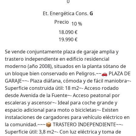
0
Et. Energética
Cons.
G
Precio
10 %
18.090 €
19.990 €
Se vende conjuntamente plaza de garaje amplia y
trastero independiente en edificio residencial
moderno (año 2008), situados en la planta sótano de
un bloque bien conservado en Peligros.~~🚗 PLAZA DE
GARAJE~~- Plaza diáfana, cómoda y de fácil maniobra~-
Superficie construida útil: 18 m2~- Acceso rodado
desde Avenida de la Fuente~- Acceso peatonal por
escaleras y ascensor~- Ideal para coche grande y
espacio adicional para moto o bicicletas~- Existen
instalaciones de cargadores para vehículo eléctrico en
la comunidad.~~~📦 TRASTERO INDEPENDIENTE~~-
Superficie útil: 3,8 m2~- Con luz eléctrica y toma de