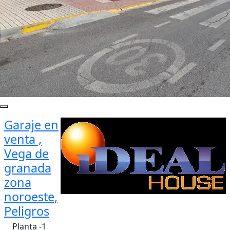
Garaje en
venta ,
Vega de
granada
zona
noroeste,
Peligros
Planta -1