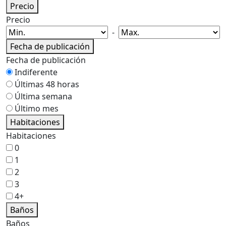
Precio
Precio
-
Fecha de publicación
Fecha de publicación
Indiferente
Últimas 48 horas
Última semana
Último mes
Habitaciones
Habitaciones
0
1
2
3
4+
Baños
Baños