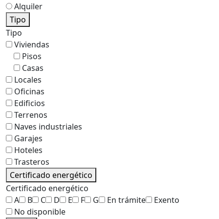
Alquiler
Tipo
Tipo
Viviendas
Pisos
Casas
Locales
Oficinas
Edificios
Terrenos
Naves industriales
Garajes
Hoteles
Trasteros
Certificado energético
Certificado energético
A
B
C
D
E
F
G
En trámite
Exento
No disponible