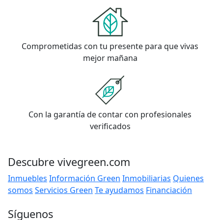
Comprometidas con tu presente para que vivas
mejor mañana
Con la garantía de contar con profesionales
verificados
Descubre vivegreen.com
Inmuebles
Información Green
Inmobiliarias
Quienes
somos
Servicios Green
Te ayudamos
Financiación
Síguenos