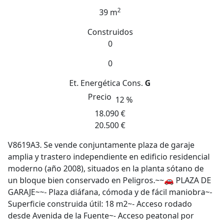
2
39 m
Construidos
0
0
Et. Energética
Cons.
G
Precio
12 %
18.090 €
20.500 €
V8619A3. Se vende conjuntamente plaza de garaje
amplia y trastero independiente en edificio residencial
moderno (año 2008), situados en la planta sótano de
un bloque bien conservado en Peligros.~~🚗 PLAZA DE
GARAJE~~- Plaza diáfana, cómoda y de fácil maniobra~-
Superficie construida útil: 18 m2~- Acceso rodado
desde Avenida de la Fuente~- Acceso peatonal por