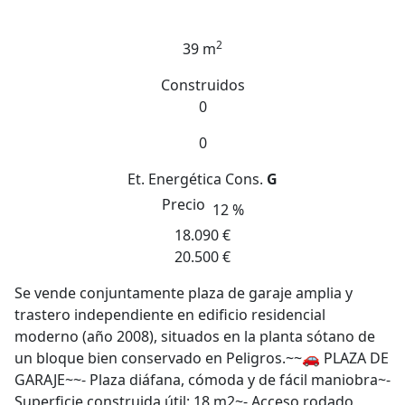
2
39 m
Construidos
0
0
Et. Energética
Cons.
G
Precio
12 %
18.090 €
20.500 €
Se vende conjuntamente plaza de garaje amplia y
trastero independiente en edificio residencial
moderno (año 2008), situados en la planta sótano de
un bloque bien conservado en Peligros.~~🚗 PLAZA DE
GARAJE~~- Plaza diáfana, cómoda y de fácil maniobra~-
Superficie construida útil: 18 m2~- Acceso rodado