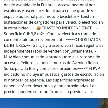
desde Avenida de la Fuente~- Acceso peatonal por
escaleras y ascensor~- Ideal para coche grande y
espacio adicional para moto o bicicletas~- Existen
instalaciones de cargadores para vehículo eléctrico en
la comunidad.~~~📦 TRASTERO INDEPENDIENTE~~-
Superficie útil: 3,8 m2~- Con luz eléctrica y toma de
corriente, pintado recientemente.~~~~OTROS DATOS
DE INTERÉS:~~- Garaje y trastero son fincas registrales
independientes (solo se venden conjuntamente).~-
Muy bien comunicado: entrada junto a la rotonda de
acceso a Peligros, a pocos metros de Avenida Reina
Sofía, parada Bus y comercios próximos~~~~* El PVP
indicado no incluye impuestos, gastos de escrituración
ni honorarios agencia. Las superficies expresadas
tienen carácter descriptivo y son aproximadas. Los
precios pueden ser modificados sin previo aviso.;