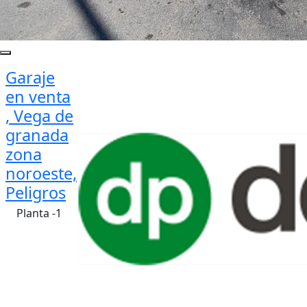
Garaje
en venta
, Vega de
granada
zona
noroeste,
Peligros
Planta -1