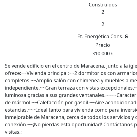
Construidos
2
2
Et. Energética
Cons.
G
Precio
310.000 €
Se vende edificio en el centro de Maracena, junto a la ig
ofrece:~~Vivienda principal:~~2 dormitorios con armari
completos.~~Amplio salón con chimenea y muebles a me
independiente.~~Gran terraza con vistas excepcionales.~
luminosa gracias a sus grandes ventanales.~~~~Caracterí
de mármol.~~Calefacción por gasoil.~~Aire acondicionad
estancias.~~~Ideal tanto para vivienda como para invers
inmejorable de Maracena, cerca de todos los servicios y 
conexión.~~¡No pierdas esta oportunidad! Contáctanos 
visitas.;