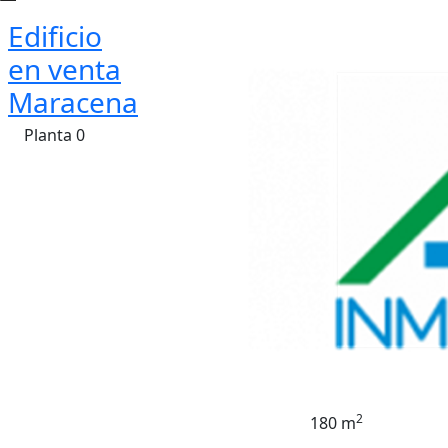
Edificio
en venta
Maracena
Planta 0
2
180 m