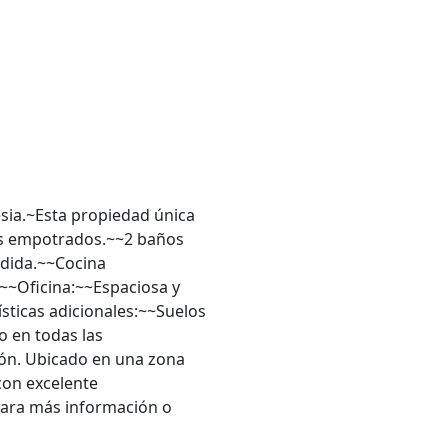
lesia.~Esta propiedad única
os empotrados.~~2 baños
dida.~~Cocina
~~Oficina:~~Espaciosa y
sticas adicionales:~~Suelos
o en todas las
ión. Ubicado en una zona
con excelente
para más información o