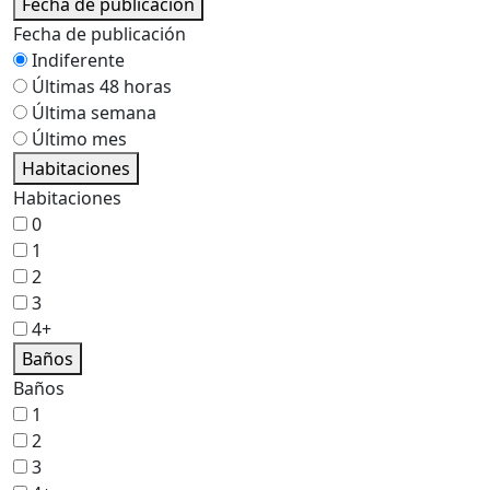
Fecha de publicación
Fecha de publicación
Indiferente
Últimas 48 horas
Última semana
Último mes
Habitaciones
Habitaciones
0
1
2
3
4+
Baños
Baños
1
2
3