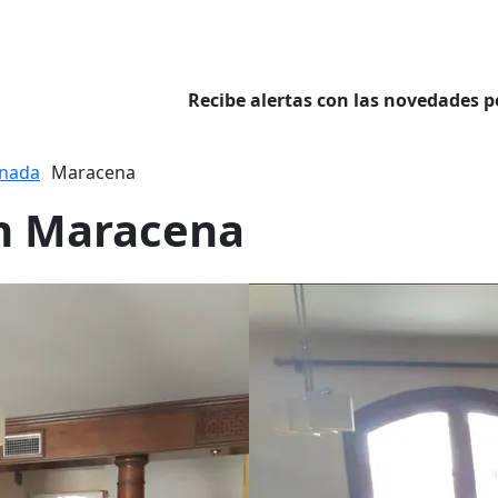
Recibe alertas con las novedades p
nada
Maracena
en Maracena