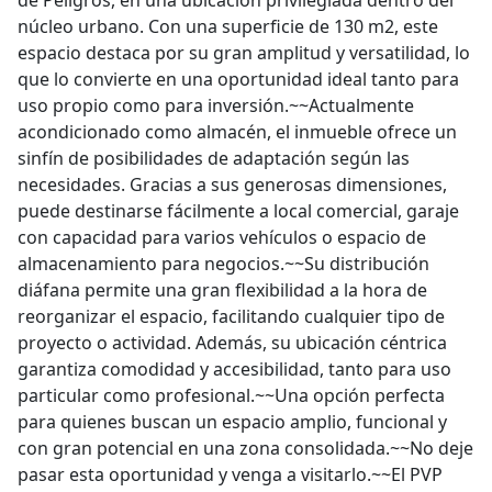
de Peligros, en una ubicación privilegiada dentro del
núcleo urbano. Con una superficie de 130 m2, este
espacio destaca por su gran amplitud y versatilidad, lo
que lo convierte en una oportunidad ideal tanto para
uso propio como para inversión.~~Actualmente
acondicionado como almacén, el inmueble ofrece un
sinfín de posibilidades de adaptación según las
necesidades. Gracias a sus generosas dimensiones,
puede destinarse fácilmente a local comercial, garaje
con capacidad para varios vehículos o espacio de
almacenamiento para negocios.~~Su distribución
diáfana permite una gran flexibilidad a la hora de
reorganizar el espacio, facilitando cualquier tipo de
proyecto o actividad. Además, su ubicación céntrica
garantiza comodidad y accesibilidad, tanto para uso
particular como profesional.~~Una opción perfecta
para quienes buscan un espacio amplio, funcional y
con gran potencial en una zona consolidada.~~No deje
pasar esta oportunidad y venga a visitarlo.~~El PVP