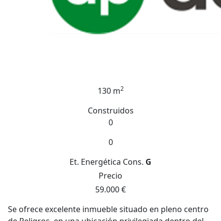
2
130 m
Construidos
0
0
Et. Energética
Cons.
G
Precio
59.000 €
Se ofrece excelente inmueble situado en pleno centro