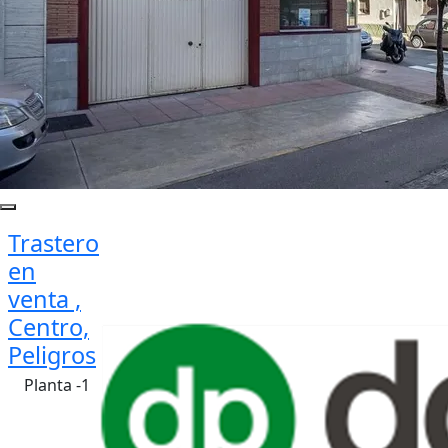
Trastero
en
venta ,
Centro,
Peligros
Planta -1