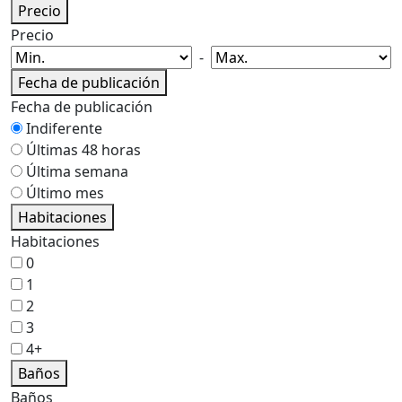
Precio
Precio
-
Fecha de publicación
Fecha de publicación
Indiferente
Últimas 48 horas
Última semana
Último mes
Habitaciones
Habitaciones
0
1
2
3
4+
Baños
Baños