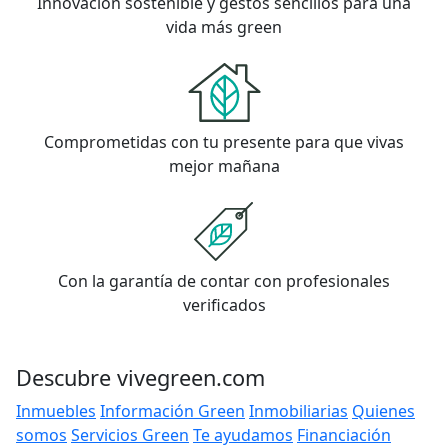
Innovación sostenible y gestos sencillos para una
vida más green
Comprometidas con tu presente para que vivas
mejor mañana
Con la garantía de contar con profesionales
verificados
Descubre vivegreen.com
Inmuebles
Información Green
Inmobiliarias
Quienes
somos
Servicios Green
Te ayudamos
Financiación