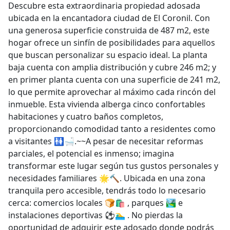
Descubre esta extraordinaria propiedad adosada
ubicada en la encantadora ciudad de El Coronil. Con
una generosa superficie construida de 487 m2, este
hogar ofrece un sinfín de posibilidades para aquellos
que buscan personalizar su espacio ideal. La planta
baja cuenta con amplia distribución y cubre 246 m2; y
en primer planta cuenta con una superficie de 241 m2,
lo que permite aprovechar al máximo cada rincón del
inmueble. Esta vivienda alberga cinco confortables
habitaciones y cuatro baños completos,
proporcionando comodidad tanto a residentes como
a visitantes 🚻🛁.~~A pesar de necesitar reformas
parciales, el potencial es inmenso; imagina
transformar este lugar según tus gustos personales y
necesidades familiares 🌟🔨. Ubicada en una zona
tranquila pero accesible, tendrás todo lo necesario
cerca: comercios locales 🍞🛍️ , parques 🏞️ e
instalaciones deportivas ⚽🏊‍♂️ . No pierdas la
oportunidad de adquirir este adosado donde podrás