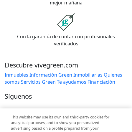
mejor mañana
Con la garantía de contar con profesionales
verificados
Descubre vivegreen.com
Inmuebles
Información Green
Inmobiliarias
Quienes
somos
Servicios Green
Te ayudamos
Financiación
Síguenos
Contacto
This website may use its own and third-party cookies for
hola@vivegreen.com
analytical purposes, and to show you personalized
advertising based on a profile prepared from your