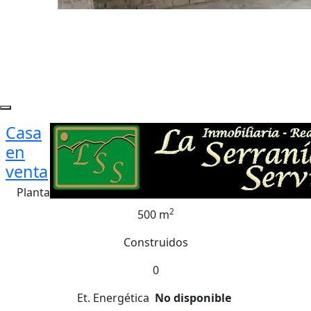
Casa
en
venta
Planta
2
500 m
Construidos
0
Et. Energética
No disponible