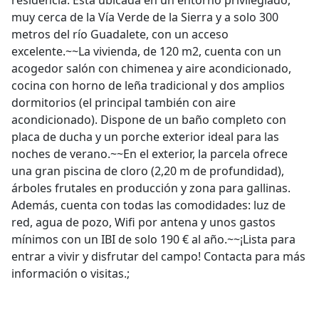
residencia. Está ubicada en un entorno privilegiado,
muy cerca de la Vía Verde de la Sierra y a solo 300
metros del río Guadalete, con un acceso
excelente.~~La vivienda, de 120 m2, cuenta con un
acogedor salón con chimenea y aire acondicionado,
cocina con horno de leña tradicional y dos amplios
dormitorios (el principal también con aire
acondicionado). Dispone de un baño completo con
placa de ducha y un porche exterior ideal para las
noches de verano.~~En el exterior, la parcela ofrece
una gran piscina de cloro (2,20 m de profundidad),
árboles frutales en producción y zona para gallinas.
Además, cuenta con todas las comodidades: luz de
red, agua de pozo, Wifi por antena y unos gastos
mínimos con un IBI de solo 190 € al año.~~¡Lista para
entrar a vivir y disfrutar del campo! Contacta para más
información o visitas.;