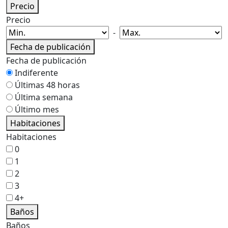
Precio
Precio
-
Fecha de publicación
Fecha de publicación
Indiferente
Últimas 48 horas
Última semana
Último mes
Habitaciones
Habitaciones
0
1
2
3
4+
Baños
Baños