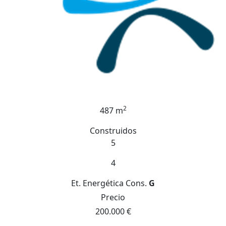
2
487 m
Construidos
5
4
Et. Energética
Cons.
G
Precio
200.000 €