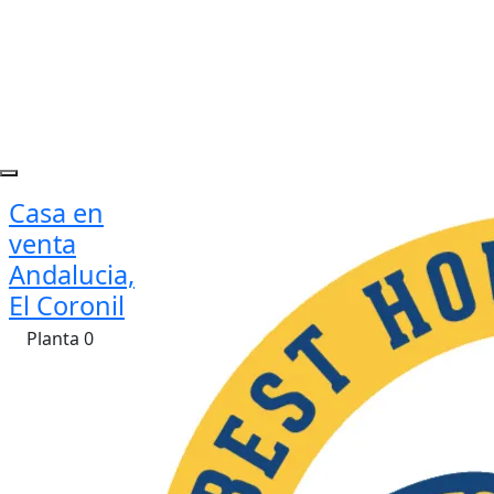
Casa en
venta
Andalucia,
El Coronil
Planta 0