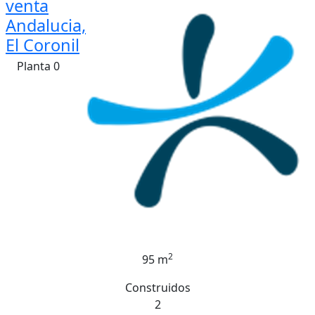
venta
Andalucia,
El Coronil
Planta 0
2
95 m
Construidos
2