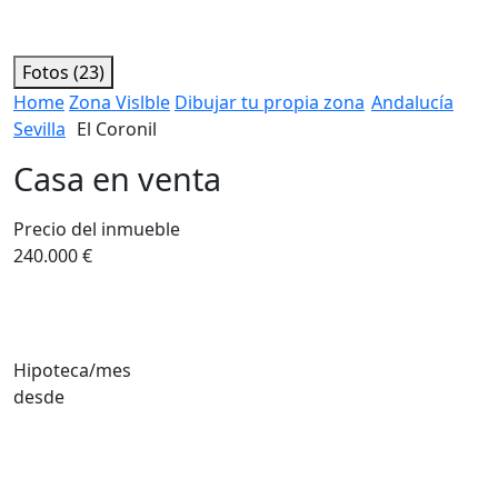
Fotos (23)
Home
Zona Vislble
Dibujar tu propia zona
Andalucía
Sevilla
El Coronil
Casa en venta
Precio del inmueble
240.000 €
Hipoteca/mes
desde