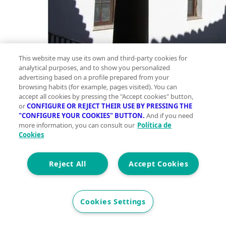
This website may use its own and third-party cookies for
analytical purposes, and to show you personalized
advertising based on a profile prepared from your
browsing habits (for example, pages visited). You can
accept all cookies by pressing the "Accept cookies" button,
or
CONFIGURE OR REJECT THEIR USE BY PRESSING THE
"CONFIGURE YOUR COOKIES" BUTTON.
And if you need
more information, you can consult our
Política de
Cookies
Reject All
Accept Cookies
Cookies Settings