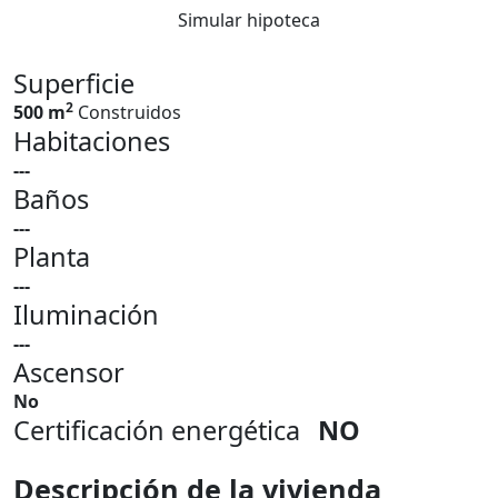
Simular hipoteca
Superficie
2
500 m
Construidos
Habitaciones
---
Baños
---
Planta
---
Iluminación
---
Ascensor
No
Certificación energética
NO
Descripción de la vivienda