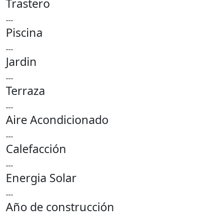
Trastero
---
Piscina
---
Jardin
---
Terraza
---
Aire Acondicionado
---
Calefacción
---
Energia Solar
---
Año de construcción