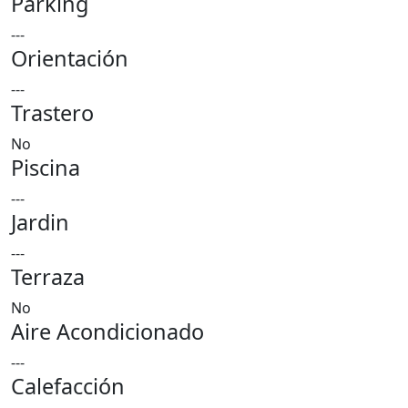
Parking
---
Orientación
---
Trastero
No
Piscina
---
Jardin
---
Terraza
No
Aire Acondicionado
---
Calefacción