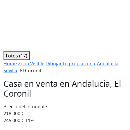
Fotos (17)
Home
Zona Vislble
Dibujar tu propia zona
Andalucía
Sevilla
El Coronil
Casa en venta en Andalucia, El
Coronil
Precio del inmueble
218.000 €
245.000 €
11%