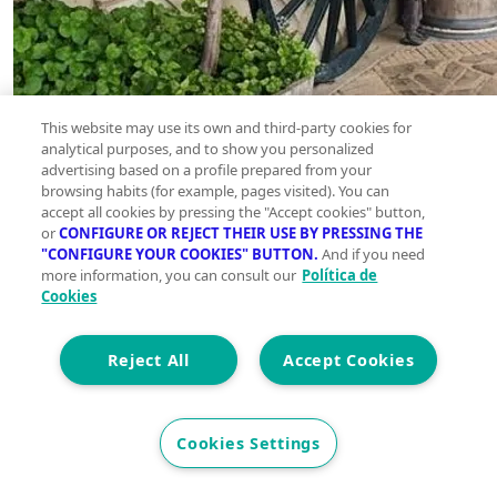
This website may use its own and third-party cookies for
analytical purposes, and to show you personalized
advertising based on a profile prepared from your
browsing habits (for example, pages visited). You can
accept all cookies by pressing the "Accept cookies" button,
or
CONFIGURE OR REJECT THEIR USE BY PRESSING THE
"CONFIGURE YOUR COOKIES" BUTTON.
And if you need
more information, you can consult our
Política de
Cookies
Reject All
Accept Cookies
Cookies Settings