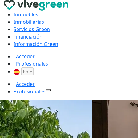
Inmuebles
Inmobiliarias
Servicios Green
Financiación
Información Green
Acceder
Profesionales
Acceder
Profesionales