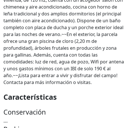
vivienda, de 120 m2, cuenta con un acogedor salón con
chimenea y aire acondicionado, cocina con horno de
leña tradicional y dos amplios dormitorios (el principal
también con aire acondicionado). Dispone de un baño
completo con placa de ducha y un porche exterior ideal
para las noches de verano.~~En el exterior, la parcela
ofrece una gran piscina de cloro (2,20 m de
profundidad), árboles frutales en producción y zona
para gallinas. Además, cuenta con todas las
comodidades: luz de red, agua de pozo, Wifi por antena
y unos gastos mínimos con un IBI de solo 190 € al
año.~~¡Lista para entrar a vivir y disfrutar del campo!
Contacta para más información o visitas.
Características
Conservación
---