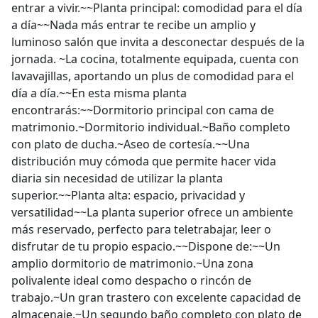
entrar a vivir.~~Planta principal: comodidad para el día
a día~~Nada más entrar te recibe un amplio y
luminoso salón que invita a desconectar después de la
jornada. ~La cocina, totalmente equipada, cuenta con
lavavajillas, aportando un plus de comodidad para el
día a día.~~En esta misma planta
encontrarás:~~Dormitorio principal con cama de
matrimonio.~Dormitorio individual.~Baño completo
con plato de ducha.~Aseo de cortesía.~~Una
distribución muy cómoda que permite hacer vida
diaria sin necesidad de utilizar la planta
superior.~~Planta alta: espacio, privacidad y
versatilidad~~La planta superior ofrece un ambiente
más reservado, perfecto para teletrabajar, leer o
disfrutar de tu propio espacio.~~Dispone de:~~Un
amplio dormitorio de matrimonio.~Una zona
polivalente ideal como despacho o rincón de
trabajo.~Un gran trastero con excelente capacidad de
almacenaje.~Un segundo baño completo con plato de