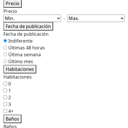
Precio
Precio
-
Fecha de publicación
Fecha de publicación
Indiferente
Últimas 48 horas
Última semana
Último mes
Habitaciones
Habitaciones
0
1
2
3
4+
Baños
Baños