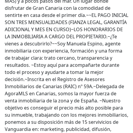
MÁS) y a pocos pasos del mar. Un lugar donde
disfrutar de Gran Canaria con la comodidad de
sentirte en casa desde el primer día.~~EL PAGO INICIAL
SON TRES MENSUALIDADES (FIANZA LEGAL, GARANTÍA
ADICIONAL Y MES EN CURSO)~LOS HONORARIOS DE
LA INMOBILIARIA A CARGO DEL PROPIETARIO.~¿Te
vienes a descubrirlo?~~Soy Manuela Espino, agente
inmobiliaria con experiencia, formación y una forma
de trabajar clara: trato cercano, transparencia y
resultados. ~Estoy aquí para acompañarte durante
todo el proceso y ayudarte a tomar la mejor
decisión.~Inscrita en el Registro de Asesores
Inmobiliarios de Canarias (RAIC) nº 59A.~Delegada de
AgoraMLS en Canarias, somos la mayor fuerza de
venta inmobiliaria de la zona y de España. ~Nuestro
objetivo es conseguir el precio más alto posible para
su inmueble, trabajando con los mejores inmobiliarios,
ponemos a su disposición más de 15 servivicios de
Vanguardia en: marketing, publicidad, difusión,