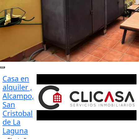
Casa en
alquiler ,
Alcampo,
San
Cristobal
de La
Laguna