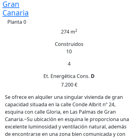
Gran
Canaria
Planta 0
2
274 m
Construidos
10
4
Et. Energética
Cons.
D
7.200 €
Se ofrece en alquiler una singular vivienda de gran
capacidad situada en la calle Conde Albrit nº 24,
esquina con calle Gloria, en Las Palmas de Gran
Canaria.~Su ubicación en esquina le proporciona una
excelente luminosidad y ventilación natural, además
de encontrarse en una zona bien comunicada y con