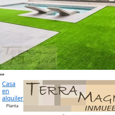
Casa
en
alquiler
Planta