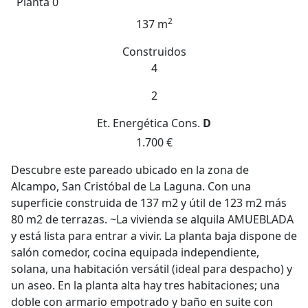
Planta 0
2
137 m
Construidos
4
2
Et. Energética
Cons.
D
1.700 €
Descubre este pareado ubicado en la zona de
Alcampo, San Cristóbal de La Laguna. Con una
superficie construida de 137 m2 y útil de 123 m2 más
80 m2 de terrazas. ~La vivienda se alquila AMUEBLADA
y está lista para entrar a vivir. La planta baja dispone de
salón comedor, cocina equipada independiente,
solana, una habitación versátil (ideal para despacho) y
un aseo. En la planta alta hay tres habitaciones; una
doble con armario empotrado y baño en suite con