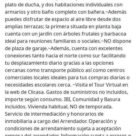
plato de ducha, y dos habitaciones individuales con
armarios y otro baño completo con bañera.~Además
puedes disfrutar de espacio al aire libre desde dos
amplias terrazas; la primera situada en planta baja
cuenta con un jardín con árboles frutales y barbacoa
ideal para reuniones familiares o sociales.~NO dispone
de plaza de garaje.~Además, cuenta con excelentes
conexiones tanto hacia el norte como sur facilitando
tu desplazamiento diario gracias a las opciones
cercanas como transporte público así como centros
comerciales locales ideales para tus compras diarias o
necesidades escolares cerca. ~Visita el Tour Virtual en
la web de Clicasa. Gastos de suministros no incluidos,
importe según consumo. IBI, Comunidad y Basura
incluidos. Vivienda habitual, NO de temporada.
Servicio de intermediación y honorarios de
inmobiliaria a cargo del Arrendador. Operación y
condiciones de arrendamiento sujeta a aceptación
expresa del arrendador. Información sujeta a errores o