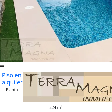
Piso en
alquiler
Planta
2
224 m