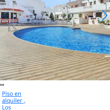
Piso en
alquiler ,
Los