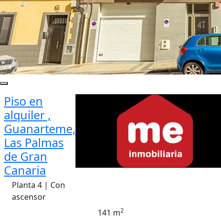
Piso en
alquiler ,
Guanarteme,
Las Palmas
de Gran
Canaria
Planta 4 | Con
ascensor
2
141 m