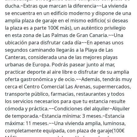
ducha.~Extras que marcan la diferencia~~La vivienda
se encuentra en un edificio moderno y dispone de una
amplia plaza de garaje en el mismo edificio( si deseas
la plaza es a parte 100€ más), un auténtico privilegio
en esta zona de Las Palmas de Gran Canaria.~~Una
ubicación para disfrutar cada día~~En apenas unos
segundos caminando llegarás a la Playa de Las
Canteras, considerada una de las mejores playas
urbanas de Europa. Podrás pasear junto al mar,
practicar deporte al aire libre o disfrutar de su amplia
oferta gastronómica y de ocio.~~Además, tendrás muy
cerca el Centro Comercial Las Arenas, supermercados,
transporte público, farmacias, restaurantes y todos
los servicios necesarios para que tu estancia resulte
cómoda y práctica.~~Condiciones del alquiler~Alquiler
de temporada.~Estancia mínima: 3 meses.~Estancia
máxima: 11 meses.~~Una vivienda amplia, luminosa,
completamente equipada, con plaza de garaje(100€