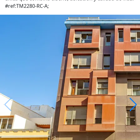
#ref:TM2280-RC-A;