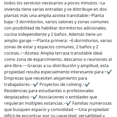
todos los servicios necesarios a pocos minutos.~La
vivienda tiene varias entradas y se distribuye en dos
plantas más una amplia azotea transitable:~Planta
baja:~3 dormitorios, varios salones y zonas comunes
con posibilidad de habilitar dormitorios adicionales,
cocina independiente y 2 baños. Además tiene un
amplio garaje.~~Planta primera: ~6 dormitorios, varias
zonas de estar y espacios comunes, 2 baños y 2
cocinas.~~Azotea: Amplia terraza transitable ideal
como zona de esparcimiento, descanso o reuniones al
aire libre.~~Gracias a su distribución y amplitud, esta
propiedad resulta especialmente interesante para:~✔
Empresas que necesiten alojamiento para
trabajadores.~✔ Proyectos de coliving.~✔
Residencias para estudiantes o profesionales
desplazados.~✔ Asociaciones o entidades que
requieran múltiples estancias.~✔ Familias numerosas
que busquen espacio y comodidad.~~Una propiedad
difícil de encontrar por su capacidad, versatilidad y