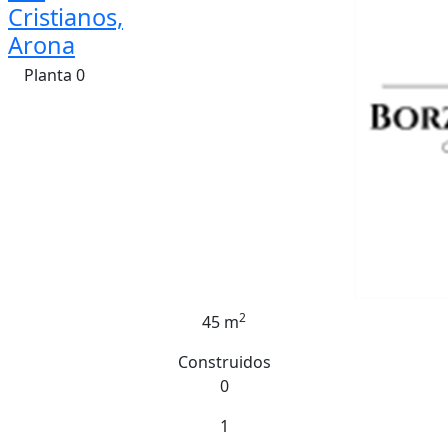
Cristianos,
Arona
Planta 0
2
45 m
Construidos
0
1