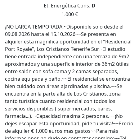
Et. Energética
Cons.
D
1.000 €
¡NO LARGA TEMPORADA!~Disponible solo desde el
09.08.2026 hasta el 15.10.2026~~Se presenta en
alquiler esta magnifica oportunidad en el "Residencial
Port Royale", Los Cristianos Tenerife Sur.~El estudio
tiene entrada independiente con una terraza de 9m2
aproximados y una superficie interior de 36m2 útiles
entre salón con sofa cama y 2 camas separadas,
cocina equipada y baño.~~El residencial se encuentra
bien cuidado con áreas ajardinadas y piscina.~~Se
encuentra en la parte alta de Los Cristianos, zona
tanto turística cuanto residencial con todos los
servicios disponibles ( supermercados, bares,
farmacia...). ~Capacidad maxima 2 personas.~~¡No
dejes escapar esta oportunidad, pide tu visita!~~Precio
de alquiler € 1.000 euros mas gastos~~Para más
informaciones no dude en contactar conmigo:~~Tel.