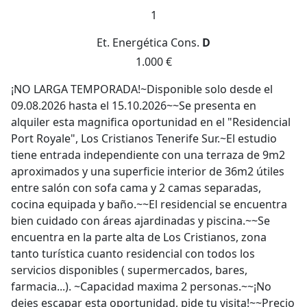
1
Et. Energética
Cons.
D
1.000 €
¡NO LARGA TEMPORADA!~Disponible solo desde el
09.08.2026 hasta el 15.10.2026~~Se presenta en
alquiler esta magnifica oportunidad en el "Residencial
Port Royale", Los Cristianos Tenerife Sur.~El estudio
tiene entrada independiente con una terraza de 9m2
aproximados y una superficie interior de 36m2 útiles
entre salón con sofa cama y 2 camas separadas,
cocina equipada y baño.~~El residencial se encuentra
bien cuidado con áreas ajardinadas y piscina.~~Se
encuentra en la parte alta de Los Cristianos, zona
tanto turística cuanto residencial con todos los
servicios disponibles ( supermercados, bares,
farmacia...). ~Capacidad maxima 2 personas.~~¡No
dejes escapar esta oportunidad, pide tu visita!~~Precio