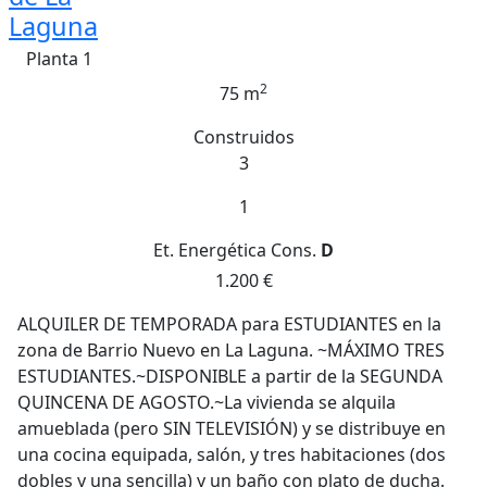
Laguna
Planta 1
2
75 m
Construidos
3
1
Et. Energética
Cons.
D
1.200 €
ALQUILER DE TEMPORADA para ESTUDIANTES en la
zona de Barrio Nuevo en La Laguna. ~MÁXIMO TRES
ESTUDIANTES.~DISPONIBLE a partir de la SEGUNDA
QUINCENA DE AGOSTO.~La vivienda se alquila
amueblada (pero SIN TELEVISIÓN) y se distribuye en
una cocina equipada, salón, y tres habitaciones (dos
dobles y una sencilla) y un baño con plato de ducha.