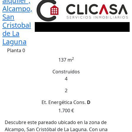
alquiler ,
Alcampo,
San
Cristobal
de La
Laguna
Planta 0
2
137 m
Construidos
4
2
Et. Energética
Cons.
D
1.700 €
Descubre este pareado ubicado en la zona de
Alcampo, San Cristóbal de La Laguna. Con una