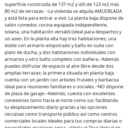
superficie construida de 137 m2 y útil de 123 m2 más
80 m2 de terrazas. ~La vivienda se alquila AMUEBLADA
y está lista para entrar a vivir. La planta baja dispone de
salón comedor, cocina equipada independiente,
solana, una habitación versátil (ideal para despacho) y
un aseo. En la planta alta hay tres habitaciones; una
doble con armario empotrado y baño en suite con
plato de ducha, y dos habitaciones individuales con
armarios y otro baño completo con bañera.~Además
puedes disfrutar de espacio al aire libre desde dos
amplias terrazas; la primera situada en planta baja
cuenta con un jardín con árboles frutales y barbacoa
ideal para reuniones familiares o sociales.~NO dispone
de plaza de garaje.~Además, cuenta con excelentes
conexiones tanto hacia el norte como sur facilitando
tu desplazamiento diario gracias a las opciones
cercanas como transporte público así como centros
comerciales locales ideales para tus compras diarias o
necesidades escolares cerca. ~Visita el Tour Virtual en