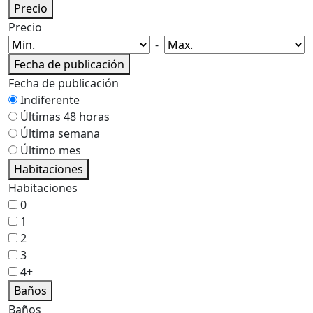
Precio
Precio
-
Fecha de publicación
Fecha de publicación
Indiferente
Últimas 48 horas
Última semana
Último mes
Habitaciones
Habitaciones
0
1
2
3
4+
Baños
Baños