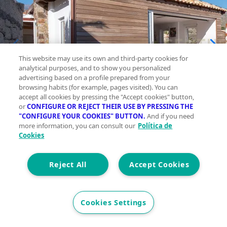
This website may use its own and third-party cookies for
analytical purposes, and to show you personalized
advertising based on a profile prepared from your
browsing habits (for example, pages visited). You can
accept all cookies by pressing the "Accept cookies" button,
or
CONFIGURE OR REJECT THEIR USE BY PRESSING THE
"CONFIGURE YOUR COOKIES" BUTTON.
And if you need
more information, you can consult our
Política de
Cookies
Reject All
Accept Cookies
Cookies Settings
Casa en alquiler Candelaria
Planta