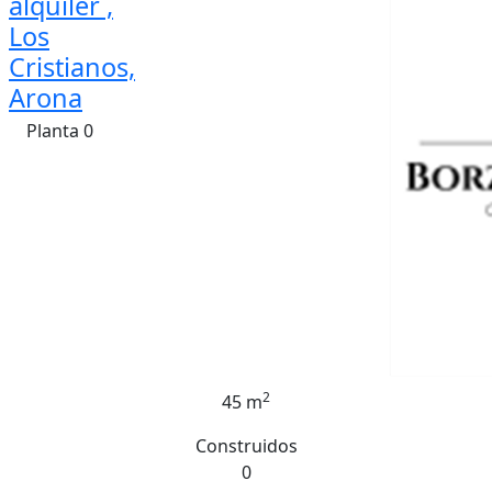
alquiler ,
Los
Cristianos,
Arona
Planta 0
2
45 m
Construidos
0