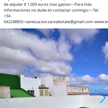
de alquiler € 1.000 euros mas gastos~~Para más
informaciones no dude en contactar conmigo:~~Tel.
+34
642248855~vanessa.borzarealestate@gmail.com~www.bo