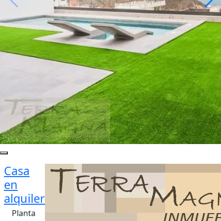
Casa
en
alquiler
Planta