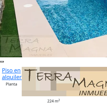
Piso en
alquiler
Planta
2
224 m