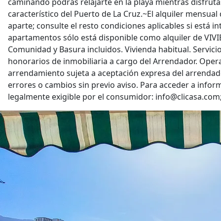
caminando podrás relajarte en la playa mientras disfrutas
característico del Puerto de La Cruz.~El alquiler mensual
aparte; consulte el resto condiciones aplicables si está in
apartamentos sólo está disponible como alquiler de VIV
Comunidad y Basura incluidos. Vivienda habitual. Servici
honorarios de inmobiliaria a cargo del Arrendador. Oper
arrendamiento sujeta a aceptación expresa del arrendado
errores o cambios sin previo aviso. Para acceder a info
legalmente exigible por el consumidor: info@clicasa.com