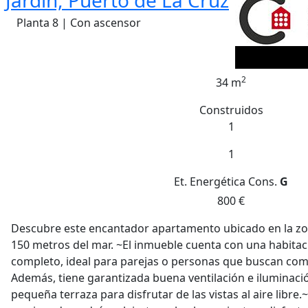
Jardín, Puerto de La Cruz
Planta 8 | Con ascensor
2
34 m
Construidos
1
1
Et. Energética
Cons.
G
800 €
Descubre este encantador apartamento ubicado en la zona
150 metros del mar. ~El inmueble cuenta con una habitac
completo, ideal para parejas o personas que buscan com
Además, tiene garantizada buena ventilación e iluminaci
pequeña terraza para disfrutar de las vistas al aire libre