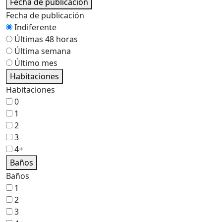
Fecha de publicación
Fecha de publicación
Indiferente
Últimas 48 horas
Última semana
Último mes
Habitaciones
Habitaciones
0
1
2
3
4+
Baños
Baños
1
2
3