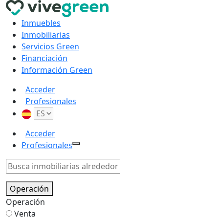
Inmuebles
Inmobiliarias
Servicios Green
Financiación
Información Green
Acceder
Profesionales
Acceder
Profesionales
Operación
Operación
Venta