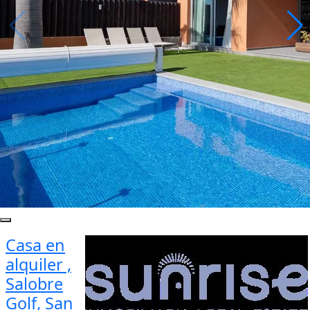
Casa en
alquiler ,
Salobre
Golf, San