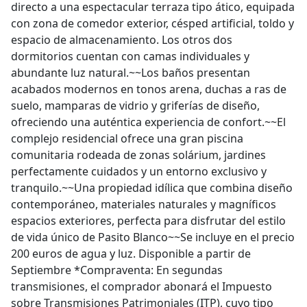
directo a una espectacular terraza tipo ático, equipada
con zona de comedor exterior, césped artificial, toldo y
espacio de almacenamiento. Los otros dos
dormitorios cuentan con camas individuales y
abundante luz natural.~~Los baños presentan
acabados modernos en tonos arena, duchas a ras de
suelo, mamparas de vidrio y griferías de diseño,
ofreciendo una auténtica experiencia de confort.~~El
complejo residencial ofrece una gran piscina
comunitaria rodeada de zonas solárium, jardines
perfectamente cuidados y un entorno exclusivo y
tranquilo.~~Una propiedad idílica que combina diseño
contemporáneo, materiales naturales y magníficos
espacios exteriores, perfecta para disfrutar del estilo
de vida único de Pasito Blanco~~Se incluye en el precio
200 euros de agua y luz. Disponible a partir de
Septiembre *Compraventa: En segundas
transmisiones, el comprador abonará el Impuesto
sobre Transmisiones Patrimoniales (ITP), cuyo tipo