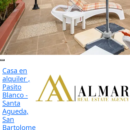
Casa en
alquiler ,
Pasito
Blanco -
Santa
Agueda,
San
Bartolome