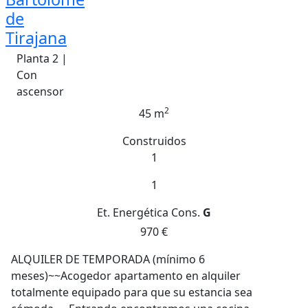
de
Tirajana
Planta 2 |
Con
ascensor
2
45 m
Construidos
1
1
Et. Energética
Cons.
G
970 €
ALQUILER DE TEMPORADA (mínimo 6
meses)~~Acogedor apartamento en alquiler
totalmente equipado para que su estancia sea