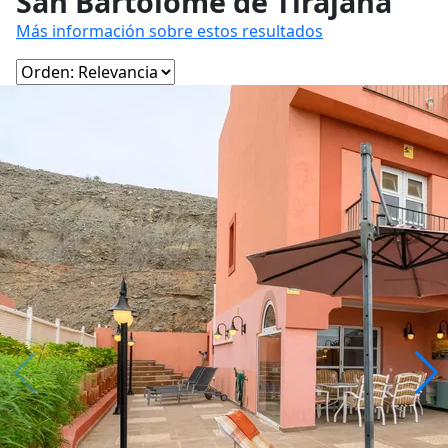
San Bartolomé de Tirajana
Más información sobre estos resultados