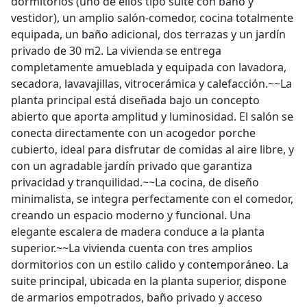
dormitorios (uno de ellos tipo suite con baño y
vestidor), un amplio salón-comedor, cocina totalmente
equipada, un baño adicional, dos terrazas y un jardín
privado de 30 m2. La vivienda se entrega
completamente amueblada y equipada con lavadora,
secadora, lavavajillas, vitrocerámica y calefacción.~~La
planta principal está diseñada bajo un concepto
abierto que aporta amplitud y luminosidad. El salón se
conecta directamente con un acogedor porche
cubierto, ideal para disfrutar de comidas al aire libre, y
con un agradable jardín privado que garantiza
privacidad y tranquilidad.~~La cocina, de diseño
minimalista, se integra perfectamente con el comedor,
creando un espacio moderno y funcional. Una
elegante escalera de madera conduce a la planta
superior.~~La vivienda cuenta con tres amplios
dormitorios con un estilo calido y contemporáneo. La
suite principal, ubicada en la planta superior, dispone
de armarios empotrados, baño privado y acceso