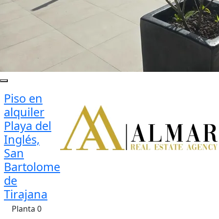
Piso en
alquiler
Playa del
Inglés,
San
Bartolome
de
Tirajana
Planta 0