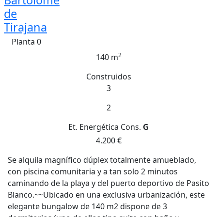
Bartolome
de
Tirajana
Planta 0
2
140 m
Construidos
3
2
Et. Energética
Cons.
G
4.200 €
Se alquila magnífico dúplex totalmente amueblado,
con piscina comunitaria y a tan solo 2 minutos
caminando de la playa y del puerto deportivo de Pasito
Blanco.~~Ubicado en una exclusiva urbanización, este
elegante bungalow de 140 m2 dispone de 3