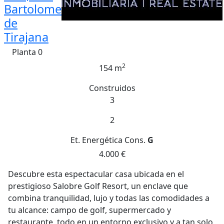
Bartolome
de
Tirajana
Planta 0
2
154 m
Construidos
3
2
Et. Energética
Cons.
G
4.000 €
Descubre esta espectacular casa ubicada en el
prestigioso Salobre Golf Resort, un enclave que
combina tranquilidad, lujo y todas las comodidades a
tu alcance: campo de golf, supermercado y
restaurante, todo en un entorno exclusivo y a tan solo