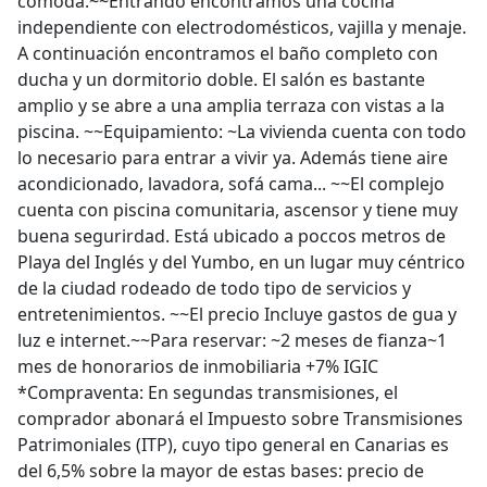
cómoda.~~Entrando encontramos una cocina
independiente con electrodomésticos, vajilla y menaje.
A continuación encontramos el baño completo con
ducha y un dormitorio doble. El salón es bastante
amplio y se abre a una amplia terraza con vistas a la
piscina. ~~Equipamiento: ~La vivienda cuenta con todo
lo necesario para entrar a vivir ya. Además tiene aire
acondicionado, lavadora, sofá cama... ~~El complejo
cuenta con piscina comunitaria, ascensor y tiene muy
buena segurirdad. Está ubicado a poccos metros de
Playa del Inglés y del Yumbo, en un lugar muy céntrico
de la ciudad rodeado de todo tipo de servicios y
entretenimientos. ~~El precio Incluye gastos de gua y
luz e internet.~~Para reservar: ~2 meses de fianza~1
mes de honorarios de inmobiliaria +7% IGIC
*Compraventa: En segundas transmisiones, el
comprador abonará el Impuesto sobre Transmisiones
Patrimoniales (ITP), cuyo tipo general en Canarias es
del 6,5% sobre la mayor de estas bases: precio de