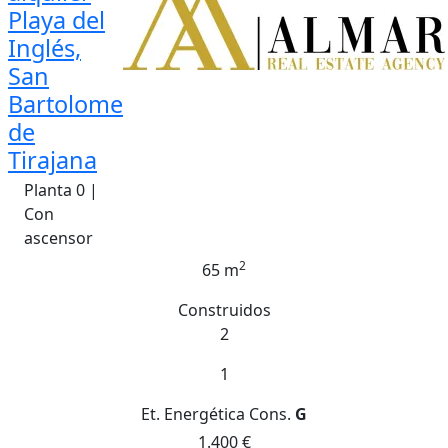
Playa del
Inglés,
San
Bartolome
de
Tirajana
Planta 0 |
Con
ascensor
2
65 m
Construidos
2
1
Et. Energética
Cons.
G
1.400 €