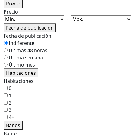
Precio
Precio
-
Fecha de publicación
Fecha de publicación
Indiferente
Últimas 48 horas
Última semana
Último mes
Habitaciones
Habitaciones
0
1
2
3
4+
Baños
Baños