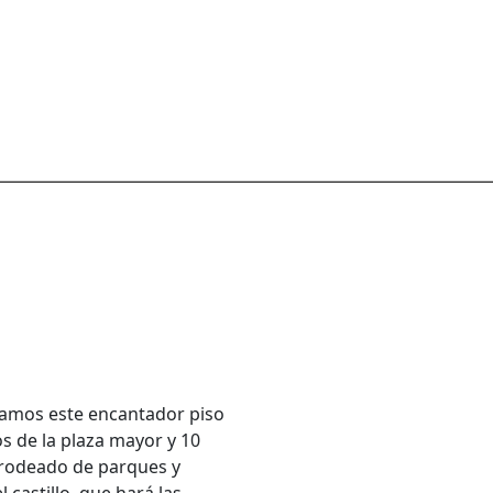
amos este encantador piso
os de la plaza mayor y 10
a rodeado de parques y