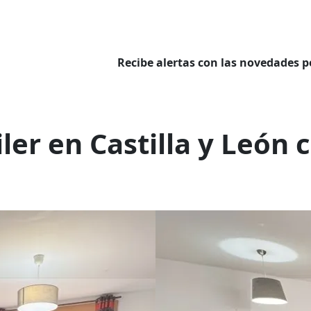
Recibe alertas con las novedades p
n
iler en Castilla y Leó