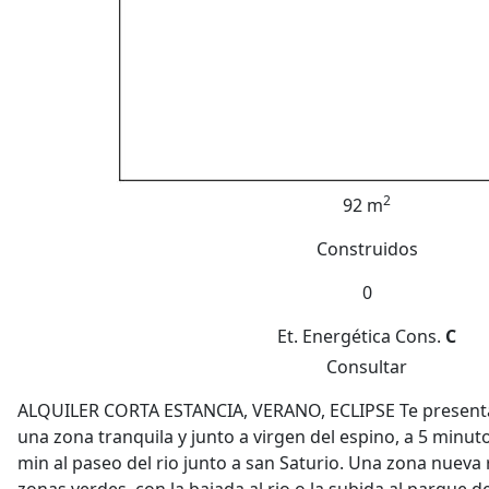
2
92 m
Construidos
0
Et. Energética
Cons.
C
Consultar
ALQUILER CORTA ESTANCIA, VERANO, ECLIPSE Te present
una zona tranquila y junto a virgen del espino, a 5 minut
min al paseo del rio junto a san Saturio. Una zona nuev