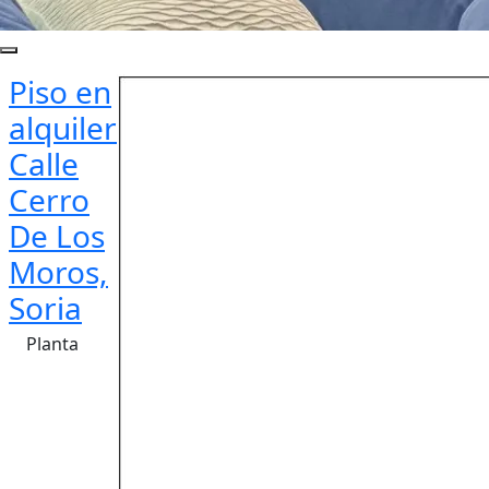
Piso en
alquiler
Calle
Cerro
De Los
Moros,
Soria
Planta