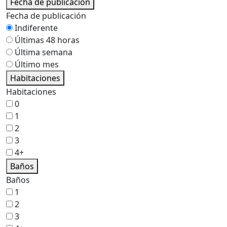
Fecha de publicación
Fecha de publicación
Indiferente
Últimas 48 horas
Última semana
Último mes
Habitaciones
Habitaciones
0
1
2
3
4+
Baños
Baños
1
2
3