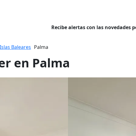
Recibe alertas con las novedades p
Islas Baleares
Palma
ler en Palma