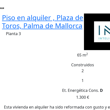
Piso en alquiler , Plaza de
Toros, Palma de Mallorca
Planta 3
2
65 m
Construidos
2
1
Et. Energética
Cons.
D
1.300 €
Esta vivienda en alquiler ha sido reformada con gusto y