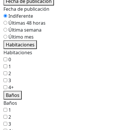
Fecha de publicación
Fecha de publicación
Indiferente
Últimas 48 horas
Última semana
Último mes
Habitaciones
Habitaciones
0
1
2
3
4+
Baños
Baños
1
2
3