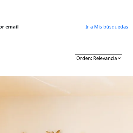
or email
Ir a Mis búsquedas