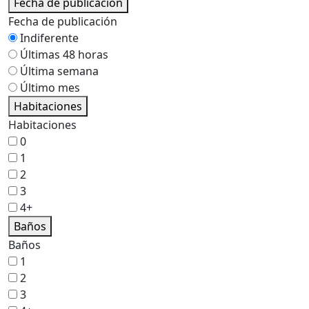
Fecha de publicación
Fecha de publicación
Indiferente
Últimas 48 horas
Última semana
Último mes
Habitaciones
Habitaciones
0
1
2
3
4+
Baños
Baños
1
2
3