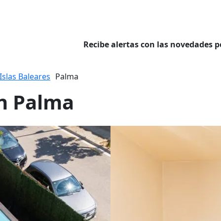
Recibe alertas con las novedades p
Islas Baleares
Palma
en Palma