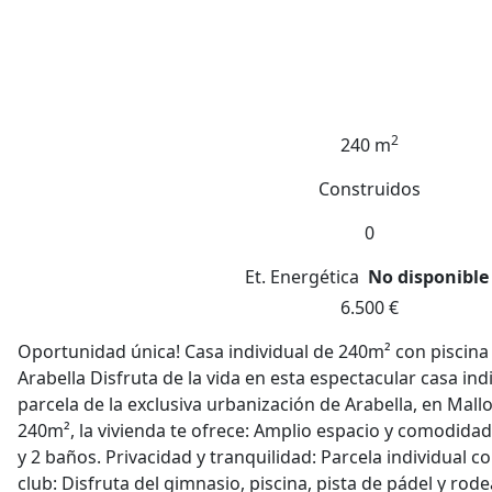
2
240 m
Construidos
0
Et. Energética
No disponible
6.500 €
Oportunidad única! Casa individual de 240m² con piscina 
Arabella Disfruta de la vida en esta espectacular casa ind
parcela de la exclusiva urbanización de Arabella, en Mall
240m², la vivienda te ofrece: Amplio espacio y comodidad:
y 2 baños. Privacidad y tranquilidad: Parcela individual co
club: Disfruta del gimnasio, piscina, pista de pádel y ro