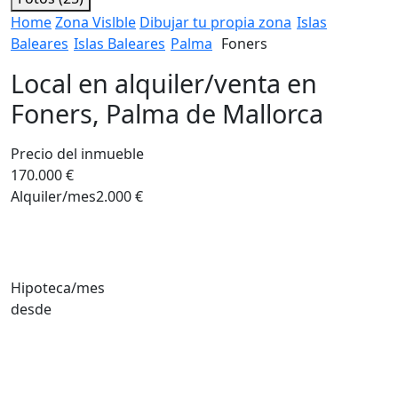
Home
Zona Vislble
Dibujar tu propia zona
Islas
Baleares
Islas Baleares
Palma
Foners
Local en alquiler/venta en
Foners, Palma de Mallorca
Precio del inmueble
170.000 €
Alquiler/mes
2.000 €
Hipoteca/mes
desde