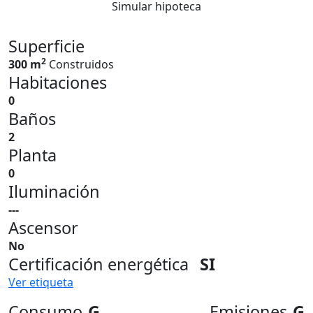
Simular hipoteca
Superficie
2
300 m
Construidos
Habitaciones
0
Baños
2
Planta
0
Iluminación
---
Ascensor
No
Certificación energética
SI
Ver etiqueta
Consumo
G
Emisiones
G