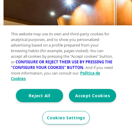
This website may use its own and third-party cookies for
analytical purposes, and to show you personalized
advertising based on a profile prepared from your
browsing habits (for example, pages visited). You can
accept all cookies by pressing the "Accept cookies" button,
or
CONFIGURE OR REJECT THEIR USE BY PRESSING THE
"CONFIGURE YOUR COOKIES" BUTTON.
And if you need
more information, you can consult our
Política de
Cookies
Reject All
Accept Cookies
Cookies Settings