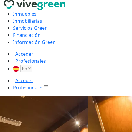
Inmuebles
Inmobiliarias
Servicios Green
Financiación
Información Green
Acceder
Profesionales
Acceder
Profesionales