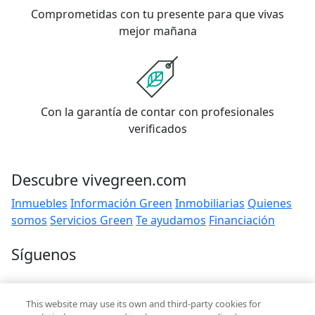
Comprometidas con tu presente para que vivas
mejor mañana
Con la garantía de contar con profesionales
verificados
Descubre vivegreen.com
Inmuebles
Información Green
Inmobiliarias
Quienes
somos
Servicios Green
Te ayudamos
Financiación
Síguenos
Contacto
This website may use its own and third-party cookies for
hola@vivegreen.com