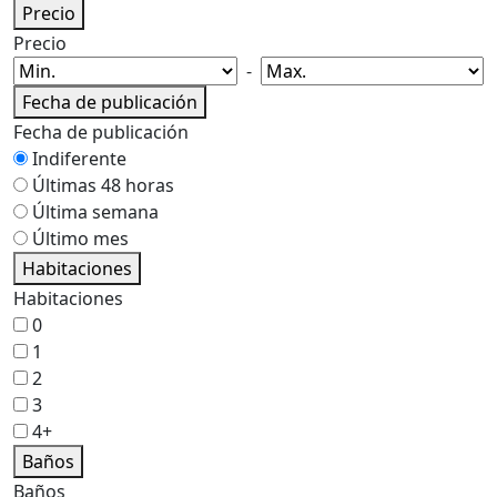
Precio
Precio
-
Fecha de publicación
Fecha de publicación
Indiferente
Últimas 48 horas
Última semana
Último mes
Habitaciones
Habitaciones
0
1
2
3
4+
Baños
Baños