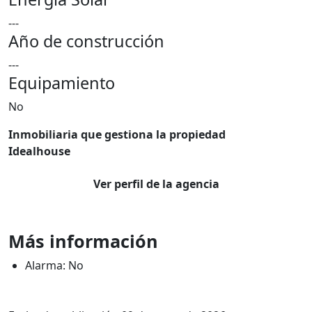
---
Año de construcción
---
Equipamiento
No
Inmobiliaria que gestiona la propiedad
Idealhouse
Ver perfil de la agencia
Más información
Alarma: No