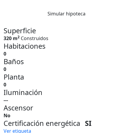
Simular hipoteca
Superficie
2
320 m
Construidos
Habitaciones
0
Baños
0
Planta
0
Iluminación
---
Ascensor
No
Certificación energética
SI
Ver etiqueta