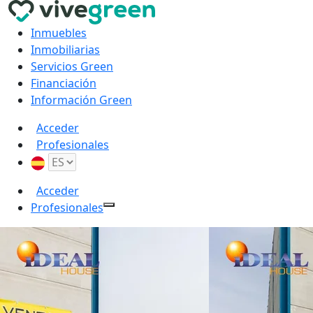
Inmuebles
Inmobiliarias
Servicios Green
Financiación
Información Green
Acceder
Profesionales
Acceder
Profesionales