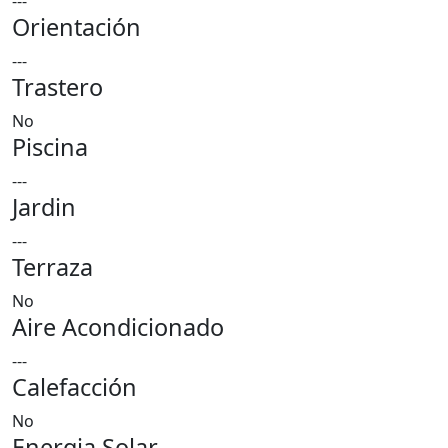
---
Orientación
---
Trastero
No
Piscina
---
Jardin
---
Terraza
No
Aire Acondicionado
---
Calefacción
No
Energia Solar