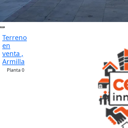
Terreno
en
venta ,
Armilla
Planta 0