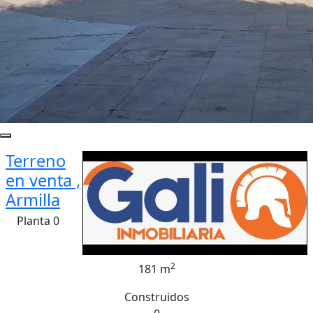
Terreno
en venta ,
Armilla
Planta 0
2
181 m
Construidos