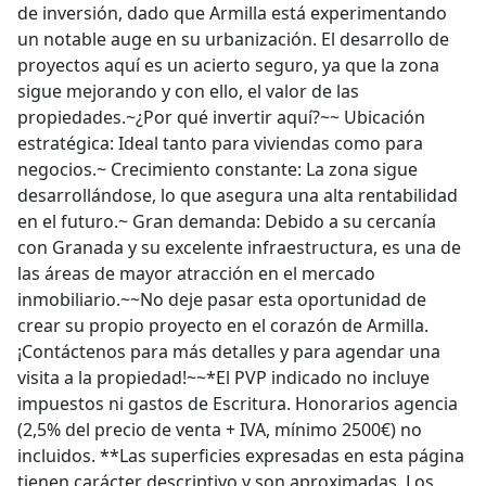
de inversión, dado que Armilla está experimentando
un notable auge en su urbanización. El desarrollo de
proyectos aquí es un acierto seguro, ya que la zona
sigue mejorando y con ello, el valor de las
propiedades.~¿Por qué invertir aquí?~~ Ubicación
estratégica: Ideal tanto para viviendas como para
negocios.~ Crecimiento constante: La zona sigue
desarrollándose, lo que asegura una alta rentabilidad
en el futuro.~ Gran demanda: Debido a su cercanía
con Granada y su excelente infraestructura, es una de
las áreas de mayor atracción en el mercado
inmobiliario.~~No deje pasar esta oportunidad de
crear su propio proyecto en el corazón de Armilla.
¡Contáctenos para más detalles y para agendar una
visita a la propiedad!~~*El PVP indicado no incluye
impuestos ni gastos de Escritura. Honorarios agencia
(2,5% del precio de venta + IVA, mínimo 2500€) no
incluidos. **Las superficies expresadas en esta página
tienen carácter descriptivo y son aproximadas. Los