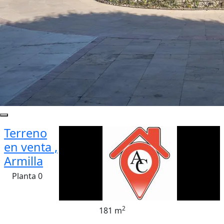
Terreno
en venta ,
Armilla
Planta 0
2
181 m