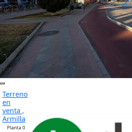
Terreno
en
venta ,
Armilla
Planta 0