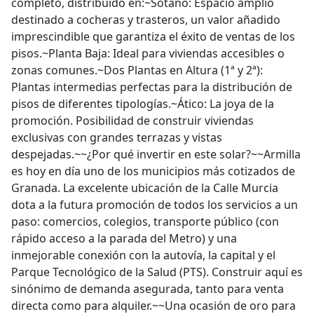
completo, distribuido en:~Sótano: Espacio amplio
destinado a cocheras y trasteros, un valor añadido
imprescindible que garantiza el éxito de ventas de los
pisos.~Planta Baja: Ideal para viviendas accesibles o
zonas comunes.~Dos Plantas en Altura (1ª y 2ª):
Plantas intermedias perfectas para la distribución de
pisos de diferentes tipologías.~Ático: La joya de la
promoción. Posibilidad de construir viviendas
exclusivas con grandes terrazas y vistas
despejadas.~~¿Por qué invertir en este solar?~~Armilla
es hoy en día uno de los municipios más cotizados de
Granada. La excelente ubicación de la Calle Murcia
dota a la futura promoción de todos los servicios a un
paso: comercios, colegios, transporte público (con
rápido acceso a la parada del Metro) y una
inmejorable conexión con la autovía, la capital y el
Parque Tecnológico de la Salud (PTS). Construir aquí es
sinónimo de demanda asegurada, tanto para venta
directa como para alquiler.~~Una ocasión de oro para