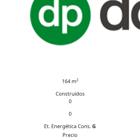
2
164 m
Construidos
0
0
Et. Energética
Cons.
G
Precio