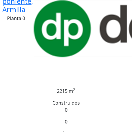
poniente,
Armilla
Planta 0
2
2215 m
Construidos
0
0