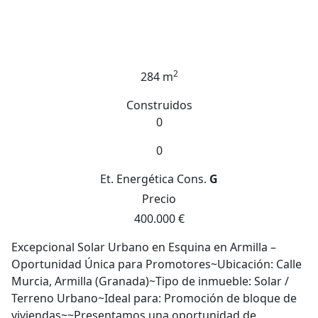
2
284 m
Construidos
0
0
Et. Energética
Cons.
G
Precio
400.000 €
Excepcional Solar Urbano en Esquina en Armilla –
Oportunidad Única para Promotores~Ubicación: Calle
Murcia, Armilla (Granada)~Tipo de inmueble: Solar /
Terreno Urbano~Ideal para: Promoción de bloque de
viviendas~~Presentamos una oportunidad de