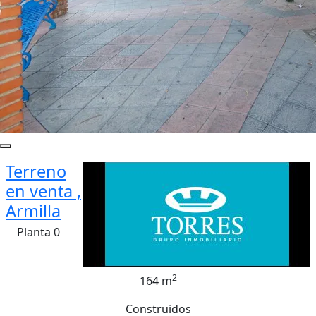
Terreno
en venta ,
Armilla
Planta 0
2
164 m
Construidos