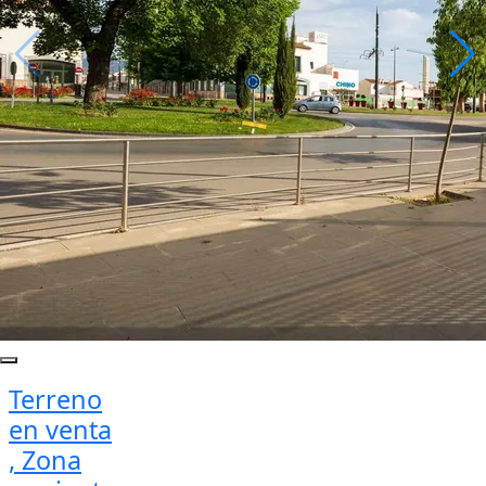
Terreno
en venta
, Zona