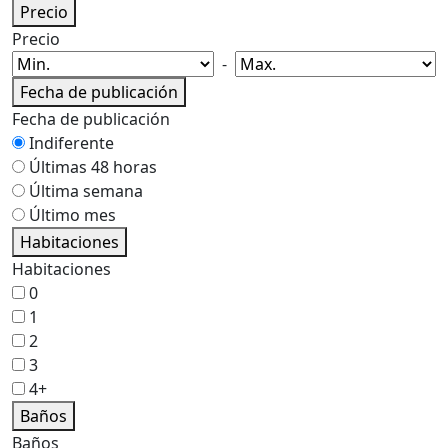
Precio
Precio
-
Fecha de publicación
Fecha de publicación
Indiferente
Últimas 48 horas
Última semana
Último mes
Habitaciones
Habitaciones
0
1
2
3
4+
Baños
Baños