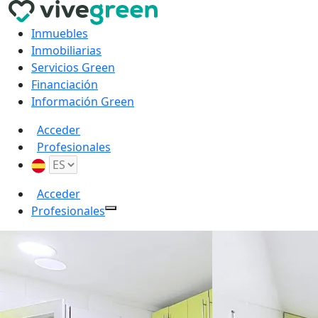
Inmuebles
Inmobiliarias
Servicios Green
Financiación
Información Green
Acceder
Profesionales
Acceder
Profesionales