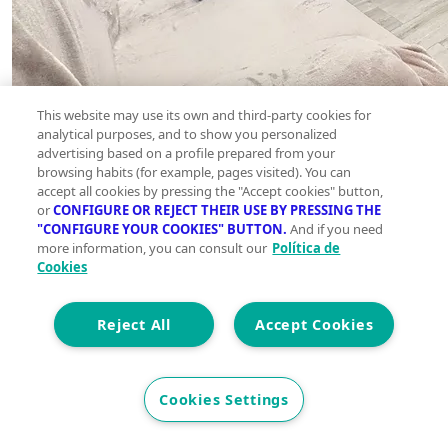
This website may use its own and third-party cookies for
analytical purposes, and to show you personalized
advertising based on a profile prepared from your
browsing habits (for example, pages visited). You can
accept all cookies by pressing the "Accept cookies" button,
or
CONFIGURE OR REJECT THEIR USE BY PRESSING THE
"CONFIGURE YOUR COOKIES" BUTTON.
And if you need
more information, you can consult our
Política de
Cookies
Reject All
Accept Cookies
Cookies Settings