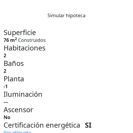
Simular hipoteca
Superficie
2
76 m
Construidos
Habitaciones
2
Baños
2
Planta
-1
Iluminación
---
Ascensor
No
Certificación energética
SI
Ver etiqueta