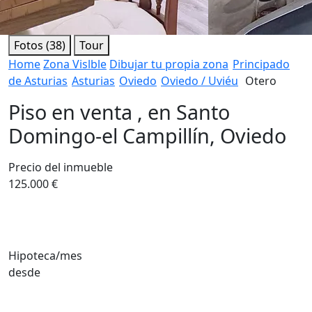
Fotos (38)
Tour
Home
Zona Vislble
Dibujar tu propia zona
Principado
de Asturias
Asturias
Oviedo
Oviedo / Uviéu
Otero
Piso en venta , en Santo
Domingo-el Campillín, Oviedo
Precio del inmueble
125.000 €
Hipoteca/mes
desde