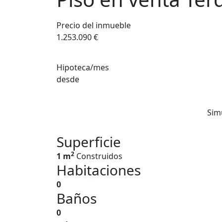
Precio del inmueble
1.253.090 €
Hipoteca/mes
desde
Sim
Superficie
2
1 m
Construidos
Habitaciones
0
Baños
0