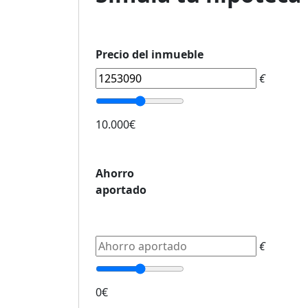
Precio del inmueble
€
10.000€
Ahorro
aportado
€
0€