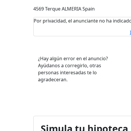
4569 Terque ALMERIA Spain
Por privacidad, el anunciante no ha indicado
¿Hay algún error en el anuncio?
Ayúdanos a corregirlo, otras
personas interesadas te lo
agradeceran.
Simula tu hipoteca