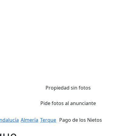
Propiedad sin fotos
Pide fotos al anunciante
ndalucía
Almería
Terque
Pago de los Nietos
que