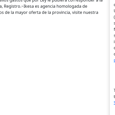
ellos gastos que por Ley le pudiera corresponder a la
ia, Registro.~Ikesa es agencia homologada de
 de la mayor oferta de la provincia, visite nuestra