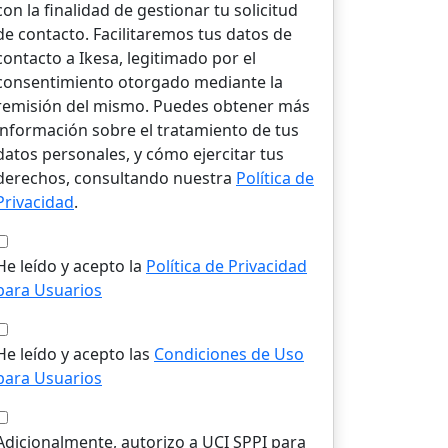
con la finalidad de gestionar tu solicitud
de contacto. Facilitaremos tus datos de
contacto a Ikesa, legitimado por el
consentimiento otorgado mediante la
remisión del mismo. Puedes obtener más
información sobre el tratamiento de tus
datos personales, y cómo ejercitar tus
derechos, consultando nuestra
Política de
Privacidad
.
He leído y acepto la
Política de Privacidad
para Usuarios
He leído y acepto las
Condiciones de Uso
para Usuarios
Adicionalmente, autorizo a UCI SPPI para