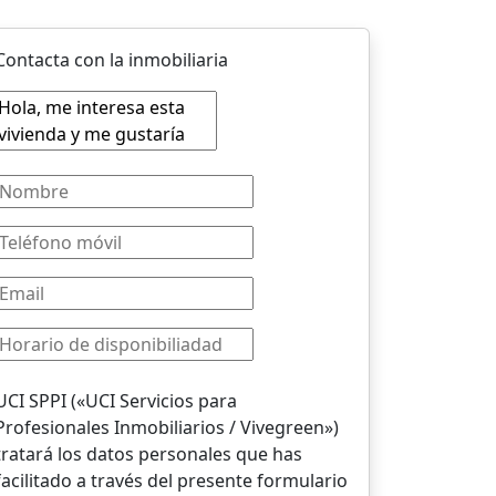
Contacta con la inmobiliaria
UCI SPPI («UCI Servicios para
Profesionales Inmobiliarios / Vivegreen»)
tratará los datos personales que has
facilitado a través del presente formulario