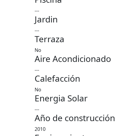
---
Jardin
---
Terraza
No
Aire Acondicionado
---
Calefacción
No
Energia Solar
---
Año de construcción
2010