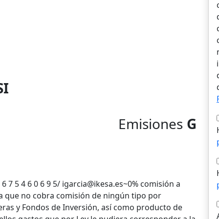
SI
Emisiones
G
 6 7 5 4 6 0 6 9 5/ igarcia@ikesa.es~0% comisión a
a que no cobra comisión de ningún tipo por
ras y Fondos de Inversión, así como producto de