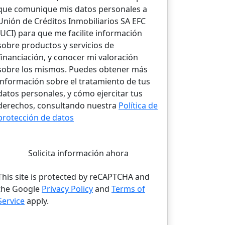
que comunique mis datos personales a
Unión de Créditos Inmobiliarios SA EFC
(UCI) para que me facilite información
sobre productos y servicios de
financiación, y conocer mi valoración
sobre los mismos. Puedes obtener más
información sobre el tratamiento de tus
datos personales, y cómo ejercitar tus
derechos, consultando nuestra
Política de
protección de datos
Solicita información ahora
This site is protected by reCAPTCHA and
the Google
Privacy Policy
and
Terms of
Service
apply.