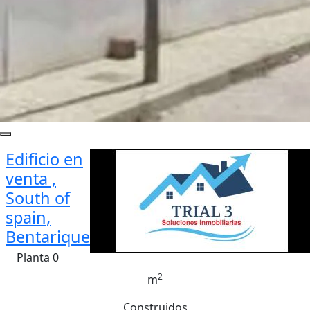
Edificio en
venta ,
South of
spain,
Bentarique
Planta 0
2
m
Construidos