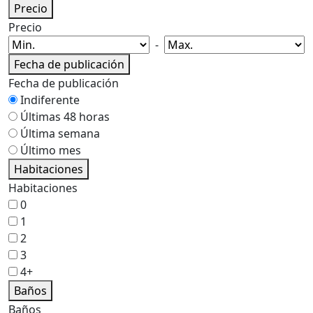
Precio
Precio
-
Fecha de publicación
Fecha de publicación
Indiferente
Últimas 48 horas
Última semana
Último mes
Habitaciones
Habitaciones
0
1
2
3
4+
Baños
Baños