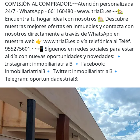
COMISIÓN AL COMPRADOR.~~Atención personalizada
24/7 - WhatsApp - 661160480 - www. trial3 .es~~🏡
Encuentra tu hogar ideal con nosotros 🏡 Descubre
nuestras mejores ofertas en inmuebles y contacta con
nosotros directamente a través de WhatsApp en
nuestra web 👉 www.trial3.es o vía telefónica al Teléf.
955275601.~~📲 Síguenos en redes sociales para estar
al día con nuevas oportunidades y novedades: 🔹
Instagram: inmobiliariatrial3 🔹 Facebook:
inmobiliariatrial3🔹 Twitter: inmobiliariatrial3🔹
Telegram: oportunidadestrial3;