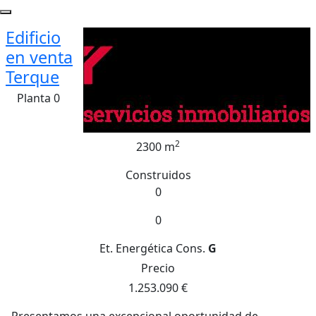
Edificio
en venta
Terque
Planta 0
2
2300 m
Construidos
0
0
Et. Energética
Cons.
G
Precio
1.253.090 €