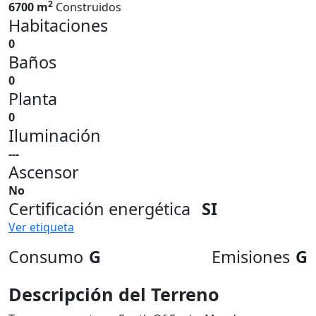
2
6700 m
Construidos
Habitaciones
0
Baños
0
Planta
0
Iluminación
---
Ascensor
No
Certificación energética
SI
Ver etiqueta
Consumo
G
Emisiones
G
Descripción del Terreno