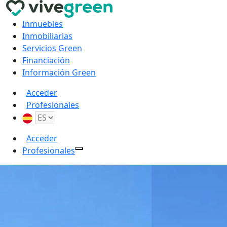
Inmuebles
Inmobiliarias
Servicios Green
Financiación
Información Green
Acceder
Profesionales
Acceder
Profesionales