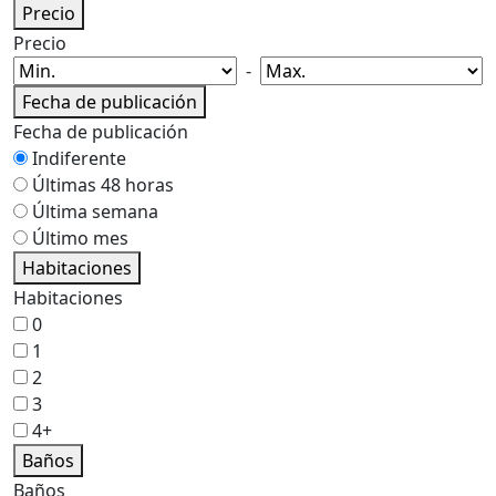
Precio
Precio
-
Fecha de publicación
Fecha de publicación
Indiferente
Últimas 48 horas
Última semana
Último mes
Habitaciones
Habitaciones
0
1
2
3
4+
Baños
Baños