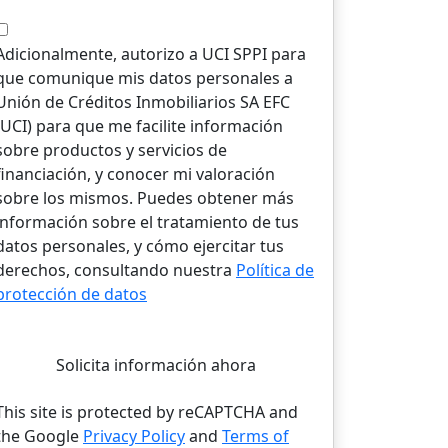
Adicionalmente, autorizo a UCI SPPI para
que comunique mis datos personales a
Unión de Créditos Inmobiliarios SA EFC
(UCI) para que me facilite información
sobre productos y servicios de
financiación, y conocer mi valoración
sobre los mismos. Puedes obtener más
información sobre el tratamiento de tus
datos personales, y cómo ejercitar tus
derechos, consultando nuestra
Política de
protección de datos
Solicita información ahora
This site is protected by reCAPTCHA and
the Google
Privacy Policy
and
Terms of