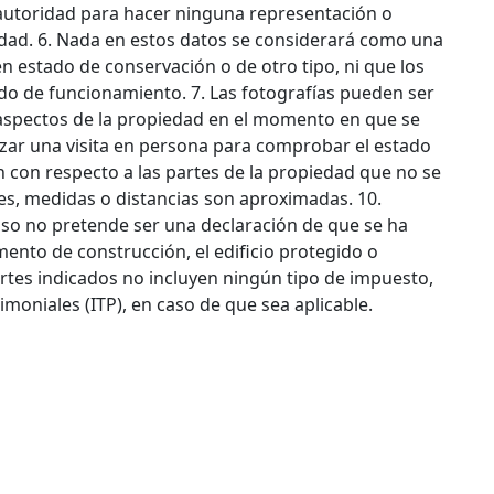
autoridad para hacer ninguna representación o
edad. 6. Nada en estos datos se considerará como una
n estado de conservación o de otro tipo, ni que los
ado de funcionamiento. 7. Las fotografías pueden ser
y aspectos de la propiedad en el momento en que se
izar una visita en persona para comprobar el estado
n con respecto a las partes de la propiedad que no se
ies, medidas o distancias son aproximadas. 10.
 uso no pretende ser una declaración de que se ha
amento de construcción, el edificio protegido o
rtes indicados no incluyen ningún tipo de impuesto,
moniales (ITP), en caso de que sea aplicable.