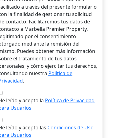
facilitado a través del presente formulario
con la finalidad de gestionar tu solicitud
de contacto. Facilitaremos tus datos de
contacto a Marbella Premier Property,
legitimado por el consentimiento
otorgado mediante la remisión del
mismo. Puedes obtener más información
sobre el tratamiento de tus datos
personales, y cómo ejercitar tus derechos,
consultando nuestra
Política de
Privacidad
.
He leído y acepto la
Política de Privacidad
para Usuarios
He leído y acepto las
Condiciones de Uso
para Usuarios