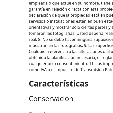
empleada o que actúe en su nombre, tiene 
garantía en relación directa con esta propi
declaración de que la propiedad está en bue
servicios o instalaciones están en buen est
orientativas y mostrar sólo ciertas partes 
tomaron las fotografías. Usted debería real
real. 8. No se debe hacer ninguna suposició
muestran en las fotografías. 9. Las superfic
Cualquier referencia a las alteraciones o al
obtenido la planificación necesaria, el regl
cualquier otro consentimiento. 11. Los impo
como IVA o el impuesto de Transmisión Patri
Características
Conservación
---