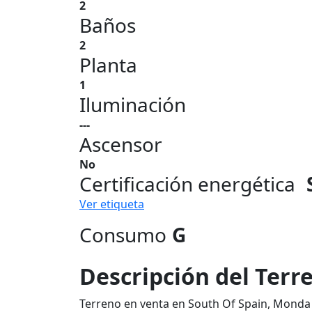
2
Baños
2
Planta
1
Iluminación
---
Ascensor
No
Certificación energética
Ver etiqueta
Consumo
G
Descripción del Terr
Terreno en venta en South Of Spain, Monda