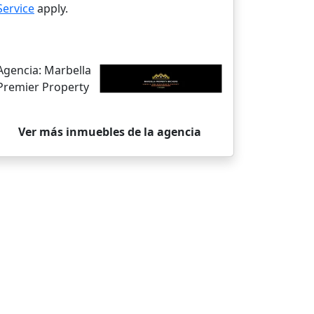
Service
apply.
Agencia:
Marbella
Premier Property
Ver más inmuebles de la agencia