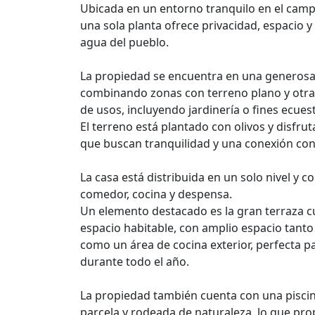
Ubicada en un entorno tranquilo en el cam
una sola planta ofrece privacidad, espacio y
agua del pueblo.
La propiedad se encuentra en una generosa
combinando zonas con terreno plano y otras
de usos, incluyendo jardinería o fines ecues
El terreno está plantado con olivos y disfru
que buscan tranquilidad y una conexión con 
La casa está distribuida en un solo nivel y 
comedor, cocina y despensa.
Un elemento destacado es la gran terraza c
espacio habitable, con amplio espacio tanto 
como un área de cocina exterior, perfecta pa
durante todo el año.
La propiedad también cuenta con una piscin
parcela y rodeada de naturaleza, lo que pro