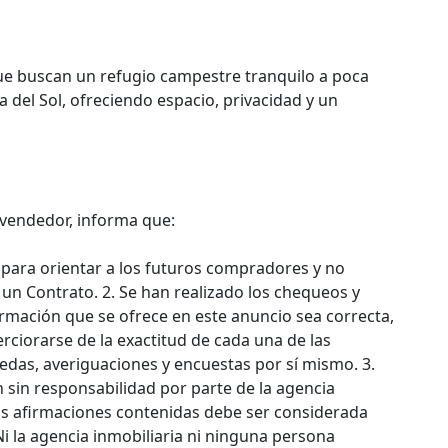
ue buscan un refugio campestre tranquilo a poca
a del Sol, ofreciendo espacio, privacidad y un
 vendedor, informa que:
 para orientar a los futuros compradores y no
 un Contrato. 2. Se han realizado los chequeos y
ormación que se ofrece en este anuncio sea correcta,
ciorarse de la exactitud de cada una de las
das, averiguaciones y encuestas por sí mismo. 3.
 sin responsabilidad por parte de la agencia
las afirmaciones contenidas debe ser considerada
i la agencia inmobiliaria ni ninguna persona