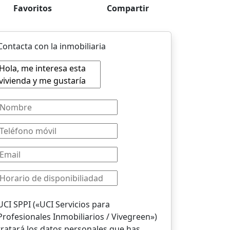
Favoritos
Compartir
Contacta con la inmobiliaria
UCI SPPI («UCI Servicios para
Profesionales Inmobiliarios / Vivegreen»)
tratará los datos personales que has