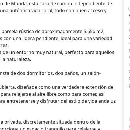
po de Monda, esta casa de campo independiente de
 una auténtica vida rural, todo con buen acceso y
 parcela rústica de aproximadamente 5.656 m2,
 con una ligera pendiente, ideal para una variedad
tres.
ta de un entorno muy natural, perfecto para aquellos
la naturaleza.
consta de dos dormitorios, dos baños, un salón-
ubierta, diseñada como una verdadera extensión del
para relajarse al aire libre como para comer, así
ra entretenerse y disfrutar del estilo de vida andaluz
a privada, discretamente situada dentro de la
porciona un espacio tranquilo para relajarse y