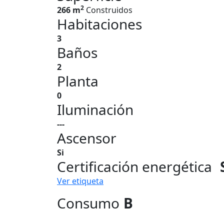
2
266 m
Construidos
Habitaciones
3
Baños
2
Planta
0
Iluminación
---
Ascensor
Si
Certificación energética
Ver etiqueta
Consumo
B