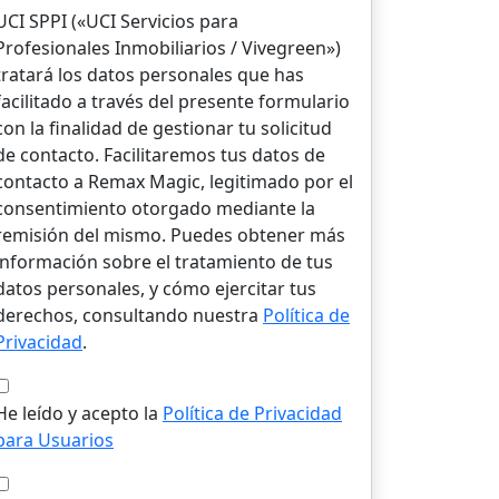
UCI SPPI («UCI Servicios para
Profesionales Inmobiliarios / Vivegreen»)
tratará los datos personales que has
facilitado a través del presente formulario
con la finalidad de gestionar tu solicitud
de contacto. Facilitaremos tus datos de
contacto a Remax Magic, legitimado por el
consentimiento otorgado mediante la
remisión del mismo. Puedes obtener más
información sobre el tratamiento de tus
datos personales, y cómo ejercitar tus
derechos, consultando nuestra
Política de
Privacidad
.
He leído y acepto la
Política de Privacidad
para Usuarios