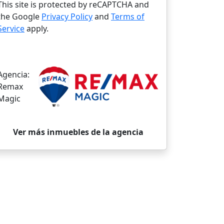
This site is protected by reCAPTCHA and
the Google
Privacy Policy
and
Terms of
Service
apply.
Agencia:
Remax
Magic
Ver más inmuebles de la agencia