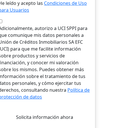
He leído y acepto las
Condiciones de Uso
para Usuarios
Adicionalmente, autorizo a UCI SPPI para
que comunique mis datos personales a
Unión de Créditos Inmobiliarios SA EFC
(UCI) para que me facilite información
sobre productos y servicios de
financiación, y conocer mi valoración
sobre los mismos. Puedes obtener más
información sobre el tratamiento de tus
datos personales, y cómo ejercitar tus
derechos, consultando nuestra
Política de
protección de datos
Solicita información ahora