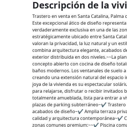
Descripción de la vi
Trastero en venta en Santa Catalina, Palma 
Este excepcional ático de diseño representa
verdaderamente exclusiva en una de las zon
estratégicamente ubicado entre Santa Cata
valoran la privacidad, la luz natural y un es
combina arquitectura elegante, acabados de 
exterior distribuida en dos niveles.~~La pl
concepto abierto con cocina de diseño total
baños modernos. Los ventanales de suelo a 
creando una extensión natural del espacio i
joya de la vivienda es su espectacular solár
para relajarse, disfrutar o recibir invitados
totalmente amueblada, lista para entrar a v
plazas de parking subterráneo~✔ Traster
acabados de diseño~✔ Amplia terraza priva
calidad y arquitectura contemporánea~✔ Cal
zonas comunes premium:~~✔ Piscina comun