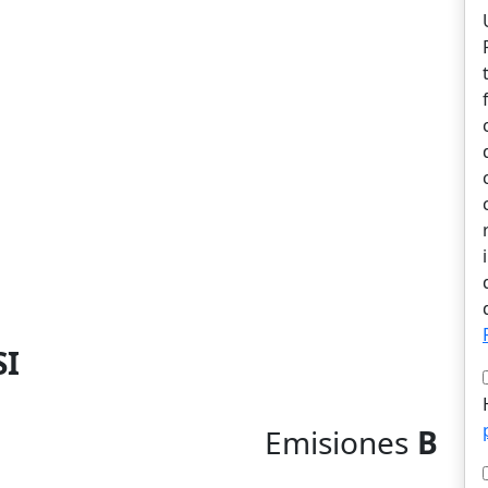
SI
Emisiones
B