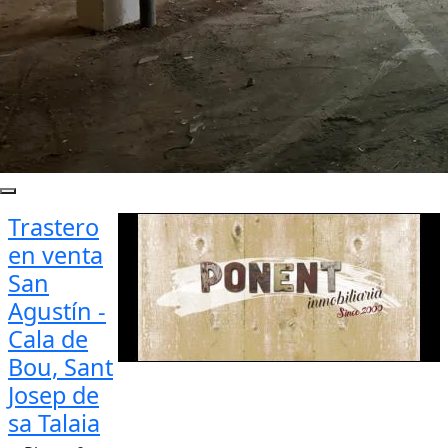
Trastero
en venta
San
Agustín -
Cala de
Bou, Sant
Josep de
sa Talaia