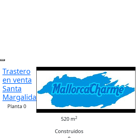
Trastero
en venta
Santa
Margalida
Planta 0
2
520 m
Construidos