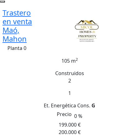
Trastero
en venta
Maó,
Mahon
Planta 0
2
105 m
Construidos
2
1
Et. Energética
Cons.
G
Precio
0 %
199.000 €
200.000 €