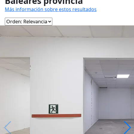
Baleares provincia
Más información sobre estos resultados