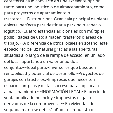
característica lo convierte en una excelente opción
tanto para uso logístico o de almacenamiento, como
para proyectos de aparcamiento o
trasteros.~~Distribución:~Gran sala principal de planta
abierta, perfecta para destinar a parking o espacio
logístico.~Cuatro estancias adicionales con múltiples
posibilidades de uso: almacén, trasteros o áreas de
trabajo.~~A diferencia de otros locales en sótano, este
espacio recibe luz natural gracias a las aberturas
situadas a lo largo de la rampa de acceso, en un lado
del local, aportando un valor añadido al
conjunto.~~Ideal para:~Inversores que busquen
rentabilidad y potencial de desarrollo.~Proyectos de
garajes con trasteros.~Empresas que necesiten
espacios amplios y de fácil acceso para logística o
almacenamiento.~~INORMACIÓN LEGAL:~El precio de
venta publicado no incluye impuestos ni gastos
derivados de la compraventa.~~En viviendas de
segunda mano se deberá añadir el Impuesto de