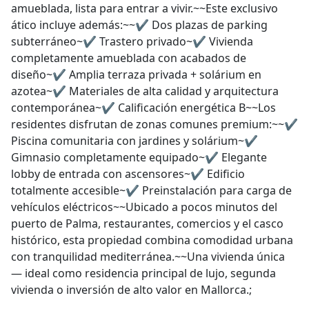
amueblada, lista para entrar a vivir.~~Este exclusivo
ático incluye además:~~✔ Dos plazas de parking
subterráneo~✔ Trastero privado~✔ Vivienda
completamente amueblada con acabados de
diseño~✔ Amplia terraza privada + solárium en
azotea~✔ Materiales de alta calidad y arquitectura
contemporánea~✔ Calificación energética B~~Los
residentes disfrutan de zonas comunes premium:~~✔
Piscina comunitaria con jardines y solárium~✔
Gimnasio completamente equipado~✔ Elegante
lobby de entrada con ascensores~✔ Edificio
totalmente accesible~✔ Preinstalación para carga de
vehículos eléctricos~~Ubicado a pocos minutos del
puerto de Palma, restaurantes, comercios y el casco
histórico, esta propiedad combina comodidad urbana
con tranquilidad mediterránea.~~Una vivienda única
— ideal como residencia principal de lujo, segunda
vivienda o inversión de alto valor en Mallorca.;