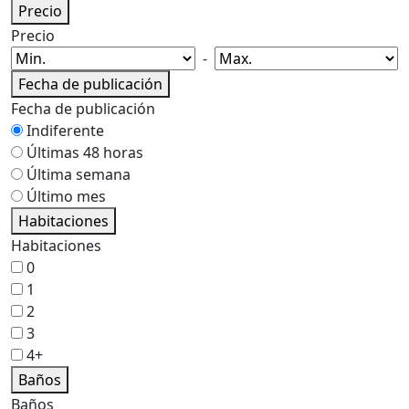
Precio
Precio
-
Fecha de publicación
Fecha de publicación
Indiferente
Últimas 48 horas
Última semana
Último mes
Habitaciones
Habitaciones
0
1
2
3
4+
Baños
Baños