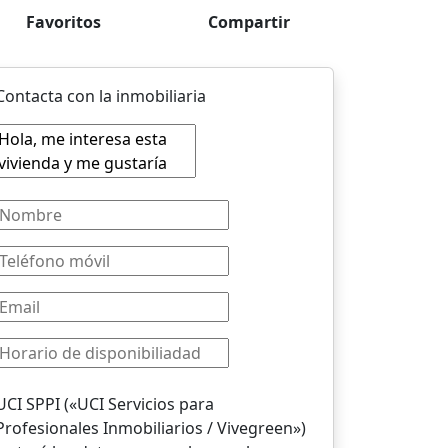
Favoritos
Compartir
Contacta con la inmobiliaria
UCI SPPI («UCI Servicios para
Profesionales Inmobiliarios / Vivegreen»)