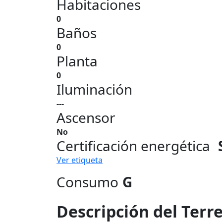
Habitaciones
0
Baños
0
Planta
0
Iluminación
---
Ascensor
No
Certificación energética
Ver etiqueta
Consumo
G
Descripción del Terr