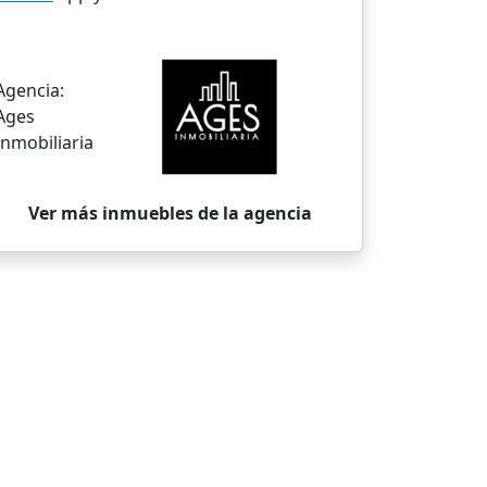
Agencia:
Ages
Inmobiliaria
Ver más inmuebles de la agencia