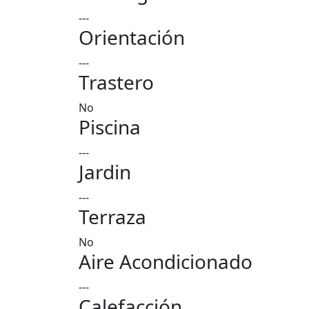
---
Orientación
---
Trastero
No
Piscina
---
Jardin
---
Terraza
No
Aire Acondicionado
---
Calefacción