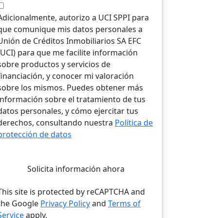
Adicionalmente, autorizo a UCI SPPI para
que comunique mis datos personales a
Unión de Créditos Inmobiliarios SA EFC
(UCI) para que me facilite información
sobre productos y servicios de
financiación, y conocer mi valoración
sobre los mismos. Puedes obtener más
información sobre el tratamiento de tus
datos personales, y cómo ejercitar tus
derechos, consultando nuestra
Política de
protección de datos
Solicita información ahora
This site is protected by reCAPTCHA and
the Google
Privacy Policy
and
Terms of
Service
apply.