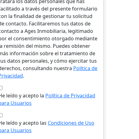
tratará los datos personales que has
facilitado a través del presente formulario
con la finalidad de gestionar tu solicitud
de contacto. Facilitaremos tus datos de
contacto a Ages Inmobiliaria, legitimado
por el consentimiento otorgado mediante
la remisión del mismo. Puedes obtener
más información sobre el tratamiento de
tus datos personales, y cómo ejercitar tus
derechos, consultando nuestra
Política de
Privacidad
.
He leído y acepto la
Política de Privacidad
para Usuarios
He leído y acepto las
Condiciones de Uso
para Usuarios