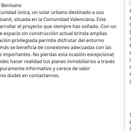
, Benisano
unidad única, un solar urbano destinado a uso
nisanó, situada en la Comunidad Valenciana. Este
sarrollar el proyecto que siempre has soñado. Con un
te espacio sin construcción actual brinda amplias
ación privilegiada permite disfrutar del entorno
además se beneficia de conexiones adecuadas con las
es importantes. No pierdas esta ocasión excepcional;
s hacer realidad tus planes inmobiliarios a través
 puramente informativo y carece de valor
s no dudes en contactarnos.