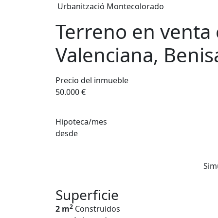
Urbanització Montecolorado
Terreno en venta
Valenciana, Beni
Precio del inmueble
50.000 €
Hipoteca/mes
desde
Sim
Superficie
2
2 m
Construidos