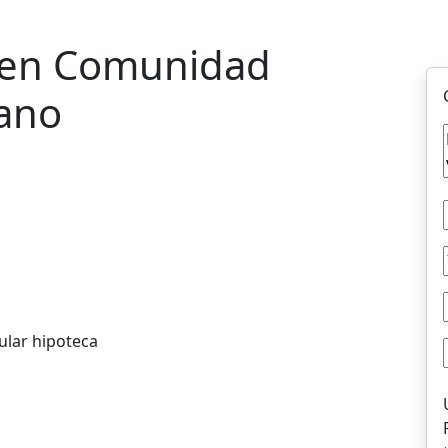
 en Comunidad
sano
ular hipoteca