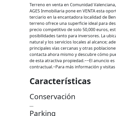
Terreno en venta en Comunidad Valenciana
AGES Inmobiliaria pone en VENTA esta oport
terciario en la encantadora localidad de Be
terreno ofrece una superficie ideal para de
precio competitivo de solo 50,000 euros, es
posibilidades tanto para inversores. La ubic
natural y los servicios locales al alcance; 
principales vías cercanas y otras poblacion
contacta ahora mismo y descubre cómo puede
de esta atractiva propiedad.~~El anuncio es
contractual.~Para más información y visita
Características
Conservación
---
Parking