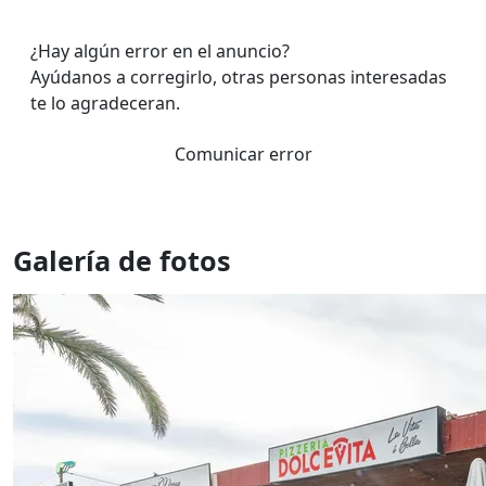
¿Hay algún error en el anuncio?
Ayúdanos a corregirlo, otras personas interesadas
te lo agradeceran.
Comunicar error
Galería de fotos