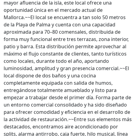
mayor afluencia de la isla, este local ofrece una
oportunidad única en el mercado actual de
Mallorca.~~El local se encuentra a tan solo 50 metros
de la Playa de Palma y cuenta con una capacidad
aproximada para 70–80 comensales, distribuida de
forma muy funcional entre tres terrazas, zona interior,
patio y barra. Esta distribución permite aprovechar al
máximo el flujo constante de clientes, tanto turísticos
como locales, durante todo el año, aportando
luminosidad, amplitud y gran presencia comercial.~~El
local dispone de dos baños y una cocina
completamente equipada con salida de humos,
entregándose totalmente amueblado y listo para
empezar a trabajar desde el primer día. Forma parte de
un entorno comercial consolidado y ha sido diseñado
para ofrecer comodidad y eficiencia en el desarrollo de
la actividad de restauración.~~Entre sus elementos más
destacados, encontramos aire acondicionado por
splits, alarma antirrobo, caja fuerte, hilo musical, línea