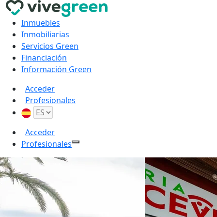
Inmuebles
Inmobiliarias
Servicios Green
Financiación
Información Green
Acceder
Profesionales
Acceder
Profesionales