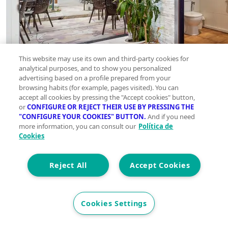
This website may use its own and third-party cookies for
analytical purposes, and to show you personalized
advertising based on a profile prepared from your
browsing habits (for example, pages visited). You can
accept all cookies by pressing the "Accept cookies" button,
or
CONFIGURE OR REJECT THEIR USE BY PRESSING THE
"CONFIGURE YOUR COOKIES" BUTTON.
And if you need
more information, you can consult our
Política de
Cookies
Reject All
Accept Cookies
Cookies Settings