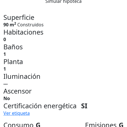
Simular hipoteca
Superficie
2
90 m
Construidos
Habitaciones
0
Baños
1
Planta
1
Iluminación
---
Ascensor
No
Certificación energética
SI
Ver etiqueta
Consumo
G
Emisiones
G