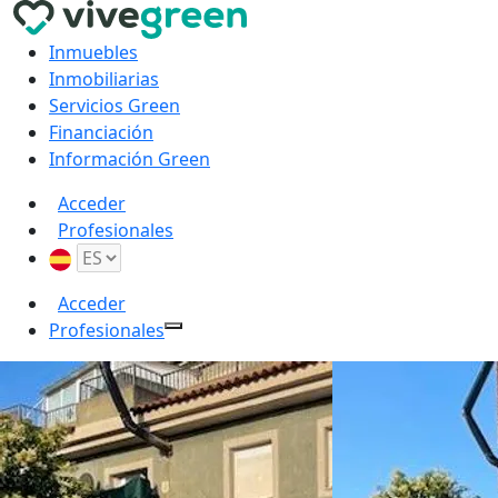
Inmuebles
Inmobiliarias
Servicios Green
Financiación
Información Green
Acceder
Profesionales
Acceder
Profesionales