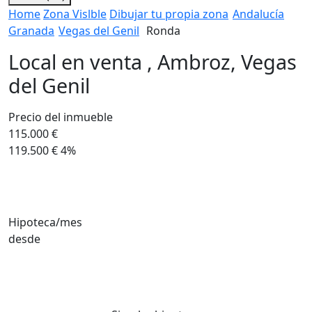
Home
Zona Vislble
Dibujar tu propia zona
Andalucía
Granada
Vegas del Genil
Ronda
Local en venta , Ambroz, Vegas
del Genil
Precio del inmueble
115.000 €
119.500 €
4%
Hipoteca/mes
desde