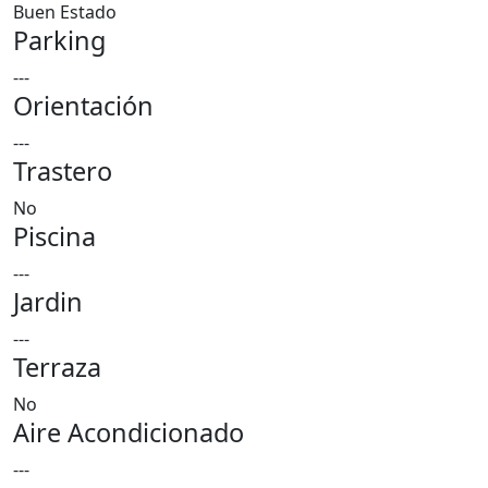
Buen Estado
Parking
---
Orientación
---
Trastero
No
Piscina
---
Jardin
---
Terraza
No
Aire Acondicionado
---