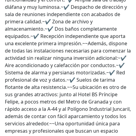
diáfana y muy luminosa.~✔ Despacho de dirección y
sala de reuniones independiente con acabados de
primera calidad.~✔ Zona de archivo y
almacenamiento.~✔ Dos baños completamente
equipados.~✔ Recepción independiente que aporta
una excelente primera impresión.~~Además, dispone
de todas las instalaciones necesarias para comenzar la
actividad sin realizar ninguna inversión adicional:~✔
Aire acondicionado y calefacción por conductos.~✔
Sistema de alarma y persianas motorizadas.~✔ Red
profesional de voz y datos.~✔ Suelos de tarima
flotante de alta resistencia.~~Su ubicación es otro de
sus grandes atractivos: junto al Hotel BS Príncipe
Felipe, a pocos metros del Metro de Granada y con
rápido acceso a la A-44 y al Polígono Industrial Juncaril,
además de contar con fácil aparcamiento y todos los
servicios alrededor.~~Una oportunidad única para
empresas y profesionales que buscan un espacio