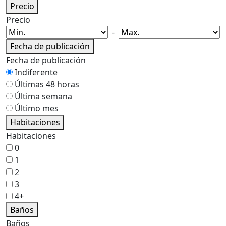
Precio
Precio
-
Fecha de publicación
Fecha de publicación
Indiferente
Últimas 48 horas
Última semana
Último mes
Habitaciones
Habitaciones
0
1
2
3
4+
Baños
Baños