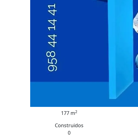
2
177 m
Construidos
0