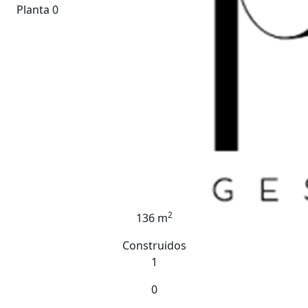
Planta 0
2
136 m
Construidos
1
0