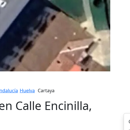
ndalucía
Huelva
Cartaya
n Calle Encinilla,