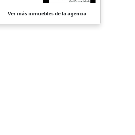
Ver más inmuebles de la agencia