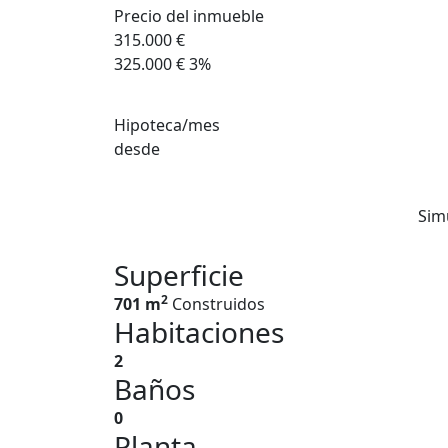
Precio del inmueble
315.000 €
325.000 €
3%
Hipoteca/mes
desde
Sim
Superficie
2
701 m
Construidos
Habitaciones
2
Baños
0
Planta