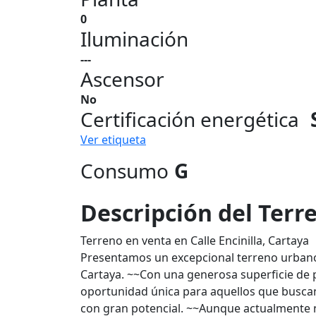
0
Iluminación
---
Ascensor
No
Certificación energética
Ver etiqueta
Consumo
G
Descripción del Terr
Terreno en venta en Calle Encinilla, Cartaya
Presentamos un excepcional terreno urbano u
Cartaya. ~~Con una generosa superficie de 
oportunidad única para aquellos que buscan 
con gran potencial. ~~Aunque actualmente n