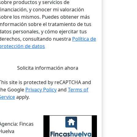
sobre productos y servicios de
financiación, y conocer mi valoración
sobre los mismos. Puedes obtener más
información sobre el tratamiento de tus
datos personales, y cómo ejercitar tus
derechos, consultando nuestra
Política de
protección de datos
Solicita información ahora
This site is protected by reCAPTCHA and
the Google
Privacy Policy
and
Terms of
Service
apply.
Agencia:
Fincas
Huelva