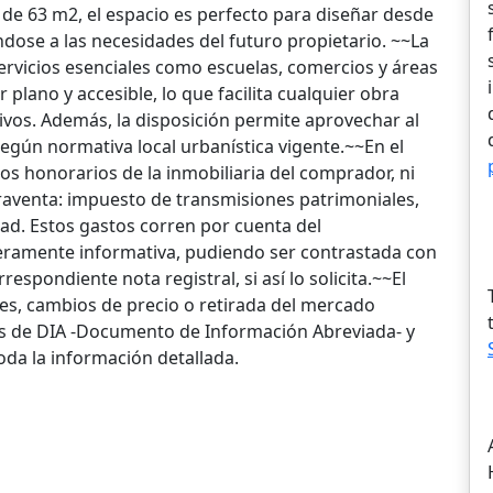
de 63 m2, el espacio es perfecto para diseñar desde
ndose a las necesidades del futuro propietario. ~~La
servicios esenciales como escuelas, comercios y áreas
 plano y accesible, lo que facilita cualquier obra
tivos. Además, la disposición permite aprovechar al
gún normativa local urbanística vigente.~~En el
os honorarios de la inmobiliaria del comprador, ni
raventa: impuesto de transmisiones patrimoniales,
dad. Estos gastos corren por cuenta del
ramente informativa, pudiendo ser contrastada con
respondiente nota registral, si así lo solicita.~~El
res, cambios de precio o retirada del mercado
os de DIA -Documento de Información Abreviada- y
oda la información detallada.