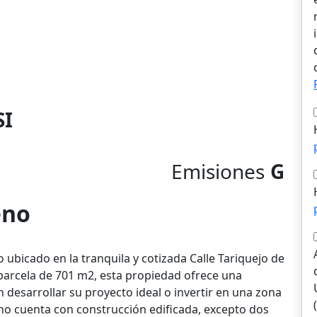
SI
Emisiones
G
eno
bicado en la tranquila y cotizada Calle Tariquejo de
parcela de 701 m2, esta propiedad ofrece una
desarrollar su proyecto ideal o invertir en una zona
o cuenta con construcción edificada, excepto dos