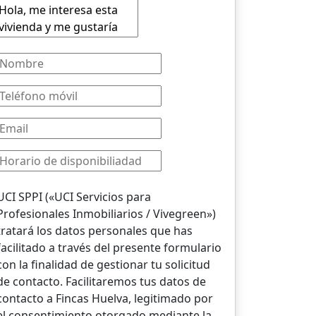
UCI SPPI («UCI Servicios para
Profesionales Inmobiliarios / Vivegreen»)
tratará los datos personales que has
facilitado a través del presente formulario
con la finalidad de gestionar tu solicitud
de contacto. Facilitaremos tus datos de
contacto a Fincas Huelva, legitimado por
el consentimiento otorgado mediante la