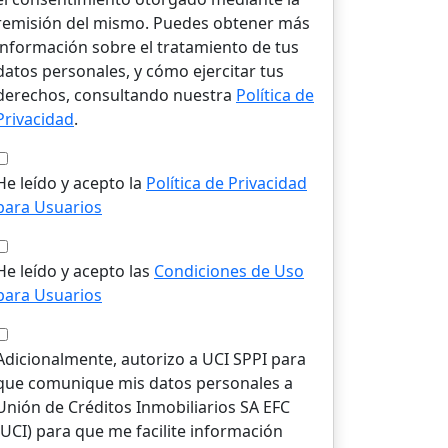
remisión del mismo. Puedes obtener más
información sobre el tratamiento de tus
datos personales, y cómo ejercitar tus
derechos, consultando nuestra
Política de
Privacidad
.
He leído y acepto la
Política de Privacidad
para Usuarios
He leído y acepto las
Condiciones de Uso
para Usuarios
Adicionalmente, autorizo a UCI SPPI para
que comunique mis datos personales a
Unión de Créditos Inmobiliarios SA EFC
(UCI) para que me facilite información