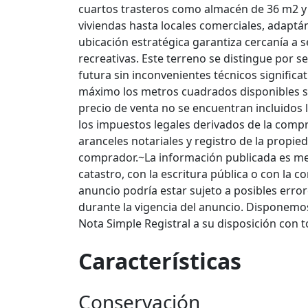
cuartos trasteros como almacén de 36 m2 y 
viviendas hasta locales comerciales, adaptá
ubicación estratégica garantiza cercanía a 
recreativas. Este terreno se distingue por ser
futura sin inconvenientes técnicos significa
máximo los metros cuadrados disponibles se
precio de venta no se encuentran incluidos l
los impuestos legales derivados de la comp
aranceles notariales y registro de la propie
comprador.~La información publicada es me
catastro, con la escritura pública o con la cor
anuncio podría estar sujeto a posibles erro
durante la vigencia del anuncio. Disponem
Nota Simple Registral a su disposición con t
Características
Conservación