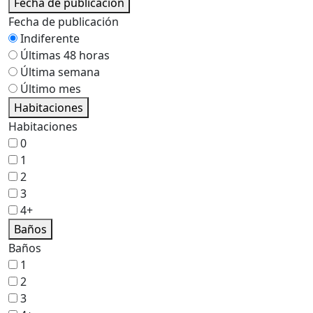
Fecha de publicación
Fecha de publicación
Indiferente
Últimas 48 horas
Última semana
Último mes
Habitaciones
Habitaciones
0
1
2
3
4+
Baños
Baños
1
2
3