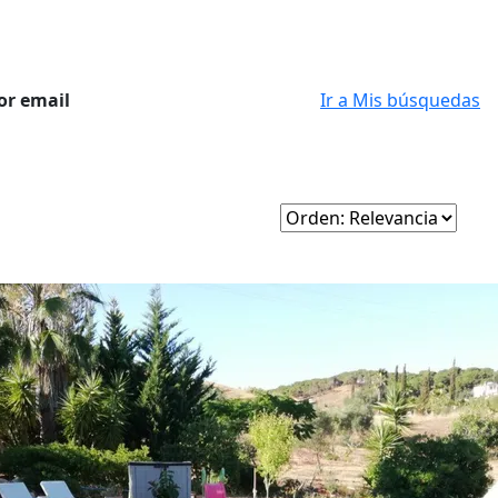
or email
Ir a Mis búsquedas