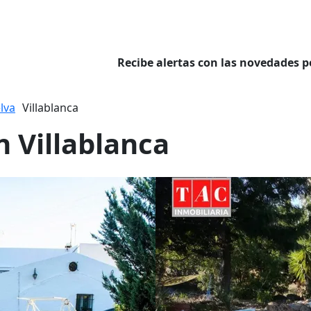
Recibe alertas con las novedades p
lva
Villablanca
n Villablanca