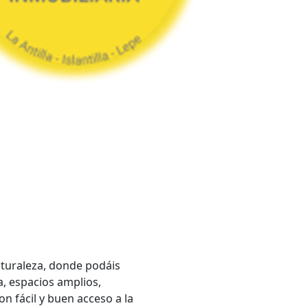
naturaleza, donde podáis
a, espacios amplios,
on fácil y buen acceso a la