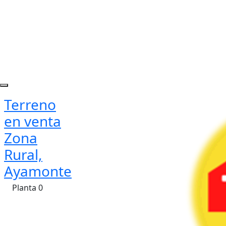
Terreno
en venta
Zona
Rural,
Ayamonte
Planta 0