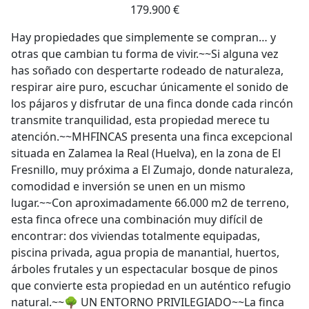
179.900 €
Hay propiedades que simplemente se compran… y
otras que cambian tu forma de vivir.~~Si alguna vez
has soñado con despertarte rodeado de naturaleza,
respirar aire puro, escuchar únicamente el sonido de
los pájaros y disfrutar de una finca donde cada rincón
transmite tranquilidad, esta propiedad merece tu
atención.~~MHFINCAS presenta una finca excepcional
situada en Zalamea la Real (Huelva), en la zona de El
Fresnillo, muy próxima a El Zumajo, donde naturaleza,
comodidad e inversión se unen en un mismo
lugar.~~Con aproximadamente 66.000 m2 de terreno,
esta finca ofrece una combinación muy difícil de
encontrar: dos viviendas totalmente equipadas,
piscina privada, agua propia de manantial, huertos,
árboles frutales y un espectacular bosque de pinos
que convierte esta propiedad en un auténtico refugio
natural.~~🌳 UN ENTORNO PRIVILEGIADO~~La finca