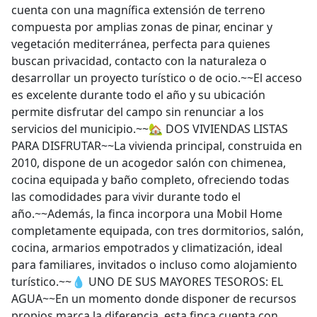
cuenta con una magnífica extensión de terreno
compuesta por amplias zonas de pinar, encinar y
vegetación mediterránea, perfecta para quienes
buscan privacidad, contacto con la naturaleza o
desarrollar un proyecto turístico o de ocio.~~El acceso
es excelente durante todo el año y su ubicación
permite disfrutar del campo sin renunciar a los
servicios del municipio.~~🏡 DOS VIVIENDAS LISTAS
PARA DISFRUTAR~~La vivienda principal, construida en
2010, dispone de un acogedor salón con chimenea,
cocina equipada y baño completo, ofreciendo todas
las comodidades para vivir durante todo el
año.~~Además, la finca incorpora una Mobil Home
completamente equipada, con tres dormitorios, salón,
cocina, armarios empotrados y climatización, ideal
para familiares, invitados o incluso como alojamiento
turístico.~~💧 UNO DE SUS MAYORES TESOROS: EL
AGUA~~En un momento donde disponer de recursos
propios marca la diferencia, esta finca cuenta con