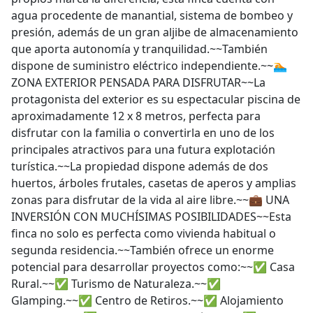
agua procedente de manantial, sistema de bombeo y
presión, además de un gran aljibe de almacenamiento
que aporta autonomía y tranquilidad.~~También
dispone de suministro eléctrico independiente.~~🏊
ZONA EXTERIOR PENSADA PARA DISFRUTAR~~La
protagonista del exterior es su espectacular piscina de
aproximadamente 12 x 8 metros, perfecta para
disfrutar con la familia o convertirla en uno de los
principales atractivos para una futura explotación
turística.~~La propiedad dispone además de dos
huertos, árboles frutales, casetas de aperos y amplias
zonas para disfrutar de la vida al aire libre.~~💼 UNA
INVERSIÓN CON MUCHÍSIMAS POSIBILIDADES~~Esta
finca no solo es perfecta como vivienda habitual o
segunda residencia.~~También ofrece un enorme
potencial para desarrollar proyectos como:~~✅ Casa
Rural.~~✅ Turismo de Naturaleza.~~✅
Glamping.~~✅ Centro de Retiros.~~✅ Alojamiento