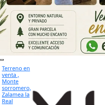
Terreno en
venta ,
Monte
sorromero,
Zalamea la
Real