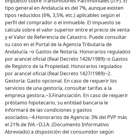
Impuesto sobre Transmisiones Patrimoniales (ITP). El
tipo general en Andalucía es del 7%, aunque existen
tipos reducidos (6%, 3,5%, etc.) aplicables según el
perfil del comprador o el inmueble. El impuesto se
calcula sobre el valor superior entre el precio de venta
y el Valor de Referencia de Catastro. Puede consultar
su caso en el Portal de la Agencia Tributaria de
Andalucía.~o Gastos de Notaría. Honorarios regulados
por arancel oficial (Real Decreto 1426/1989)~o Gastos
de Registro de la Propiedad. Honorarios regulados
por arancel oficial (Real Decreto 1427/1989)~2.
Gestoría: Gasto opcional. En caso de requerir los
servicios de una gestoría, consultar tarifas a la
empresa gestora.~3.Financiación. En caso de requerir
préstamo hipotecario, su entidad bancaria le
informará de las condiciones y gastos
asociados.~4.Honorarios de Agencia: 3% del PVP más
el 21% de IVA.~D.I.A. (Documento Informativo
Abreviado) a disposición del consumidor según