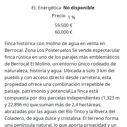
Et. Energética
No disponible
Precio
1 %
59.500 €
60.000 €
Finca histórica con molino de agua en venta en
Berrocal. Zona Los Posteruelos Se vende espectacular
finca rústica en uno de los parajes más emblemáticos
de Berrocal El Molino, un entorno único rodeado de
naturaleza, historia y agua. Ubicada a solo 3 km del
pueblo y con acceso directo desde carretera, esta
propiedad ofrece una combinación irrepetible de
paisaje, patrimonio y potencial.La finca está
compuesta por dos parcelas independientes (1.323 m
y 22.896 m) que suman más de 2,4 hectáreas,
abrazadas por las aguas del Río Tinto y la Rivera del
Coladero, de agua dulce y cristalina. El terreno forma
una península natural, lo que aporta privacidad y un