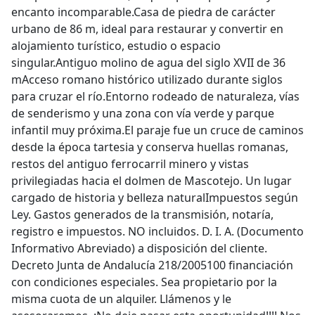
encanto incomparable.Casa de piedra de carácter
urbano de 86 m, ideal para restaurar y convertir en
alojamiento turístico, estudio o espacio
singular.Antiguo molino de agua del siglo XVII de 36
mAcceso romano histórico utilizado durante siglos
para cruzar el río.Entorno rodeado de naturaleza, vías
de senderismo y una zona con vía verde y parque
infantil muy próxima.El paraje fue un cruce de caminos
desde la época tartesia y conserva huellas romanas,
restos del antiguo ferrocarril minero y vistas
privilegiadas hacia el dolmen de Mascotejo. Un lugar
cargado de historia y belleza naturalImpuestos según
Ley. Gastos generados de la transmisión, notaría,
registro e impuestos. NO incluidos. D. I. A. (Documento
Informativo Abreviado) a disposición del cliente.
Decreto Junta de Andalucía 218/2005100 financiación
con condiciones especiales. Sea propietario por la
misma cuota de un alquiler. Llámenos y le