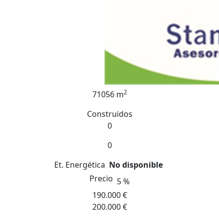
2
71056 m
Construidos
0
0
Et. Energética
No disponible
Precio
5 %
190.000 €
200.000 €