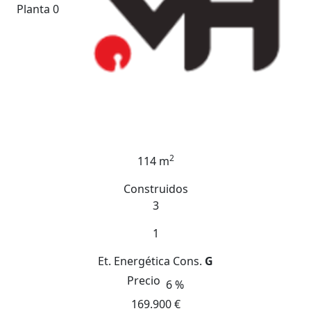
Planta 0
2
114 m
Construidos
3
1
Et. Energética
Cons.
G
Precio
6 %
169.900 €