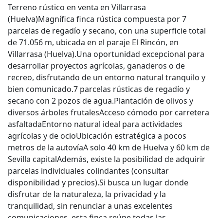
Terreno rústico en venta en Villarrasa
(Huelva)Magnífica finca rústica compuesta por 7
parcelas de regadío y secano, con una superficie total
de 71.056 m, ubicada en el paraje El Rincón, en
Villarrasa (Huelva).Una oportunidad excepcional para
desarrollar proyectos agrícolas, ganaderos o de
recreo, disfrutando de un entorno natural tranquilo y
bien comunicado.7 parcelas rústicas de regadío y
secano con 2 pozos de agua.Plantación de olivos y
diversos árboles frutalesAcceso cómodo por carretera
asfaltadaEntorno natural ideal para actividades
agrícolas y de ocioUbicación estratégica a pocos
metros de la autovíaA solo 40 km de Huelva y 60 km de
Sevilla capitalAdemás, existe la posibilidad de adquirir
parcelas individuales colindantes (consultar
disponibilidad y precios).Si busca un lugar donde
disfrutar de la naturaleza, la privacidad y la
tranquilidad, sin renunciar a unas excelentes
comunicaciones, esta finca reúne todas las