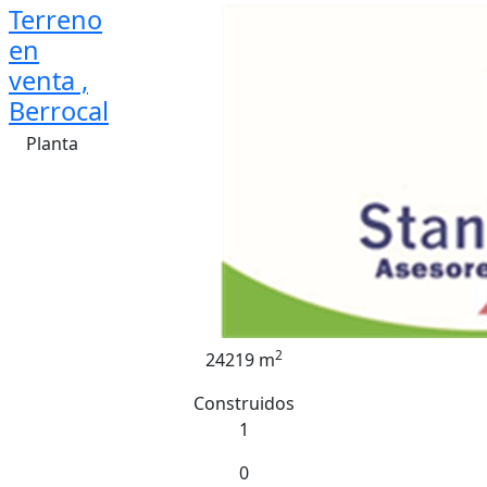
Terreno
en
venta ,
Berrocal
Planta
2
24219 m
Construidos
1
0