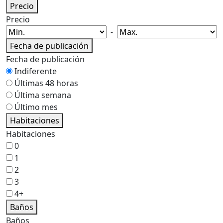
Precio
Precio
-
Fecha de publicación
Fecha de publicación
Indiferente
Últimas 48 horas
Última semana
Último mes
Habitaciones
Habitaciones
0
1
2
3
4+
Baños
Baños