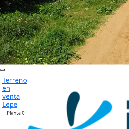
Terreno
en
venta
Lepe
Planta 0