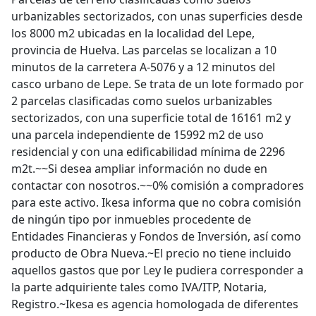
urbanizables sectorizados, con unas superficies desde
los 8000 m2 ubicadas en la localidad del Lepe,
provincia de Huelva. Las parcelas se localizan a 10
minutos de la carretera A-5076 y a 12 minutos del
casco urbano de Lepe. Se trata de un lote formado por
2 parcelas clasificadas como suelos urbanizables
sectorizados, con una superficie total de 16161 m2 y
una parcela independiente de 15992 m2 de uso
residencial y con una edificabilidad mínima de 2296
m2t.~~Si desea ampliar información no dude en
contactar con nosotros.~~0% comisión a compradores
para este activo. Ikesa informa que no cobra comisión
de ningún tipo por inmuebles procedente de
Entidades Financieras y Fondos de Inversión, así como
producto de Obra Nueva.~El precio no tiene incluido
aquellos gastos que por Ley le pudiera corresponder a
la parte adquiriente tales como IVA/ITP, Notaria,
Registro.~Ikesa es agencia homologada de diferentes