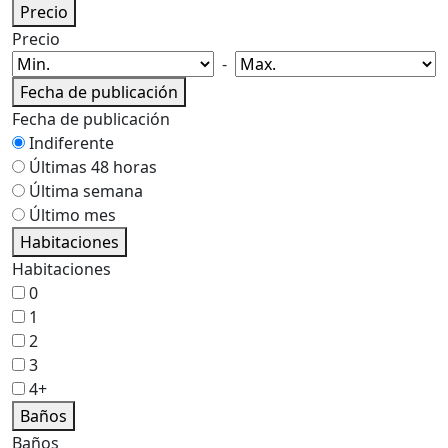
Precio
Precio
-
Fecha de publicación
Fecha de publicación
Indiferente
Últimas 48 horas
Última semana
Último mes
Habitaciones
Habitaciones
0
1
2
3
4+
Baños
Baños