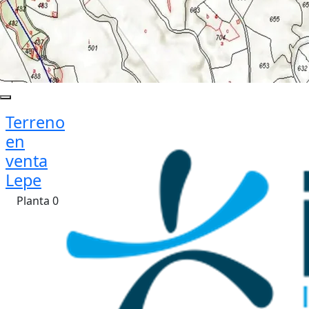
Terreno
en
venta
Lepe
Planta 0