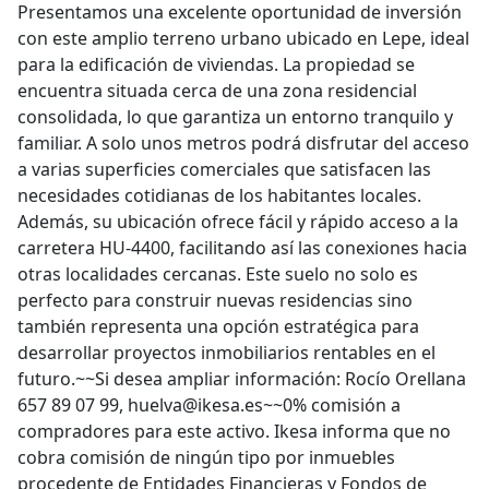
Presentamos una excelente oportunidad de inversión
con este amplio terreno urbano ubicado en Lepe, ideal
para la edificación de viviendas. La propiedad se
encuentra situada cerca de una zona residencial
consolidada, lo que garantiza un entorno tranquilo y
familiar. A solo unos metros podrá disfrutar del acceso
a varias superficies comerciales que satisfacen las
necesidades cotidianas de los habitantes locales.
Además, su ubicación ofrece fácil y rápido acceso a la
carretera HU-4400, facilitando así las conexiones hacia
otras localidades cercanas. Este suelo no solo es
perfecto para construir nuevas residencias sino
también representa una opción estratégica para
desarrollar proyectos inmobiliarios rentables en el
futuro.~~Si desea ampliar información: Rocío Orellana
657 89 07 99, huelva@ikesa.es~~0% comisión a
compradores para este activo. Ikesa informa que no
cobra comisión de ningún tipo por inmuebles
procedente de Entidades Financieras y Fondos de