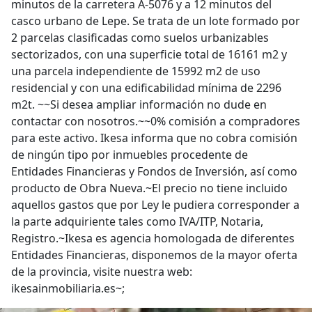
minutos de la carretera A-5076 y a 12 minutos del
casco urbano de Lepe. Se trata de un lote formado por
2 parcelas clasificadas como suelos urbanizables
sectorizados, con una superficie total de 16161 m2 y
una parcela independiente de 15992 m2 de uso
residencial y con una edificabilidad mínima de 2296
m2t. ~~Si desea ampliar información no dude en
contactar con nosotros.~~0% comisión a compradores
para este activo. Ikesa informa que no cobra comisión
de ningún tipo por inmuebles procedente de
Entidades Financieras y Fondos de Inversión, así como
producto de Obra Nueva.~El precio no tiene incluido
aquellos gastos que por Ley le pudiera corresponder a
la parte adquiriente tales como IVA/ITP, Notaria,
Registro.~Ikesa es agencia homologada de diferentes
Entidades Financieras, disponemos de la mayor oferta
de la provincia, visite nuestra web:
ikesainmobiliaria.es~;