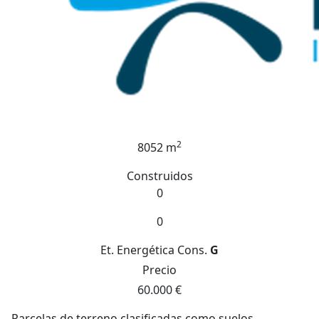
2
8052 m
Construidos
0
0
Et. Energética
Cons.
G
Precio
60.000 €
Parcelas de terreno clasificadas como suelos