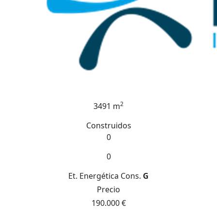
2
3491 m
Construidos
0
0
Et. Energética
Cons.
G
Precio
190.000 €