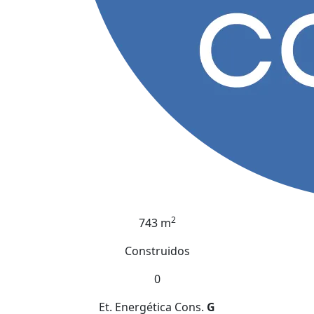
2
743 m
Construidos
0
Et. Energética
Cons.
G