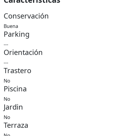
Conservación
Buena
Parking
---
Orientación
---
Trastero
No
Piscina
No
Jardin
No
Terraza
No