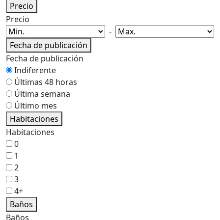
Precio
Precio
-
Fecha de publicación
Fecha de publicación
Indiferente
Últimas 48 horas
Última semana
Último mes
Habitaciones
Habitaciones
0
1
2
3
4+
Baños
Baños