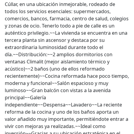
Cúllar, en una ubicación inmejorable, rodeado de
todos los servicios esenciales: supermercados,
comercios, bancos, farmacia, centro de salud, colegios
y zonas de ocio. Tenerlo todo a pie de calle es un
auténtico privilegio.~~La vivienda se encuentra en una
tercera planta sin ascensor y destaca por su
extraordinaria luminosidad durante todo el
día.~~Distribución:~~2 amplios dormitorios con
ventanas Climalit (mejor aislamiento térmico y
acústico)~~2 baños (uno de ellos reformado
recientemente)~~Cocina reformada hace poco tiempo,
moderna y funcional~~Salón espacioso y muy
luminoso~~Gran balcón con vistas a la avenida
principal~~Galería
independiente~~Despensa~~Lavadero~~La reciente
reforma de la cocina y uno de los baños aporta un
valor añadido muy importante, permitiéndote entrar a
vivir con mejoras ya realizadas.~~Ideal como
inversión~~Gracias a su ubicación estratégica en el