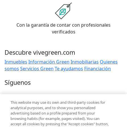
Con la garantía de contar con profesionales
verificados
Descubre vivegreen.com
Inmuebles
Información Green
Inmobiliarias
Quienes
somos
Servicios Green
Te ayudamos
Financiación
Síguenos
Contacto
This website may use its own and third-party cookies for
hola@vivegreen.com
analytical purposes, and to show you personalized
advertising based on a profile prepared from your
browsing habits (for example, pages visited). You can
accept all cookies by pressing the "Accept cookies" button,