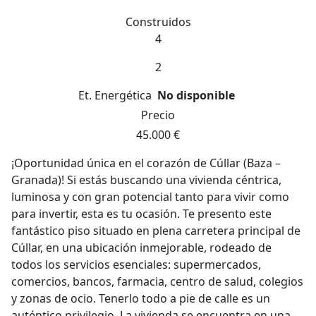
Construidos
4
2
Et. Energética
No disponible
Precio
45.000 €
¡Oportunidad única en el corazón de Cúllar (Baza –
Granada)! Si estás buscando una vivienda céntrica,
luminosa y con gran potencial tanto para vivir como
para invertir, esta es tu ocasión. Te presento este
fantástico piso situado en plena carretera principal de
Cúllar, en una ubicación inmejorable, rodeado de
todos los servicios esenciales: supermercados,
comercios, bancos, farmacia, centro de salud, colegios
y zonas de ocio. Tenerlo todo a pie de calle es un
auténtico privilegio. La vivienda se encuentra en una