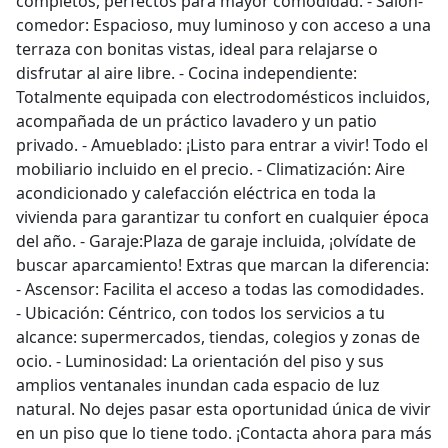
completos, perfectos para mayor comodidad. - Salón-
comedor: Espacioso, muy luminoso y con acceso a una
terraza con bonitas vistas, ideal para relajarse o
disfrutar al aire libre. - Cocina independiente:
Totalmente equipada con electrodomésticos incluidos,
acompañada de un práctico lavadero y un patio
privado. - Amueblado: ¡Listo para entrar a vivir! Todo el
mobiliario incluido en el precio. - Climatización: Aire
acondicionado y calefacción eléctrica en toda la
vivienda para garantizar tu confort en cualquier época
del año. - Garaje:Plaza de garaje incluida, ¡olvídate de
buscar aparcamiento! Extras que marcan la diferencia:
- Ascensor: Facilita el acceso a todas las comodidades.
- Ubicación: Céntrico, con todos los servicios a tu
alcance: supermercados, tiendas, colegios y zonas de
ocio. - Luminosidad: La orientación del piso y sus
amplios ventanales inundan cada espacio de luz
natural. No dejes pasar esta oportunidad única de vivir
en un piso que lo tiene todo. ¡Contacta ahora para más