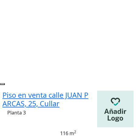
Piso en venta calle JUAN P
ARCAS, 25, Cullar
Planta 3
2
116 m