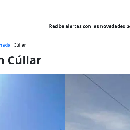
Recibe alertas con las novedades p
nada
Cúllar
n Cúllar