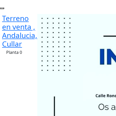
Terreno
en venta ,
Andalucia,
Cullar
Planta 0