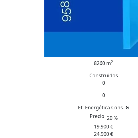
2
8260 m
Construidos
0
0
Et. Energética
Cons.
G
Precio
20 %
19.900 €
24.900 €