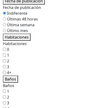
Fecha de publicación
Fecha de publicación
Indiferente
Últimas 48 horas
Última semana
Último mes
Habitaciones
Habitaciones
0
1
2
3
4+
Baños
Baños
1
2
3