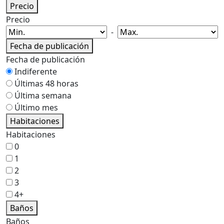
Precio
Precio
-
Fecha de publicación
Fecha de publicación
Indiferente
Últimas 48 horas
Última semana
Último mes
Habitaciones
Habitaciones
0
1
2
3
4+
Baños
Baños