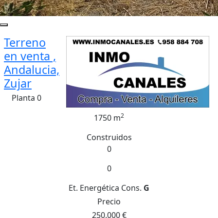
Terreno
en venta ,
Andalucia,
Zujar
Planta 0
2
1750 m
Construidos
0
0
Et. Energética
Cons.
G
Precio
250.000 €