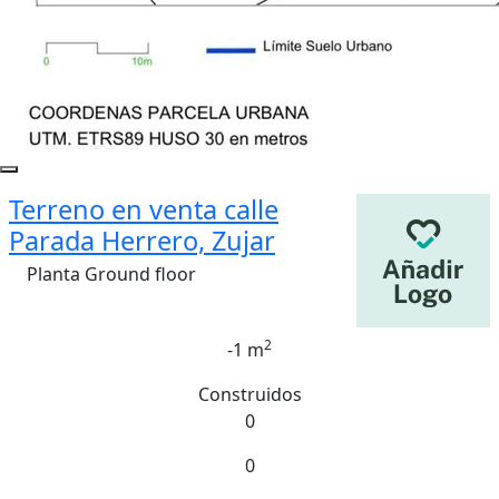
Terreno en venta calle
Parada Herrero, Zujar
Planta Ground floor
2
-1 m
Construidos
0
0