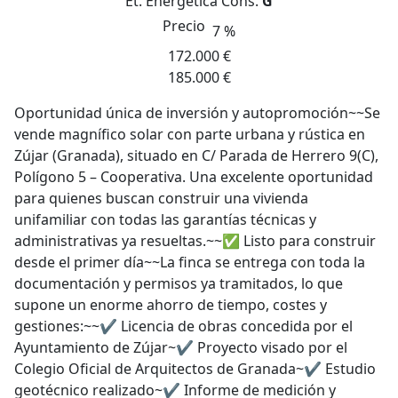
Et. Energética
Cons.
G
Precio
7 %
172.000 €
185.000 €
Oportunidad única de inversión y autopromoción~~Se
vende magnífico solar con parte urbana y rústica en
Zújar (Granada), situado en C/ Parada de Herrero 9(C),
Polígono 5 – Cooperativa. Una excelente oportunidad
para quienes buscan construir una vivienda
unifamiliar con todas las garantías técnicas y
administrativas ya resueltas.~~✅ Listo para construir
desde el primer día~~La finca se entrega con toda la
documentación y permisos ya tramitados, lo que
supone un enorme ahorro de tiempo, costes y
gestiones:~~✔️ Licencia de obras concedida por el
Ayuntamiento de Zújar~✔️ Proyecto visado por el
Colegio Oficial de Arquitectos de Granada~✔️ Estudio
geotécnico realizado~✔️ Informe de medición y