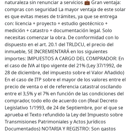
naturaleza sin renunciar a servicios 💼 Gran ventaja:
compras con seguridad La mayor ventaja de este solar
es que evitas meses de trámites, ya que se entrega
con: licencia + proyecto + estudio geotécnico +
medición + catastro + documentación legal. Solo
necesitas comenzar la obra. De conformidad con lo
dispuesto en el art. 20.1 del TRLDCU, el precio del
inmueble, SE INCREMENTARÁ en los siguientes
importes: IMPUESTOS A CARGO DEL COMPRADOR: En
el caso de IVA al tipo vigente del 21% (Ley 37/1992, de
28 de diciembre, del impuesto sobre el Valor Añadido)
En el caso de ITP sobre el mayor de los valores entre el
precio de venta o el de referencia catastral oscilando
entre el 3,5% y el 7% en función de las condiciones del
comprador, todo ello de acuerdo con (Real Decreto
Legislativo 1/1993, de 24 de Septiembre, por el que se
aprueba el Texto refundido la Ley del Impuesto sobre
Transmisiones Patrimoniales y Actos Jurídicos
Documentados) NOTARIA Y REGISTRO: Son gastos