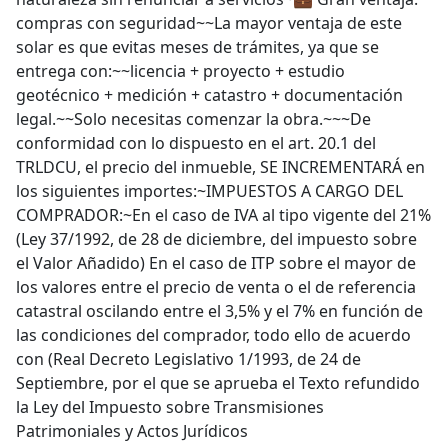
compras con seguridad~~La mayor ventaja de este
solar es que evitas meses de trámites, ya que se
entrega con:~~licencia + proyecto + estudio
geotécnico + medición + catastro + documentación
legal.~~Solo necesitas comenzar la obra.~~~De
conformidad con lo dispuesto en el art. 20.1 del
TRLDCU, el precio del inmueble, SE INCREMENTARÁ en
los siguientes importes:~IMPUESTOS A CARGO DEL
COMPRADOR:~En el caso de IVA al tipo vigente del 21%
(Ley 37/1992, de 28 de diciembre, del impuesto sobre
el Valor Añadido) En el caso de ITP sobre el mayor de
los valores entre el precio de venta o el de referencia
catastral oscilando entre el 3,5% y el 7% en función de
las condiciones del comprador, todo ello de acuerdo
con (Real Decreto Legislativo 1/1993, de 24 de
Septiembre, por el que se aprueba el Texto refundido
la Ley del Impuesto sobre Transmisiones
Patrimoniales y Actos Jurídicos