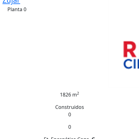
Zujar
Planta 0
2
1826 m
Construidos
0
0