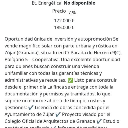
Et. Energética
No disponible
Precio
7 %
172.000 €
185.000 €
Oportunidad única de inversión y autopromoción Se
vende magnífico solar con parte urbana y rústica en
Zújar (Granada), situado en C/ Parada de Herrero 9(C),
Polígono 5 – Cooperativa. Una excelente oportunidad
para quienes buscan construir una vivienda
unifamiliar con todas las garantías técnicas y
administrativas ya resueltas. ✅ Listo para construir
desde el primer día La finca se entrega con toda la
documentación y permisos ya tramitados, lo que
supone un enorme ahorro de tiempo, costes y
gestiones: ✔️ Licencia de obras concedida por el
Ayuntamiento de Zújar ✔️ Proyecto visado por el
Colegio Oficial de Arquitectos de Granada ✔️ Estudio