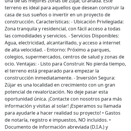
una de las mejores zonas de Zújar, Granada. Este
terreno es ideal para aquellos que desean construir la
casa de sus sueños o invertir en un proyecto de
construcción. Características: - Ubicación Privilegiada:
Zona tranquila y residencial, con fácil acceso a todas
las comodidades y servicios. - Servicios Disponibles:
Agua, electricidad, alcantarillado, y acceso a internet
de alta velocidad. - Entorno: Próximo a parques,
colegios, supermercados, centros de salud y zonas de
ocio. Ventajas: - Listo para Construir. No pierda tiempo,
el terreno está preparado para empezar la
construcción inmediatamente. - Inversión Segura:
Zújar es una localidad en crecimiento con un gran
potencial de revalorización. No deje pasar esta
oportunidad única. ¡Contacte con nosotros para más
información y visitas al solar! ¡Esperamos su llamada
para ayudarle a hacer realidad su proyecto! •⁠ ⁠Gastos
de notaría, registro e impuestos, NO incluidos. •⁠
⁠Documento de información abreviada (D.I.A.) y