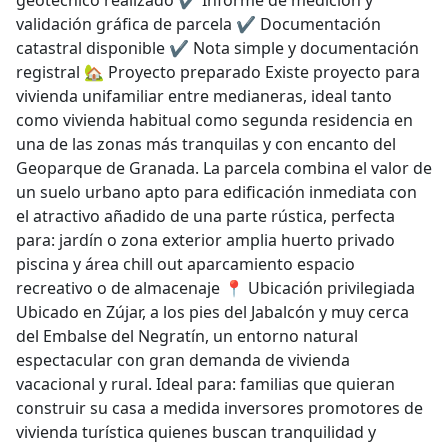
geotécnico realizado ✔️ Informe de medición y
validación gráfica de parcela ✔️ Documentación
catastral disponible ✔️ Nota simple y documentación
registral 🏡 Proyecto preparado Existe proyecto para
vivienda unifamiliar entre medianeras, ideal tanto
como vivienda habitual como segunda residencia en
una de las zonas más tranquilas y con encanto del
Geoparque de Granada. La parcela combina el valor de
un suelo urbano apto para edificación inmediata con
el atractivo añadido de una parte rústica, perfecta
para: jardín o zona exterior amplia huerto privado
piscina y área chill out aparcamiento espacio
recreativo o de almacenaje 📍 Ubicación privilegiada
Ubicado en Zújar, a los pies del Jabalcón y muy cerca
del Embalse del Negratín, un entorno natural
espectacular con gran demanda de vivienda
vacacional y rural. Ideal para: familias que quieran
construir su casa a medida inversores promotores de
vivienda turística quienes buscan tranquilidad y