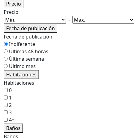
Precio
Precio
-
Fecha de publicación
Fecha de publicación
Indiferente
Últimas 48 horas
Última semana
Último mes
Habitaciones
Habitaciones
0
1
2
3
4+
Baños
Baños