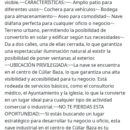
visible.~~CARACTERÍSTICAS:~~- Amplio patio para
diferentes usos~- Cochera para vehículos~- Bodega
para almacenamiento~- Aseo para comodidad~- Nave
diáfana perfecta para cualquier oficio o negocio~-
Terreno urbano, permitiendo la posibilidad de
convertirlo en solar y edificar según tus necesidades~-
Da a dos calles, una de ellas cerrada, lo que garantiza
una espectacular iluminación natural al existir la
posibilidad de poner ventanas al exterior.
~~UBICACIÓN PRIVILEGIADA:~~La nave se encuentra
en el centro de Cúllar Baza, lo que garantiza una alta
visibilidad y accesibilidad para tu negocio. Está
rodeada de servicios básicos, como el consultorio
médico, el Ayuntamiento y la iglesia, lo que la convierte
en un lugar ideal para cualquier tipo de actividad
comercial o industrial.~~NO TE PIERDAS ESTA
OPORTUNIDAD:~~Si estás buscando un lugar
estratégico para desarrollar tu negocio u oficio, esta
nave industrial en el centro de Cúllar Baza es tu