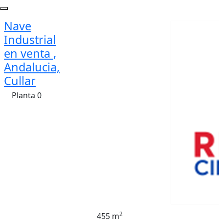
Nave
Industrial
en venta ,
Andalucia,
Cullar
Planta 0
2
455 m