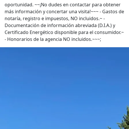
oportunidad. ~~¡No dudes en contactar para obtener
más información y concertar una visita!~~~ - Gastos de
notaría, registro e impuestos, NO incluidos.~ -
Documentación de información abreviada (D.I.A.) y
Certificado Energético disponible para el consumidor.~
- Honorarios de la agencia NO incluidos.~~~;