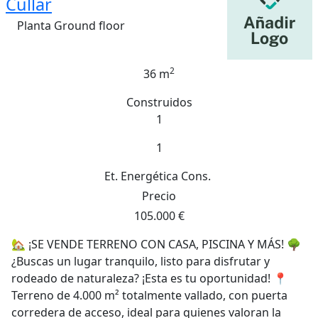
Cullar
Planta Ground floor
2
36 m
Construidos
1
1
Et. Energética
Cons.
Precio
105.000 €
🏡 ¡SE VENDE TERRENO CON CASA, PISCINA Y MÁS! 🌳
¿Buscas un lugar tranquilo, listo para disfrutar y
rodeado de naturaleza? ¡Esta es tu oportunidad! 📍
Terreno de 4.000 m² totalmente vallado, con puerta
corredera de acceso, ideal para quienes valoran la