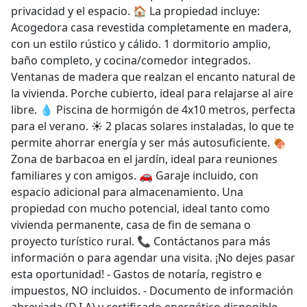
privacidad y el espacio. 🏠 La propiedad incluye:
Acogedora casa revestida completamente en madera,
con un estilo rústico y cálido. 1 dormitorio amplio,
baño completo, y cocina/comedor integrados.
Ventanas de madera que realzan el encanto natural de
la vivienda. Porche cubierto, ideal para relajarse al aire
libre. 💧 Piscina de hormigón de 4x10 metros, perfecta
para el verano. ☀️ 2 placas solares instaladas, lo que te
permite ahorrar energía y ser más autosuficiente. 🍖
Zona de barbacoa en el jardín, ideal para reuniones
familiares y con amigos. 🚗 Garaje incluido, con
espacio adicional para almacenamiento. Una
propiedad con mucho potencial, ideal tanto como
vivienda permanente, casa de fin de semana o
proyecto turístico rural. 📞 Contáctanos para más
información o para agendar una visita. ¡No dejes pasar
esta oportunidad! - Gastos de notaría, registro e
impuestos, NO incluidos. - Documento de información