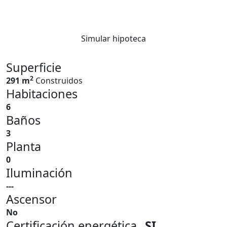
Simular hipoteca
Superficie
2
291 m
Construidos
Habitaciones
6
Baños
3
Planta
0
Iluminación
---
Ascensor
No
Certificación energética
SI