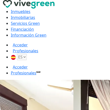
Inmuebles
Inmobiliarias
Servicios Green
Financiación
Información Green
Acceder
Profesionales
Acceder
Profesionales