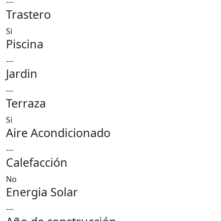
---
Trastero
Si
Piscina
---
Jardin
---
Terraza
Si
Aire Acondicionado
---
Calefacción
No
Energia Solar
---