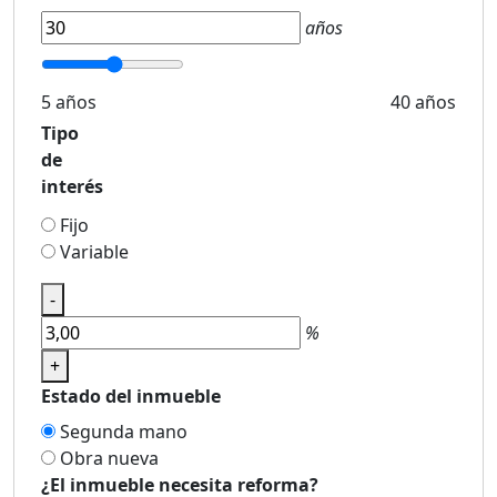
años
5 años
40 años
Tipo
de
interés
Fijo
Variable
-
%
+
Estado del inmueble
Segunda mano
Obra nueva
¿El inmueble necesita reforma?