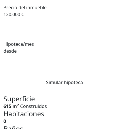
Precio del inmueble
120.000 €
Hipoteca/mes
desde
Simular hipoteca
Superficie
2
615 m
Construidos
Habitaciones
0
Baños