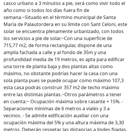
casco urbano a 3 minutos a pie, será como vivir todo el
año como si todos los días fuera fin de
semana.~Situado en el término municipal de Santa
María de Palautordera en su límite con Sant Celoni, este
solar se encuentra plenamente urbanizado, con todos
los servicios a pie de solar.~Con una superficie de
715,77 m2, de forma rectangular, dispone de una
amplia fachada a calle y al fondo de 35m y una
profundidad media de 19 metros, es apta para edificar
una torre de planta baja y dos plantas altas como
máximo, no obstante podrías hacer la casa con una
sola planta pues se puede ocupar como máximo 107,3
esta casa podrás construir 357 m2 de techo máximo
entre las distintas plantas.~Otros parámetros a tener
en cuenta:~ Ocupación máxima sobre rasante + 15%. -
Separaciones mínimas de 6 metros a viales y 3 a
vecinos. - Se admite edificación auxiliar con una
ocupación máxima del 5% y una altura máxima de 3,30
metros. Deberán respetar las distancias a lindes fijadas.