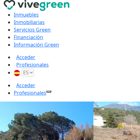
Inmuebles
Inmobiliarias
Servicios Green
Financiación
Información Green
Acceder
Profesionales
Acceder
Profesionales