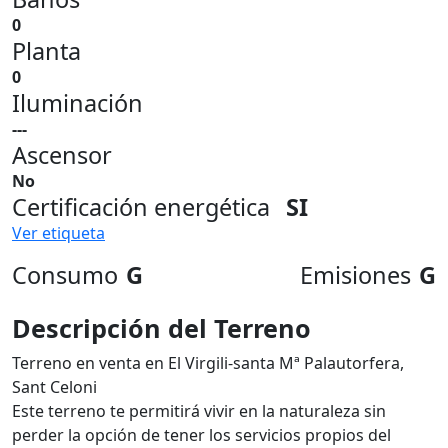
0
Planta
0
Iluminación
---
Ascensor
No
Certificación energética
SI
Ver etiqueta
Consumo
G
Emisiones
G
Descripción del Terreno
Terreno en venta en El Virgili-santa Mª Palautorfera,
Sant Celoni
Este terreno te permitirá vivir en la naturaleza sin
perder la opción de tener los servicios propios del