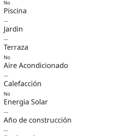
No
Piscina
---
Jardin
---
Terraza
No
Aire Acondicionado
---
Calefacción
No
Energia Solar
---
Año de construcción
---