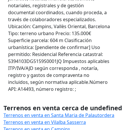
notariales, registrales y de gestión
documental coordinados, cuando proceda, a
través de colaboradores especializados.
Ubicación: Campins, Vallès Oriental, Barcelona
Tipo: terreno urbano Precio: 135.000€
Superficie parcela: 604 m Clasificación
urbanística: [pendiente de confirmar] Uso
permitido: Residencial Referencia catastral:
5394103DG5159S0001JQ Impuestos aplicables
ITP/IVA/AJD según corresponda , notaría,
registro y gastos de compraventa no
incluidos, según normativa aplicable.Número
API: A14493, número registro: ;
Terrenos en venta cerca de undefined
Terrenos en venta en Santa Maria de Palautordera
Terrenos en venta en Vilalba Sasserra
Terrenos en venta en Campins