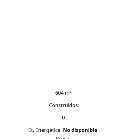
2
604 m
Construidos
0
Et. Energética
No disponible
Precio