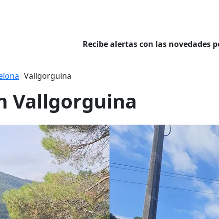
Recibe alertas con las novedades p
elona
Vallgorguina
n Vallgorguina