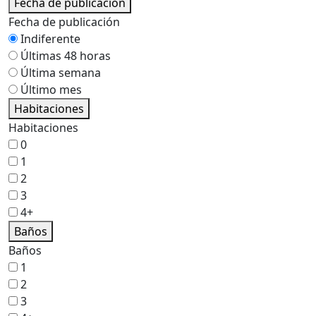
Fecha de publicación
Fecha de publicación
Indiferente
Últimas 48 horas
Última semana
Último mes
Habitaciones
Habitaciones
0
1
2
3
4+
Baños
Baños
1
2
3