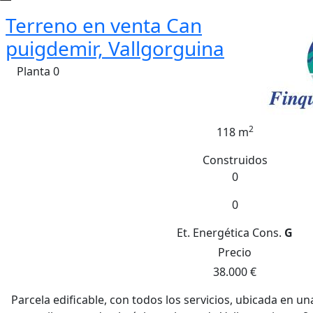
Terreno en venta Can
puigdemir, Vallgorguina
Planta 0
2
118 m
Construidos
0
0
Et. Energética
Cons.
G
Precio
38.000 €
Parcela edificable, con todos los servicios, ubicada en u