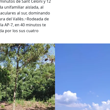
 minutos de Sant Celoni y 12
a unifamiliar aislada, al
taculares al sur, dominando
nura del Vallès.~Rodeada de
a AP-7, en 40 minutos te
da por los sus cuatro