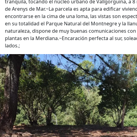
tranquila, tocando el núcleo urbano de Vallgorguina, a 8
de Arenys de Mar.~La parcela es apta para edificar viviend
encontrarse en la cima de una loma, las vistas son espec
en su totalidad el Parque Natural del Montnegre y la lla
naturaleza, dispone de muy buenas comunicaciones con l
plantas en la Merdiana.~Encaración perfecta al sur, solea
lados.;