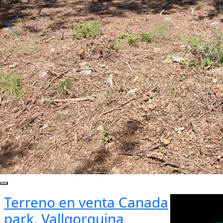
Terreno en venta Canada
park, Vallgorguina