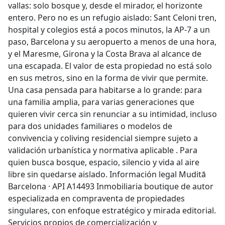
vallas: solo bosque y, desde el mirador, el horizonte
entero. Pero no es un refugio aislado: Sant Celoni tren,
hospital y colegios está a pocos minutos, la AP-7 a un
paso, Barcelona y su aeropuerto a menos de una hora,
y el Maresme, Girona y la Costa Brava al alcance de
una escapada. El valor de esta propiedad no está solo
en sus metros, sino en la forma de vivir que permite.
Una casa pensada para habitarse a lo grande: para
una familia amplia, para varias generaciones que
quieren vivir cerca sin renunciar a su intimidad, incluso
para dos unidades familiares o modelos de
convivencia y coliving residencial siempre sujeto a
validación urbanística y normativa aplicable . Para
quien busca bosque, espacio, silencio y vida al aire
libre sin quedarse aislado. Información legal Muditā
Barcelona · API A14493 Inmobiliaria boutique de autor
especializada en compraventa de propiedades
singulares, con enfoque estratégico y mirada editorial.
Servicios propios de comercialización y