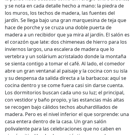
y se nota en cada detalle hecho a mano: la piedra de
los muros, los techos de madera, las fuentes del
jardín. Se llega bajo una gran marquesina de teja que
hace de porche y se cruza una doble puerta de
madera a un recibidor que ya mira al jardín. El salón es
el corazón que late: dos chimeneas de hierro para los
inviernos largos, una escalera de madera que lo
vertebra y un solárium acristalado donde la montaña
se sienta contigo a tomar el café. Al lado, el comedor
abre un gran ventanal al paisaje y la cocina con su isla
y su despensa da salida directa a la barbacoa: aquí se
cocina dentro y se come fuera casi sin darse cuenta.
Los dormitorios buscan cada uno su luz; el principal,
con vestidor y baño propio, y las estancias más altas
se recogen bajo cálidos techos abuhardillados de
madera. Pero es el nivel inferior el que sorprende: una
casa entera dentro de la casa. Un gran salón
polivalente para las celebraciones que no caben en