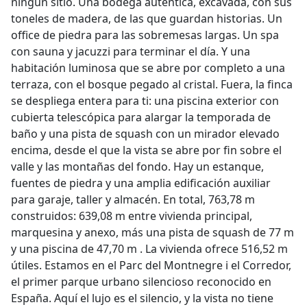
ningún sitio. Una bodega auténtica, excavada, con sus
toneles de madera, de las que guardan historias. Un
office de piedra para las sobremesas largas. Un spa
con sauna y jacuzzi para terminar el día. Y una
habitación luminosa que se abre por completo a una
terraza, con el bosque pegado al cristal. Fuera, la finca
se despliega entera para ti: una piscina exterior con
cubierta telescópica para alargar la temporada de
baño y una pista de squash con un mirador elevado
encima, desde el que la vista se abre por fin sobre el
valle y las montañas del fondo. Hay un estanque,
fuentes de piedra y una amplia edificación auxiliar
para garaje, taller y almacén. En total, 763,78 m
construidos: 639,08 m entre vivienda principal,
marquesina y anexo, más una pista de squash de 77 m
y una piscina de 47,70 m . La vivienda ofrece 516,52 m
útiles. Estamos en el Parc del Montnegre i el Corredor,
el primer parque urbano silencioso reconocido en
España. Aquí el lujo es el silencio, y la vista no tiene