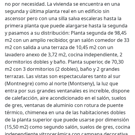
no por necesidad. La vivienda se encuentra en una
segunda y última planta real en un edificio sin
ascensor pero con una silla salva escaleras hasta la
primera planta que puede alargarse hasta la segunda
y pasamos a su distribución: Planta segunda de 98,45
m2 con un amplio recibidor, gran salón comedor de 33
m2 con salida a una terraza de 10,45 m2 con un
lavadero anexo de 3,72 m2, cocina independiente, 2
dormitorios dobles y baño. Planta superior, de 70,30
m2 con 3 dormitorios (2 dobles), baño y 2 grandes
terrazas. Las vistas son espectaculares tanto al sur
(Montnegre) como al norte (Montseny), la luz que
entra por sus grandes ventanales es increíble, dispone
de calefacción, aire acondicionado en el salón, suelos
de gres, ventanas de aluminio con rotura de puente
térmico, chimenea en una de las habitaciones dobles
de la planta superior que puede usarse por dimensión
(15,50 m2) como segundo salón, suelos de gres, cocina
independiente vitrocerámica con campana decorativa,