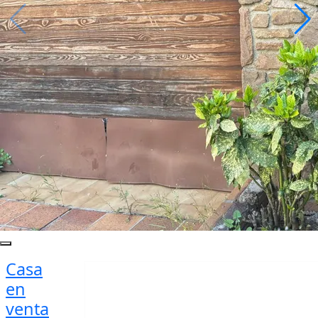
Casa
en
venta