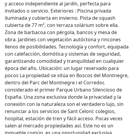
y acceso independiente al jardín, perfecta para
invitados o servicio. Exteriores : Piscina privada
iluminada y cubierta en invierno. Pista de squash
cubierta de 77 m², con terraza solárium sobre ella.
Zona de barbacoa con pérgola, bancos y mesa de
obra. Jardines con vegetación autóctona y rincones
llenos de posibilidades. Tecnología y confort, equipada
con calefacción, domótica y sistemas de seguridad,
garantizando comodidad y tranquilidad en cualquier
época del año. Ubicación: un lugar reservado para
pocos La propiedad se sitúa en Boscos del Montnegre,
dentro del Parc del Montnegre i el Corredor,
considerado el primer Parque Urbano Silencioso de
España. Una zona exclusiva donde la privacidad y la
conexión con la naturaleza son el verdadero lujo, sin
renunciar a los servicios de Sant Celoni: colegios,
hospital, estación de tren y fácil acceso. Pocas veces
salen al mercado propiedades así. Este no es un
inmueble común, es una oportunidad exclusiva.