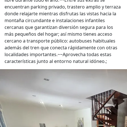
libre durante todo el año.~~Entre sus extras se
encuentran parking privado, trastero amplio y terraza
donde relajarte mientras disfrutas las vistas hacia la
montaña circundante e instalaciones infantiles
cercanas que garantizan diversión segura para los
más pequeños del hogar; así mismo tienes acceso
cercano a transporte público: autobuses habituales
además del tren que conecta rápidamente con otras
localidades importantes.~~Aprovecha todas estas
características junto al entorno natural idóneo.;