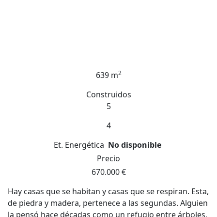
2
639 m
Construidos
5
4
Et. Energética
No disponible
Precio
670.000 €
Hay casas que se habitan y casas que se respiran. Esta,
de piedra y madera, pertenece a las segundas. Alguien
la pensó hace décadas como un refugio entre árboles,