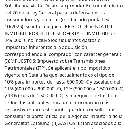
Solicita una visita. Déjate sorprender. En cumplimiento
del 20 de la Ley General para la defensa de los
consumidores y usuarios (modificado por la Ley
10/2025), se informa que el PRECIO DE VENTA DEL
INMUEBLE POR EL QUE SE OFERTA EL INMUEBLE es:
249.000.-€ no incluye los siguientes gastos e
impuestos inherentes a la adquisición,
correspondiendo al comprador con carácter general:
(I)IMPUESTOS: Impuesto sobre Transmisiones
Patrimoniales (ITP). Se aplicará el tipo impositivo
vigente en Cataluña que, actualmente es el tipo del
10% para importes de hasta 600.000.-€ y escalado del
11% (600.000 a 900.000.-€), 12% (900.000 a 1.500.000.-€)
y 13% (más de 1.500.000.-€), sin perjuicio de los tipos
reducidos aplicables. Para una información más
exhaustiva sobre este punto, pueden consultarnos o
consultar el portal oficial de la Agencia Tributaria de la
Generalitat Cataluña. (II)GASTOS: Están asociados a la