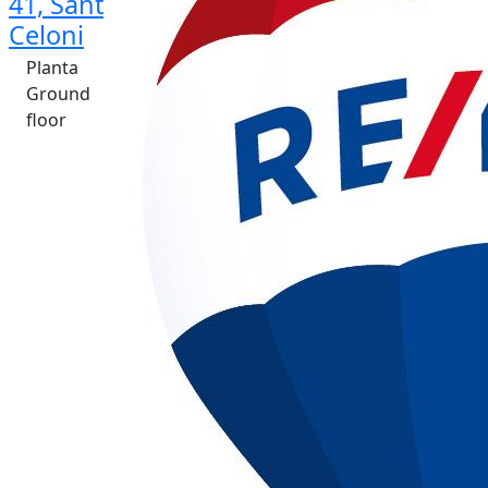
41, Sant
Celoni
Planta
Ground
floor