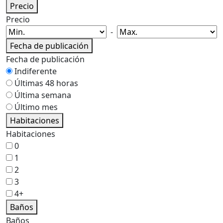
Precio
Precio
-
Fecha de publicación
Fecha de publicación
Indiferente
Últimas 48 horas
Última semana
Último mes
Habitaciones
Habitaciones
0
1
2
3
4+
Baños
Baños