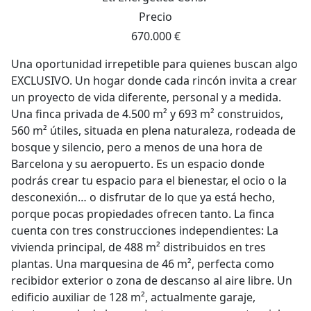
Precio
670.000 €
Una oportunidad irrepetible para quienes buscan algo
EXCLUSIVO. Un hogar donde cada rincón invita a crear
un proyecto de vida diferente, personal y a medida.
Una finca privada de 4.500 m² y 693 m² construidos,
560 m² útiles, situada en plena naturaleza, rodeada de
bosque y silencio, pero a menos de una hora de
Barcelona y su aeropuerto. Es un espacio donde
podrás crear tu espacio para el bienestar, el ocio o la
desconexión… o disfrutar de lo que ya está hecho,
porque pocas propiedades ofrecen tanto. La finca
cuenta con tres construcciones independientes: La
vivienda principal, de 488 m² distribuidos en tres
plantas. Una marquesina de 46 m², perfecta como
recibidor exterior o zona de descanso al aire libre. Un
edificio auxiliar de 128 m², actualmente garaje,