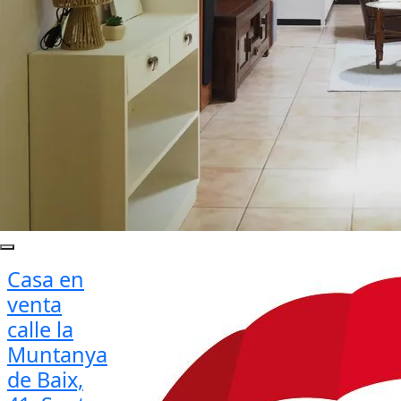
Casa en
venta
calle la
Muntanya
de Baix,