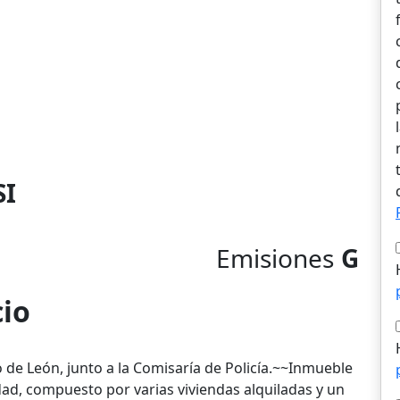
SI
Emisiones
G
cio
o de León, junto a la Comisaría de Policía.~~Inmueble
dad, compuesto por varias viviendas alquiladas y un