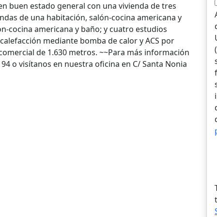
 en buen estado general con una vivienda de tres
iendas de una habitación, salón-cocina americana y
ón-cocina americana y baño; y cuatro estudios
 calefacción mediante bomba de calor y ACS por
 comercial de 1.630 metros. ~~Para más información
4 94 o visítanos en nuestra oficina en C/ Santa Nonia