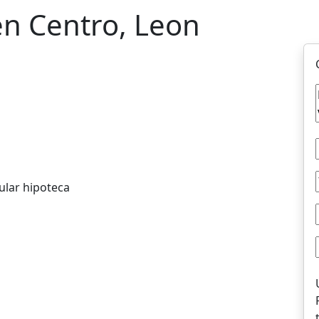
 en Centro, Leon
ular hipoteca