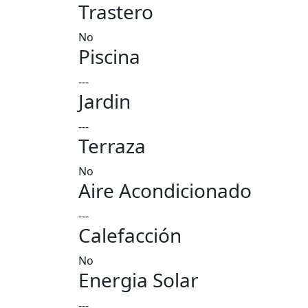
Trastero
No
Piscina
---
Jardin
---
Terraza
No
Aire Acondicionado
---
Calefacción
No
Energia Solar
---