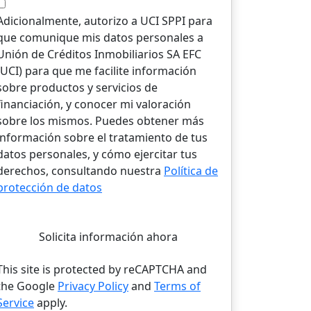
Adicionalmente, autorizo a UCI SPPI para
que comunique mis datos personales a
Unión de Créditos Inmobiliarios SA EFC
(UCI) para que me facilite información
sobre productos y servicios de
financiación, y conocer mi valoración
sobre los mismos. Puedes obtener más
información sobre el tratamiento de tus
datos personales, y cómo ejercitar tus
derechos, consultando nuestra
Política de
protección de datos
Solicita información ahora
This site is protected by reCAPTCHA and
the Google
Privacy Policy
and
Terms of
Service
apply.