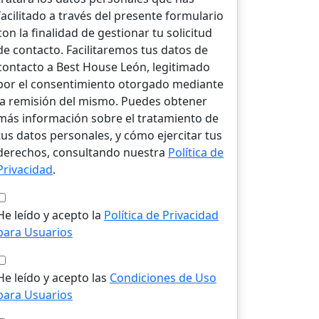
facilitado a través del presente formulario
con la finalidad de gestionar tu solicitud
de contacto. Facilitaremos tus datos de
contacto a Best House León, legitimado
por el consentimiento otorgado mediante
la remisión del mismo. Puedes obtener
más información sobre el tratamiento de
tus datos personales, y cómo ejercitar tus
derechos, consultando nuestra
Política de
Privacidad
.
He leído y acepto la
Política de Privacidad
para Usuarios
He leído y acepto las
Condiciones de Uso
para Usuarios