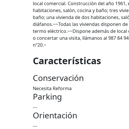
local comercial. Construcción del año 1961,
habitaciones, salón, cocina y baño; tres viv
baño; una vivienda de dos habitaciones, sal
diáfanos.~~Todas las viviendas disponen de
termo eléctrico.~~Dispone además de local
o concertar una visita, llámanos al 987 84 9
nº20.~
Características
Conservación
Necesita Reforma
Parking
---
Orientación
---