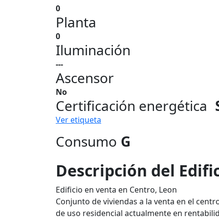
0
Planta
0
Iluminación
---
Ascensor
No
Certificación energética
Ver etiqueta
Consumo
G
Descripción del Edifi
Edificio en venta en Centro, Leon
Conjunto de viviendas a la venta en el centr
de uso residencial actualmente en rentabili