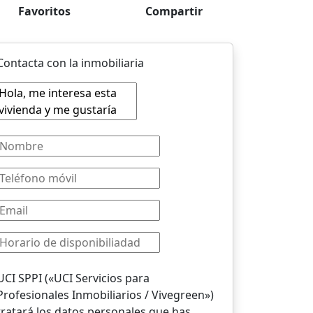
Favoritos
Compartir
Contacta con la inmobiliaria
UCI SPPI («UCI Servicios para
Profesionales Inmobiliarios / Vivegreen»)
tratará los datos personales que has