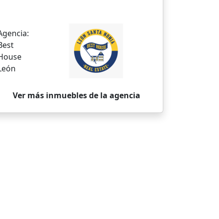
Agencia:
Best
House
León
Ver más inmuebles de la agencia