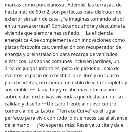
marcas como porcelanosa . Además, las terrazas, de
hasta más de 50 m2, son perfectas para disfrutar del
exterior sin salir de casa. ¿Te imaginas tomando el sol
en tu nueva terraza? Contáctanos ahora y descubre la
vivienda que siempre has soñado.~~La eficiencia
energética A se complementa con innovaciones como
placas fotovoltaicas, ventilación con recuperador de
energía y preinstalación para recarga de vehículos
eléctricos. Las zonas comunes incluyen jardines, un
área de juegos infantiles, pista de pickleball, sala de
eventos, espacio de crossfit al aire libre y un cuarto
para bicicletas, ofreciendo un estilo de vida completo y
sostenible. ~~Llama hoy y recibe más información
sobre estas exclusivas viviendas que destacan por su
calidad y diseño.~~Ubicado frente al nuevo centro
comercial de La Lastra, "Terrace Curve" es el lugar
perfecto para vivir, con todo lo que necesitas al alcance
de la mano. ~~¡No esperes más! Reserva tu cita y da el