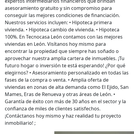
expertos intermediarios financieros que brindan
asesoramiento gratuito y sin compromiso para
conseguir las mejores condiciones de financiación.
Nuestros servicios incluyen: • Hipoteca primera
vivienda. • Hipoteca cambio de vivienda. • Hipoteca
100%. En Tecnocasa León contamos con las mejores
viviendas en León. Visítanos hoy mismo para
encontrar la propiedad que siempre has soñado o
aprovechar nuestra amplia cartera de inmuebles. ¡Tu
futuro hogar o inversión te está esperando! ¿Por qué
elegirnos? • Asesoramiento personalizado en todas las
fases de la compra o venta. • Amplia oferta de
viviendas en zonas de alta demanda como El Ejido, San
Mames, Eras de Renueva y otras áreas de León. •
Garantía de éxito con más de 30 años en el sector y la
confianza de miles de clientes satisfechos.
¡Contáctanos hoy mismo y haz realidad tu proyecto
inmobiliario! ;