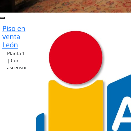
Piso en
venta
León
Planta 1
| Con
ascensor