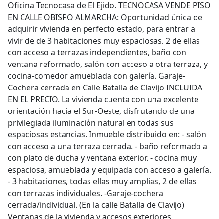
Oficina Tecnocasa de El Ejido. TECNOCASA VENDE PISO
EN CALLE OBISPO ALMARCHA: Oportunidad única de
adquirir vivienda en perfecto estado, para entrar a
vivir de de 3 habitaciones muy espaciosas, 2 de ellas
con acceso a terrazas independientes, baño con
ventana reformado, salón con acceso a otra terraza, y
cocina-comedor amueblada con galería. Garaje-
Cochera cerrada en Calle Batalla de Clavijo INCLUIDA
EN EL PRECIO. La vivienda cuenta con una excelente
orientación hacia el Sur-Oeste, disfrutando de una
privilegiada iluminación natural en todas sus
espaciosas estancias. Inmueble distribuido en: - salón
con acceso a una terraza cerrada. - baño reformado a
con plato de ducha y ventana exterior. - cocina muy
espaciosa, amueblada y equipada con acceso a galería.
- 3 habitaciones, todas ellas muy amplias, 2 de ellas
con terrazas individuales. -Garaje-cochera
cerrada/individual. (En la calle Batalla de Clavijo)
Ventanas de la vivienda y accesos exteriores