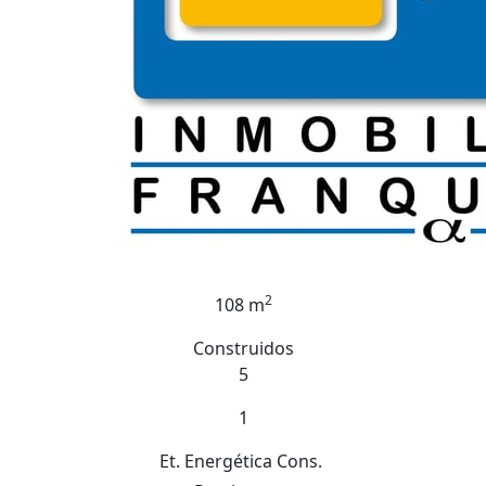
2
108 m
Construidos
5
1
Et. Energética
Cons.