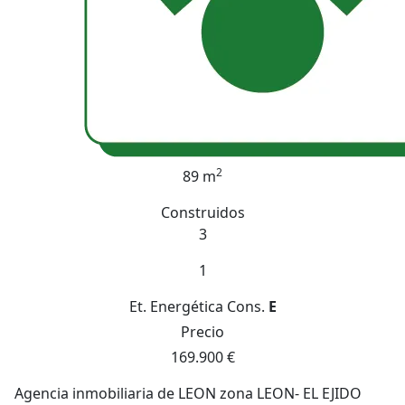
2
89 m
Construidos
3
1
Et. Energética
Cons.
E
Precio
169.900 €
Agencia inmobiliaria de LEON zona LEON- EL EJIDO