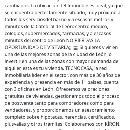
cambiados. La ubicación del Inmueble es ideal, ya que
se encuentra perfectamente situado, muy próximo a
todos los serviciosdel barrio y a escasos metros y
minutos de la Catedral de León: centro médico,
colegios, supermercados, farmacias, y a escasos
minutos del centro de León NO PIERDAS LA
OPORTUNIDAD DE VISITARLA¡¡¡¡¡¡¡¡ Si quieres vivir en
una de las mejores zonas de la ciudad de León, o
invertir en una de las zonas con mayor demanda de
alquiler, esta es tu vivienda. TECNOCASA, la red
inmobiliaria líder en el sector, con más de 30 años de
experiencia y presencia en más de 11 países, cuenta
con 3 oficinas en León. Ofrecemos valoraciones
gratuitas de viviendas, gestionamos todo el proceso
de postventa tanto para compradores como para
vendedores, y proporcionamos un asesoramiento
completo sobre hipotecas, herencias, certificados,
plusvalías y otros trámites. Colaboramos con KÍRON,