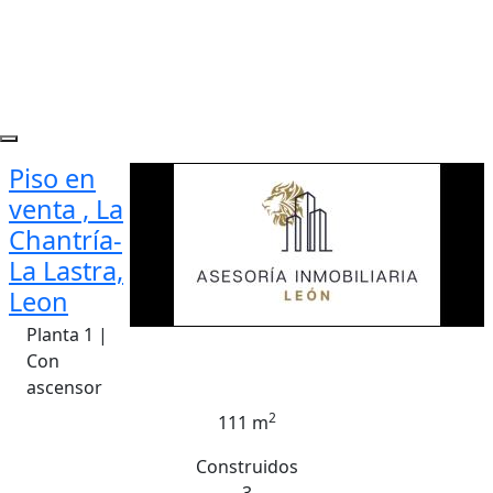
Piso en
venta , La
Chantría-
La Lastra,
Leon
Planta 1 |
Con
ascensor
2
111 m
Construidos