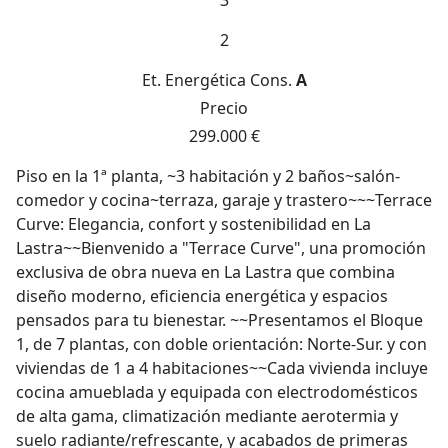
3
2
Et. Energética
Cons.
A
Precio
299.000 €
Piso en la 1ª planta, ~3 habitación y 2 baños~salón-
comedor y cocina~terraza, garaje y trastero~~~Terrace
Curve: Elegancia, confort y sostenibilidad en La
Lastra~~Bienvenido a "Terrace Curve", una promoción
exclusiva de obra nueva en La Lastra que combina
diseño moderno, eficiencia energética y espacios
pensados para tu bienestar. ~~Presentamos el Bloque
1, de 7 plantas, con doble orientación: Norte-Sur. y con
viviendas de 1 a 4 habitaciones~~Cada vivienda incluye
cocina amueblada y equipada con electrodomésticos
de alta gama, climatización mediante aerotermia y
suelo radiante/refrescante, y acabados de primeras