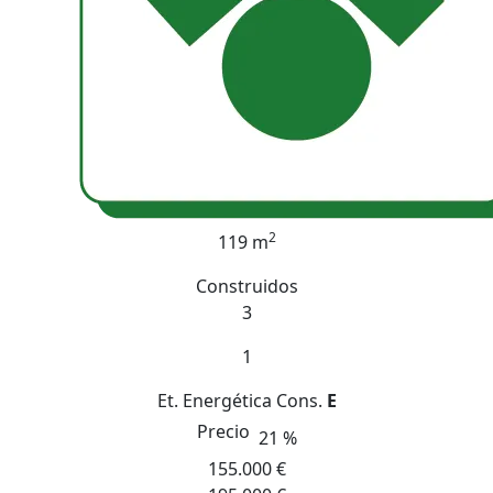
2
119 m
Construidos
3
1
Et. Energética
Cons.
E
Precio
21 %
155.000 €