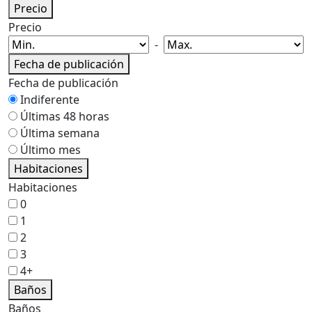
Precio
Precio
-
Fecha de publicación
Fecha de publicación
Indiferente
Últimas 48 horas
Última semana
Último mes
Habitaciones
Habitaciones
0
1
2
3
4+
Baños
Baños