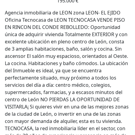
195.000 €
Agencia inmobiliaria de LEON zona LEON- EL EJIDO
Oficina Tecnocasa de LEON TECNOCASA VENDE PISO
EN RINCON DEL CONDE REBOLLEDO: Oportunidad
única de adquirir vivienda Totalmente EXTERIOR y con
excelente ubicación en pleno centro de León, consta
de 3 amplias habitaciones, baño, salón y cocina. Sin
ascensor El salón muy espacioso, orientados al Oeste.
La cocina. Habitaciones y baño cómodos. La ubicación
del Inmueble es ideal, ya que se encuentra
perfectamente situado, muy próximo a todos los
servicios del día a día: centro médico, colegios,
supermercados, farmacias, y a escasos minutos del
centro de León NO PIERDAS LA OPORTUNIDAD DE
VISITARLA¡ Si quieres vivir en una de las mejores zonas
de la ciudad de León, o invertir en una de las zonas
con mayor demanda de alquiler, esta es tu vivienda.
TECNOCASA, la red inmobiliaria líder en el sector, con