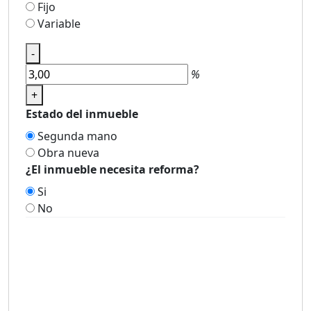
Fijo
Variable
-
%
+
Estado del inmueble
Segunda mano
Obra nueva
¿El inmueble necesita reforma?
Si
No