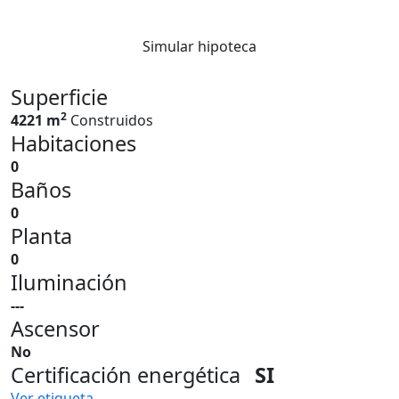
Simular hipoteca
Superficie
2
4221 m
Construidos
Habitaciones
0
Baños
0
Planta
0
Iluminación
---
Ascensor
No
Certificación energética
SI
Ver etiqueta