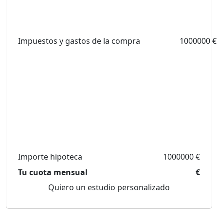
Impuestos y gastos de la compra
1000000 €
Importe hipoteca
1000000 €
Tu cuota mensual
€
Quiero un estudio personalizado