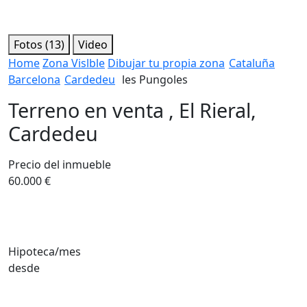
Fotos (13)
Video
Home
Zona Vislble
Dibujar tu propia zona
Cataluña
Barcelona
Cardedeu
les Pungoles
Terreno en venta , El Rieral,
Cardedeu
Precio del inmueble
60.000 €
Hipoteca/mes
desde