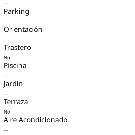
---
Parking
---
Orientación
---
Trastero
No
Piscina
---
Jardin
---
Terraza
No
Aire Acondicionado
---