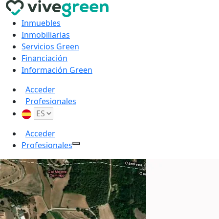
Inmuebles
Inmobiliarias
Servicios Green
Financiación
Información Green
Acceder
Profesionales
Acceder
Profesionales