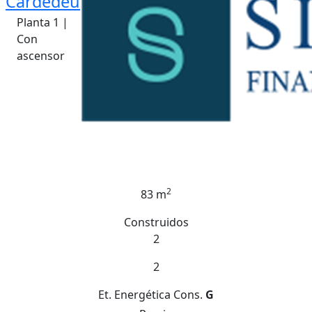
Cardedeu
Planta 1 |
Con
ascensor
2
83 m
Construidos
2
2
Et. Energética
Cons.
G