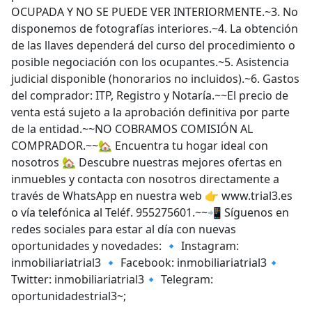
OCUPADA Y NO SE PUEDE VER INTERIORMENTE.~3. No
disponemos de fotografías interiores.~4. La obtención
de las llaves dependerá del curso del procedimiento o
posible negociación con los ocupantes.~5. Asistencia
judicial disponible (honorarios no incluidos).~6. Gastos
del comprador: ITP, Registro y Notaría.~~El precio de
venta está sujeto a la aprobación definitiva por parte
de la entidad.~~NO COBRAMOS COMISIÓN AL
COMPRADOR.~~🏡 Encuentra tu hogar ideal con
nosotros 🏡 Descubre nuestras mejores ofertas en
inmuebles y contacta con nosotros directamente a
través de WhatsApp en nuestra web 👉 www.trial3.es
o vía telefónica al Teléf. 955275601.~~📲 Síguenos en
redes sociales para estar al día con nuevas
oportunidades y novedades: 🔹 Instagram:
inmobiliariatrial3 🔹 Facebook: inmobiliariatrial3🔹
Twitter: inmobiliariatrial3🔹 Telegram:
oportunidadestrial3~;