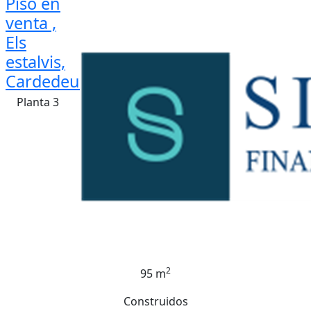
Piso en
venta ,
Els
estalvis,
Cardedeu
Planta 3
2
95 m
Construidos