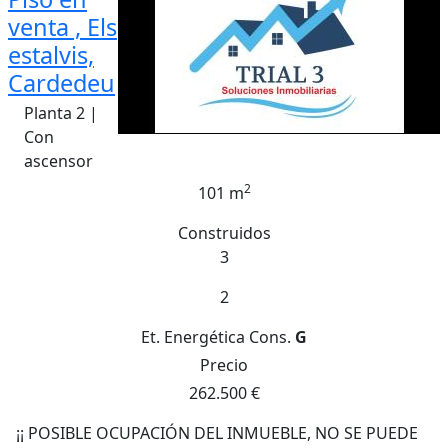
venta , Els
estalvis,
Cardedeu
Planta 2 |
Con
ascensor
2
101 m
Construidos
3
2
Et. Energética
Cons.
G
Precio
262.500 €
¡¡ POSIBLE OCUPACIÓN DEL INMUEBLE, NO SE PUEDE