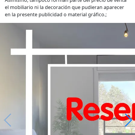
Asimismo, tampoco forman parte del precio de venta
el mobiliario ni la decoración que pudieran aparecer
en la presente publicidad o material gráfico.;