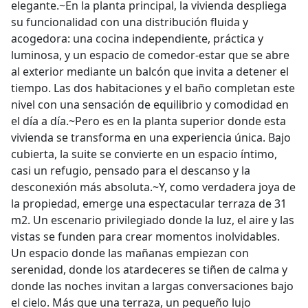
elegante.~En la planta principal, la vivienda despliega
su funcionalidad con una distribución fluida y
acogedora: una cocina independiente, práctica y
luminosa, y un espacio de comedor-estar que se abre
al exterior mediante un balcón que invita a detener el
tiempo. Las dos habitaciones y el baño completan este
nivel con una sensación de equilibrio y comodidad en
el día a día.~Pero es en la planta superior donde esta
vivienda se transforma en una experiencia única. Bajo
cubierta, la suite se convierte en un espacio íntimo,
casi un refugio, pensado para el descanso y la
desconexión más absoluta.~Y, como verdadera joya de
la propiedad, emerge una espectacular terraza de 31
m2. Un escenario privilegiado donde la luz, el aire y las
vistas se funden para crear momentos inolvidables.
Un espacio donde las mañanas empiezan con
serenidad, donde los atardeceres se tiñen de calma y
donde las noches invitan a largas conversaciones bajo
el cielo. Más que una terraza, un pequeño lujo