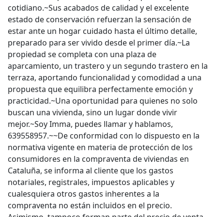
cotidiano.~Sus acabados de calidad y el excelente
estado de conservación refuerzan la sensación de
estar ante un hogar cuidado hasta el último detalle,
preparado para ser vivido desde el primer día.~La
propiedad se completa con una plaza de
aparcamiento, un trastero y un segundo trastero en la
terraza, aportando funcionalidad y comodidad a una
propuesta que equilibra perfectamente emoción y
practicidad.~Una oportunidad para quienes no solo
buscan una vivienda, sino un lugar donde vivir
mejor.~Soy Imma, puedes llamar y hablamos,
639558957.~~De conformidad con lo dispuesto en la
normativa vigente en materia de protección de los
consumidores en la compraventa de viviendas en
Cataluña, se informa al cliente que los gastos
notariales, registrales, impuestos aplicables y
cualesquiera otros gastos inherentes a la
compraventa no están incluidos en el precio.