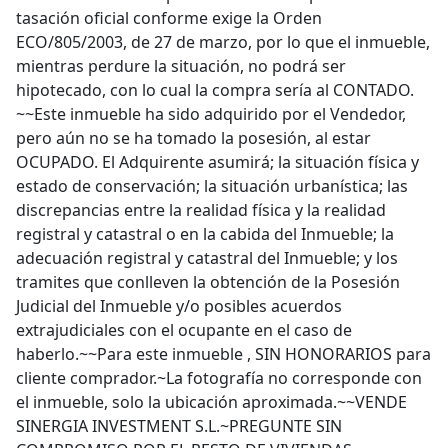
tasación oficial conforme exige la Orden
ECO/805/2003, de 27 de marzo, por lo que el inmueble,
mientras perdure la situación, no podrá ser
hipotecado, con lo cual la compra sería al CONTADO.
~~Este inmueble ha sido adquirido por el Vendedor,
pero aún no se ha tomado la posesión, al estar
OCUPADO. El Adquirente asumirá; la situación física y
estado de conservación; la situación urbanística; las
discrepancias entre la realidad física y la realidad
registral y catastral o en la cabida del Inmueble; la
adecuación registral y catastral del Inmueble; y los
tramites que conlleven la obtención de la Posesión
Judicial del Inmueble y/o posibles acuerdos
extrajudiciales con el ocupante en el caso de
haberlo.~~Para este inmueble , SIN HONORARIOS para
cliente comprador.~La fotografía no corresponde con
el inmueble, solo la ubicación aproximada.~~VENDE
SINERGIA INVESTMENT S.L.~PREGUNTE SIN