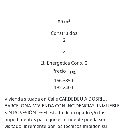
2
89 m
Construidos
2
2
Et. Energética
Cons.
G
Precio
9 %
166.385 €
182.240 €
Vivienda situada en Calle CARDEDEU A DOSRIU,
BARCELONA. VIVIENDA CON INCIDENCIAS: INMUEBLE
SIN POSESIÓN. ~~El estado de ocupado y/o los
impedimentos para que el inmueble pueda ser
visitado libremente por los técnicos impiden su