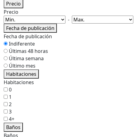
Precio
Precio
-
Fecha de publicación
Fecha de publicación
Indiferente
Últimas 48 horas
Última semana
Último mes
Habitaciones
Habitaciones
0
1
2
3
4+
Baños
Baños