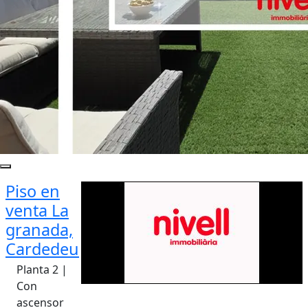
Piso en
venta La
granada,
Cardedeu
Planta 2 |
Con
ascensor