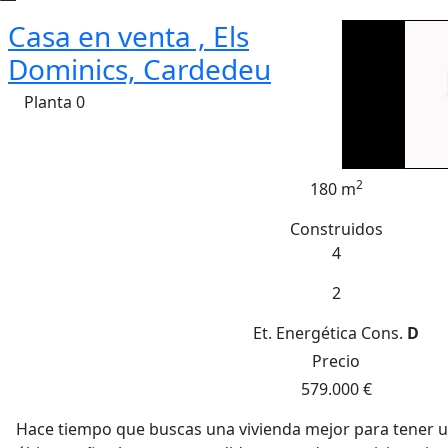
Casa en venta , Els
Dominics, Cardedeu
Planta 0
2
180 m
Construidos
4
2
Et. Energética
Cons.
D
Precio
579.000 €
Hace tiempo que buscas una vivienda mejor para tener un