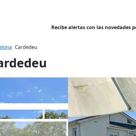
Recibe alertas con las novedades p
elona
Cardedeu
Cardedeu