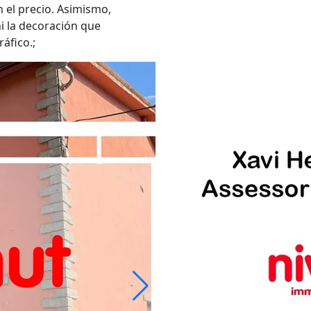
 el precio. Asimismo,
i la decoración que
áfico.;