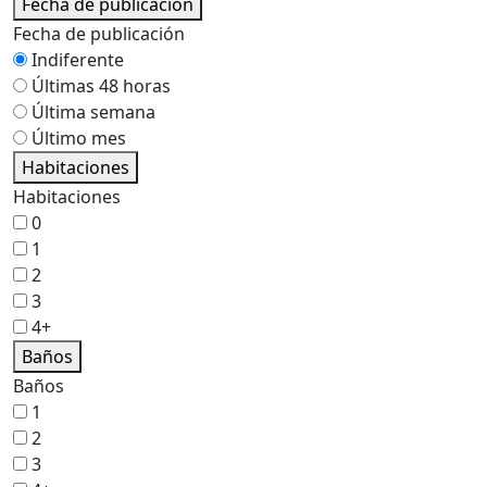
Fecha de publicación
Fecha de publicación
Indiferente
Últimas 48 horas
Última semana
Último mes
Habitaciones
Habitaciones
0
1
2
3
4+
Baños
Baños
1
2
3