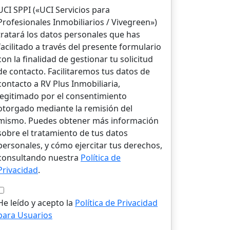
UCI SPPI («UCI Servicios para
Profesionales Inmobiliarios / Vivegreen»)
tratará los datos personales que has
facilitado a través del presente formulario
con la finalidad de gestionar tu solicitud
de contacto. Facilitaremos tus datos de
contacto a RV Plus Inmobiliaria,
legitimado por el consentimiento
otorgado mediante la remisión del
mismo. Puedes obtener más información
sobre el tratamiento de tus datos
personales, y cómo ejercitar tus derechos,
consultando nuestra
Política de
Privacidad
.
He leído y acepto la
Política de Privacidad
para Usuarios