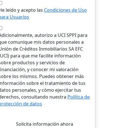
He leído y acepto las
Condiciones de Uso
para Usuarios
Adicionalmente, autorizo a UCI SPPI para
que comunique mis datos personales a
Unión de Créditos Inmobiliarios SA EFC
(UCI) para que me facilite información
sobre productos y servicios de
financiación, y conocer mi valoración
sobre los mismos. Puedes obtener más
información sobre el tratamiento de tus
datos personales, y cómo ejercitar tus
derechos, consultando nuestra
Política de
protección de datos
Solicita información ahora