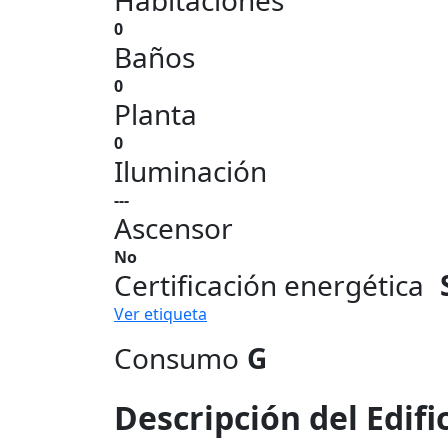
Habitaciones
0
Baños
0
Planta
0
Iluminación
---
Ascensor
No
Certificación energética
Ver etiqueta
Consumo
G
Descripción del Edifi