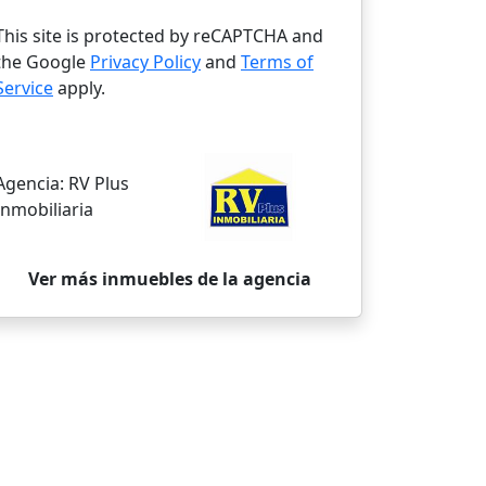
This site is protected by reCAPTCHA and
the Google
Privacy Policy
and
Terms of
Service
apply.
Agencia:
RV Plus
Inmobiliaria
Ver más inmuebles de la agencia