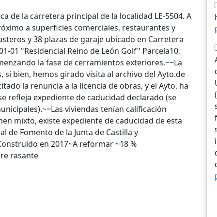
ca de la carretera principal de la localidad LE-5504. A
óximo a superficies comerciales, restaurantes y
rasteros y 38 plazas de garaje ubicado en Carretera
-01-01 "Residencial Reino de León Golf" Parcela10,
menzando la fase de cerramientos exteriores.~~La
si bien, hemos girado visita al archivo del Ayto.de
tado la renuncia a la licencia de obras, y el Ayto. ha
se refleja expediente de caducidad declarado (se
nicipales).~~Las viviendas tenían calificación
men mixto, existe expediente de caducidad de esta
ial de Fomento de la Junta de Castilla y
~Construido en 2017~A reformar ~18 %
re rasante