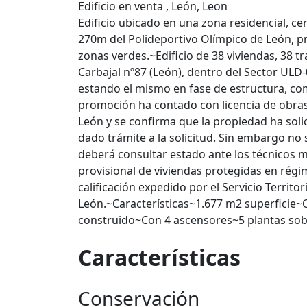
Edificio en venta , León, Leon
Edificio ubicado en una zona residencial, cer
270m del Polideportivo Olímpico de León, pr
zonas verdes.~Edificio de 38 viviendas, 38 t
Carbajal nº87 (León), dentro del Sector ULD
estando el mismo en fase de estructura, co
promoción ha contado con licencia de obras, 
León y se confirma que la propiedad ha solici
dado trámite a la solicitud. Sin embargo no 
deberá consultar estado ante los técnicos mu
provisional de viviendas protegidas en régi
calificación expedido por el Servicio Territor
León.~Características~1.677 m2 superficie
construido~Con 4 ascensores~5 plantas sob
Características
Conservación