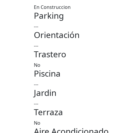
En Construccion
Parking
---
Orientación
---
Trastero
No
Piscina
---
Jardin
---
Terraza
No
Aire Acondicionado