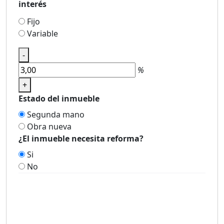
interés
Fijo
Variable
-
%
+
Estado del inmueble
Segunda mano
Obra nueva
¿El inmueble necesita reforma?
Si
No