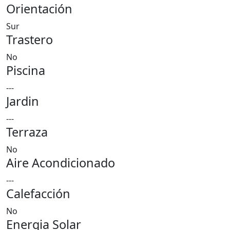
Orientación
Sur
Trastero
No
Piscina
---
Jardin
---
Terraza
No
Aire Acondicionado
---
Calefacción
No
Energia Solar