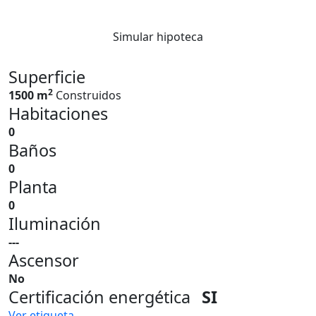
Simular hipoteca
Superficie
2
1500 m
Construidos
Habitaciones
0
Baños
0
Planta
0
Iluminación
---
Ascensor
No
Certificación energética
SI
Ver etiqueta