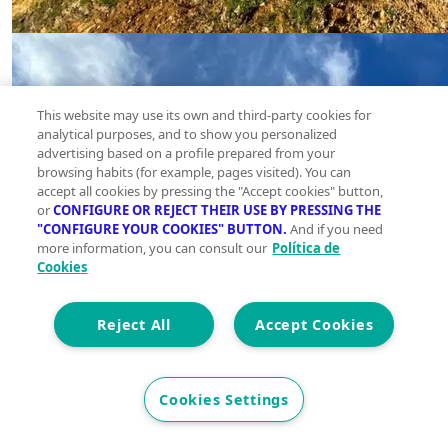
This website may use its own and third-party cookies for
analytical purposes, and to show you personalized
advertising based on a profile prepared from your
browsing habits (for example, pages visited). You can
accept all cookies by pressing the "Accept cookies" button,
or
CONFIGURE OR REJECT THEIR USE BY PRESSING THE
"CONFIGURE YOUR COOKIES" BUTTON.
And if you need
more information, you can consult our
Política de
Cookies
Reject All
Accept Cookies
Cookies Settings