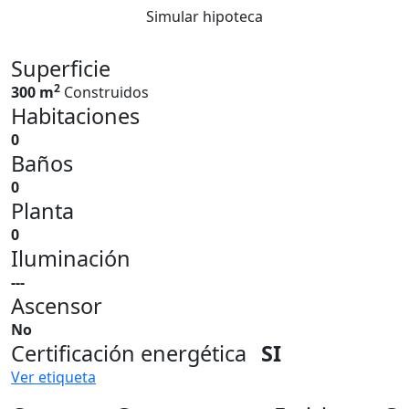
Simular hipoteca
Superficie
2
300 m
Construidos
Habitaciones
0
Baños
0
Planta
0
Iluminación
---
Ascensor
No
Certificación energética
SI
Ver etiqueta