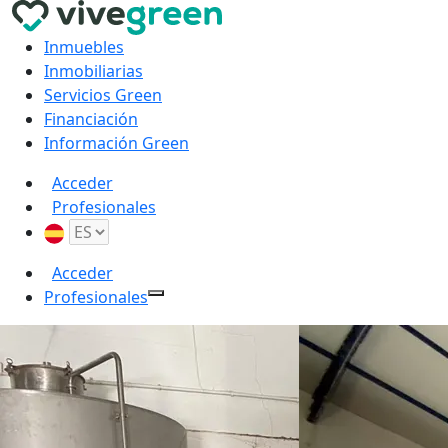
Inmuebles
Inmobiliarias
Servicios Green
Financiación
Información Green
Acceder
Profesionales
Acceder
Profesionales