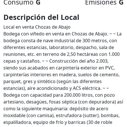
Consumo
G
Emisiones
G
Descripción del Local
Local en venta Chozas de Abajo
Bodega con viñedo en venta en Chozas de Abajo. ~ ~ La
bodega consta de nave industrial de 300 metros, con
diferentes estancias, laboratorio, despacho, sala de
reuniones, etc. en terreno de 2,50 hectáreas con 1.000
cepas y castaños. ~ ~ Construcción del año 2.003,
siendo sus acabados en carpintería exterior en PVC,
carpinterías interiores en madera, suelos de cemento,
parquet, gres y sintético (según las diferentes
estancias), aire acondicionado y ACS eléctrica. ~ ~
Bodega con capacidad para 200.000 litros, con pozo
artesiano, desagües, fosas séptica (con depuradora) así
como la siguiente maquinaria: depósito de acero
inoxidable (con camisa), estrufadora (sutter), bombas,
espalilladora, equipo de frío y barricas (30 de roble